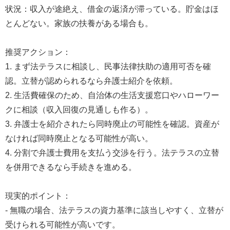
状況：収入が途絶え、借金の返済が滞っている。貯金はほ
とんどない。家族の扶養がある場合も。
推奨アクション：
1. まず法テラスに相談し、民事法律扶助の適用可否を確
認。立替が認められるなら弁護士紹介を依頼。
2. 生活費確保のため、自治体の生活支援窓口やハローワー
クに相談（収入回復の見通しも作る）。
3. 弁護士を紹介されたら同時廃止の可能性を確認。資産が
なければ同時廃止となる可能性が高い。
4. 分割で弁護士費用を支払う交渉を行う。法テラスの立替
を併用できるなら手続きを進める。
現実的ポイント：
- 無職の場合、法テラスの資力基準に該当しやすく、立替が
受けられる可能性が高いです。