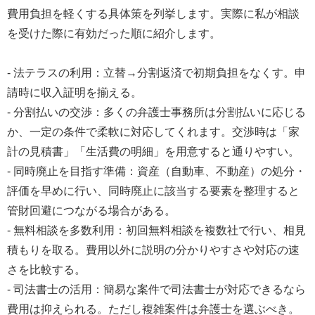
費用負担を軽くする具体策を列挙します。実際に私が相談
を受けた際に有効だった順に紹介します。
- 法テラスの利用：立替→分割返済で初期負担をなくす。申
請時に収入証明を揃える。
- 分割払いの交渉：多くの弁護士事務所は分割払いに応じる
か、一定の条件で柔軟に対応してくれます。交渉時は「家
計の見積書」「生活費の明細」を用意すると通りやすい。
- 同時廃止を目指す準備：資産（自動車、不動産）の処分・
評価を早めに行い、同時廃止に該当する要素を整理すると
管財回避につながる場合がある。
- 無料相談を多数利用：初回無料相談を複数社で行い、相見
積もりを取る。費用以外に説明の分かりやすさや対応の速
さを比較する。
- 司法書士の活用：簡易な案件で司法書士が対応できるなら
費用は抑えられる。ただし複雑案件は弁護士を選ぶべき。