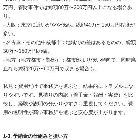
万円、管財事件では総額80万〜200万円以上になる場合あ
り。
- 大阪：東京に近いがやや低め。総額40万〜150万円程度が
多い。
- 名古屋・その他中核都市：地域での差はあるものの、総額
30万〜150万円の幅。
- 地方（地方都市・郡部）：都市部より低い傾向で、同時廃
止なら総額20万〜60万円で収まる場合も。
私見：費用だけで事務所を選ぶと、結果的にトラブルにな
りやすいです。見積りの内訳（着手金・報酬・実費）を比
較し、経験や説明の分かりやすさも重視してください。費
用の透明性が高い事務所を選ぶと安心度が上がります。
1-3. 予納金の仕組みと扱い方