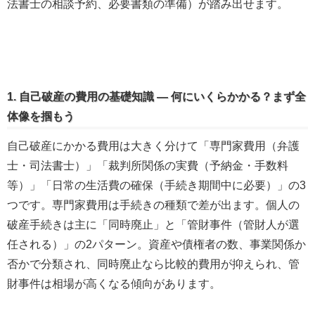
法書士の相談予約、必要書類の準備）が踏み出せます。
1. 自己破産の費用の基礎知識 — 何にいくらかかる？まず全
体像を掴もう
自己破産にかかる費用は大きく分けて「専門家費用（弁護
士・司法書士）」「裁判所関係の実費（予納金・手数料
等）」「日常の生活費の確保（手続き期間中に必要）」の3
つです。専門家費用は手続きの種類で差が出ます。個人の
破産手続きは主に「同時廃止」と「管財事件（管財人が選
任される）」の2パターン。資産や債権者の数、事業関係か
否かで分類され、同時廃止なら比較的費用が抑えられ、管
財事件は相場が高くなる傾向があります。