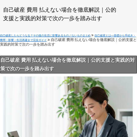
自己破産 費用 払えない場合を徹底解説｜公的
支援と実践的対策で次の一歩を踏み出す
自己破産したらどうなる？その後の生活に影響あるもの／ないものまとめ
自己破産とは—基礎から手続き・
自己破産 費用 払えない場合を徹底解説｜公的支援と
費用・影響・生活再建まで完全ガイド
実践的対策で次の一歩を踏み出す
自己破産 費用 払えない場合を徹底解説｜公的支援と実践的対
策で次の一歩を踏み出す