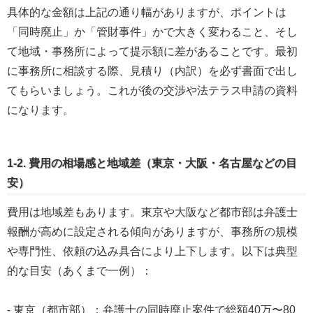
具体的な金額は上記の通り幅がありますが、ポイントは
「同時廃止」か「管財事件」かで大きく変わること、そし
て地域・事務所によって提示額に差があることです。最初
に事務所に相談する際、見積り（内訳）を必ず書面で出し
てもらいましょう。これが後の交渉や法テラス申請の資料
になります。
1-2. 費用の相場感と地域差（東京・大阪・名古屋などの目
安）
費用は地域差もあります。東京や大阪など都市部は弁護士
報酬が高めに設定される傾向がありますが、事務所の規模
や専門性、依頼の込み具合により上下します。以下は典型
的な目安（あくまで一例）：
- 東京（都市部）：弁護士の同時廃止案件で総額40万〜80