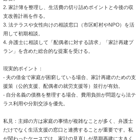
2. 家計簿を整理し、生活費の切り詰めポイントと今後の収
支改善計画を作る。
3. 法テラスや女性向けの相談窓口（市区町村やNPO）を活
用して初期相談。
4. 弁護士に相談して「配偶者に対する請求」「家計再建プ
ラン」を含めた総合的な提案を受ける。
現実的ポイント：
- 夫の借金で家庭が困窮している場合、家計再建のための支
援策（公的支援、配偶者の就労支援等）並行が有効。
- 自分名義の債務を整理する場合、費用負担が問題なら法テ
ラス利用や分割交渉を優先。
私見：主婦の方は家庭の事情が複雑なことが多く、弁護士
だけでなく生活支援の窓口と連携することが重要です。私
が関わったケースでは、家計の見直しが早期再建に大きく