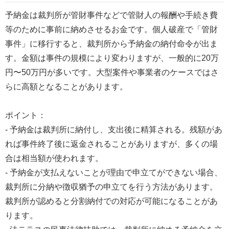
予納金は裁判所が管財事件などで管財人の報酬や手続き費
等のために事前に納めさせるお金です。個人破産で「管財
事件」に移行すると、裁判所から予納金の納付命令が出ま
す。金額は事件の規模により変わりますが、一般的に20万
円〜50万円が多いです。大型案件や事業者のケースではさ
らに高額となることがあります。
ポイント：
- 予納金は裁判所に納付し、支出後に精算される。残額があ
れば事件終了後に返金されることがありますが、多くの場
合は相当額が使われます。
- 予納金が支払えないことが理由で申立てができない場合、
裁判所に分納や徴収猶予の申立てを行う方法があります。
裁判所が認めると分割納付での対応が可能になることがあ
ります。