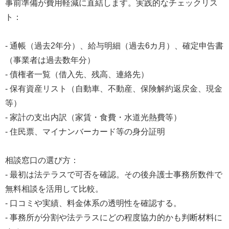
事前準備が費用軽減に直結します。実践的なチェックリス
ト：
- 通帳（過去2年分）、給与明細（過去6カ月）、確定申告書
（事業者は過去数年分）
- 債権者一覧（借入先、残高、連絡先）
- 保有資産リスト（自動車、不動産、保険解約返戻金、現金
等）
- 家計の支出内訳（家賃・食費・水道光熱費等）
- 住民票、マイナンバーカード等の身分証明
相談窓口の選び方：
- 最初は法テラスで可否を確認。その後弁護士事務所数件で
無料相談を活用して比較。
- 口コミや実績、料金体系の透明性を確認する。
- 事務所が分割や法テラスにどの程度協力的かも判断材料に