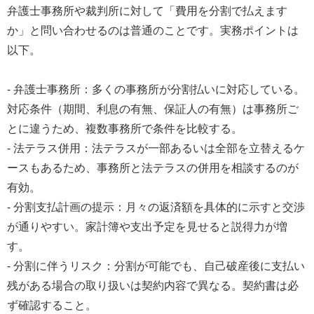
弁護士事務所や裁判所に対して「費用を分割で払えます
か」と問い合わせるのは普通のことです。実務ポイントは
以下。
- 弁護士事務所：多くの事務所が分割払いに対応している。
対応条件（期間、利息の有無、保証人の有無）は事務所ご
とに違うため、複数事務所で条件を比較する。
- 法テラス併用：法テラスが一部あるいは全部を立替えるケ
ースもあるため、事務所と法テラスの併用を相談するのが
有効。
- 分割支払計画の提示：月々の返済額を具体的に示すと交渉
が通りやすい。家計簿や支出予定を見せると説得力が増
す。
- 分割に伴うリスク：分割が可能でも、自己破産後に支払い
残がある場合の取り扱いは契約内容で異なる。契約書は必
ず確認すること。