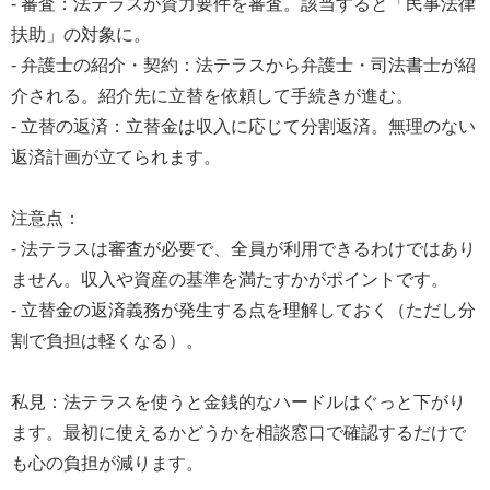
- 審査：法テラスが資力要件を審査。該当すると「民事法律
扶助」の対象に。
- 弁護士の紹介・契約：法テラスから弁護士・司法書士が紹
介される。紹介先に立替を依頼して手続きが進む。
- 立替の返済：立替金は収入に応じて分割返済。無理のない
返済計画が立てられます。
注意点：
- 法テラスは審査が必要で、全員が利用できるわけではあり
ません。収入や資産の基準を満たすかがポイントです。
- 立替金の返済義務が発生する点を理解しておく（ただし分
割で負担は軽くなる）。
私見：法テラスを使うと金銭的なハードルはぐっと下がり
ます。最初に使えるかどうかを相談窓口で確認するだけで
も心の負担が減ります。