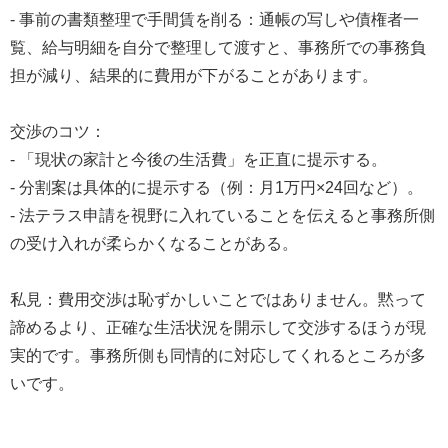
- 事前の書類整理で手間賃を削る：通帳の写しや債権者一
覧、給与明細を自分で整理して渡すと、事務所での事務負
担が減り、結果的に費用が下がることがあります。
交渉のコツ：
- 「現状の家計と今後の生活費」を正直に提示する。
- 分割案は具体的に提示する（例：月1万円×24回など）。
- 法テラス申請を視野に入れていることを伝えると事務所側
の受け入れが柔らかくなることがある。
私見：費用交渉は恥ずかしいことではありません。黙って
諦めるより、正確な生活状況を開示して交渉するほうが現
実的です。事務所側も同情的に対応してくれるところが多
いです。