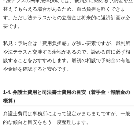
- 法テラスの民事法律扶助では、裁判所に納める予納金を立
替えてもらえる場合があるため、自己負担を軽くできま
す。ただし法テラスからの立替金は将来的に返済計画が必
要です。
私見：予納金は「費用負担感」が強い要素ですが、裁判所
や法テラスと交渉する余地があるので、諦める前に必ず相
談することをおすすめします。最初の相談で予納金の有無
や金額を確認すると安心です。
1-4. 弁護士費用と司法書士費用の目安（着手金・報酬金の
概算）
弁護士費用は事務所によって設定がまちまちですが、一般
的な傾向と目安をもう一度整理します。