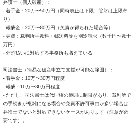
弁護士（個人破産）：
- 着手金：20万〜50万円（同時廃止は下限、管財は上限寄
り）
- 報酬金：20万〜80万円（免責が得られた場合等）
- 実費：裁判所手数料・郵送料等を別途請求（数千円〜数十
万円）
- 分割払いに対応する事務所も増えている
司法書士（簡易な破産申立て支援が可能な範囲）：
- 着手金：10万〜30万円程度
- 報酬：10万〜30万円程度
- ただし、司法書士は代理権の範囲に制限があり、裁判所で
の手続きが複雑になる場合や免責不許可事由が多い場合は
弁護士でないと対応できないケースがあります（注意が必
要です）。