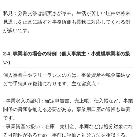
私見：分割交渉は誠実さがキモ。生活が苦しい理由や将来
見通しを正直に話すと事務所側も柔軟に対応してくれる例
が多いです。
2-4. 事業者の場合の特例（個人事業主・小規模事業者の扱
い）
個人事業主やフリーランスの方は、事業資産や税金滞納な
どで手続きが複雑になります。主な留意点：
- 事業収入の証明：確定申告書、売上帳、仕入帳など、事業
関係の書類を揃える必要がある。事業用口座の通帳も重要
です。
- 事業資産の扱い：在庫、売掛金、車両などは処分対象にな
る可能性があるため、事前に評価と処分方法を相談する。