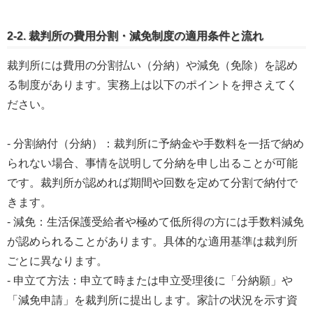
2-2. 裁判所の費用分割・減免制度の適用条件と流れ
裁判所には費用の分割払い（分納）や減免（免除）を認め
る制度があります。実務上は以下のポイントを押さえてく
ださい。
- 分割納付（分納）：裁判所に予納金や手数料を一括で納め
られない場合、事情を説明して分納を申し出ることが可能
です。裁判所が認めれば期間や回数を定めて分割で納付で
きます。
- 減免：生活保護受給者や極めて低所得の方には手数料減免
が認められることがあります。具体的な適用基準は裁判所
ごとに異なります。
- 申立て方法：申立て時または申立受理後に「分納願」や
「減免申請」を裁判所に提出します。家計の状況を示す資