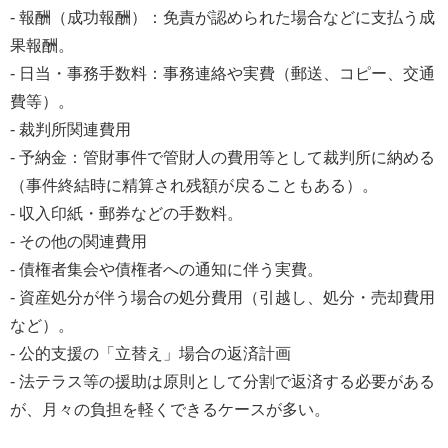
- 報酬（成功報酬）：免責が認められた場合などに支払う成
果報酬。
- 日当・事務手数料：事務連絡や実費（郵送、コピー、交通
費等）。
- 裁判所関連費用
- 予納金：管財事件で管財人の費用等として裁判所に納める
（事件終結時に精算され残額が戻ることもある）。
- 収入印紙・郵券などの手数料。
- その他の関連費用
- 債権者集会や債権者への通知に伴う実費。
- 資産処分が伴う場合の処分費用（引越し、処分・売却費用
など）。
- 公的支援の「立替え」場合の返済計画
- 法テラス等の援助は原則として分割で返済する必要がある
が、月々の負担を軽くできるケースが多い。