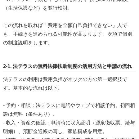
（生活保護など）を並行検討。
この流れを取れば「費用を全額自己負担できない」人で
も、手続きを進められる可能性が高まります。次項で個別
の制度説明をします。
2-1. 法テラスの無料法律扶助制度の活用方法と申請の流れ
法テラスの利用は費用負担がネックの方の第一選択肢で
す。基本的な流れは以下。
- 予約・相談：法テラスに電話やウェブで相談予約。初回相
談は無料（条件あり）。
- 収入・資産の確認：申請時に収入証明（源泉徴収票、給与
明細）、預貯金通帳の写し、家族構成を用意。