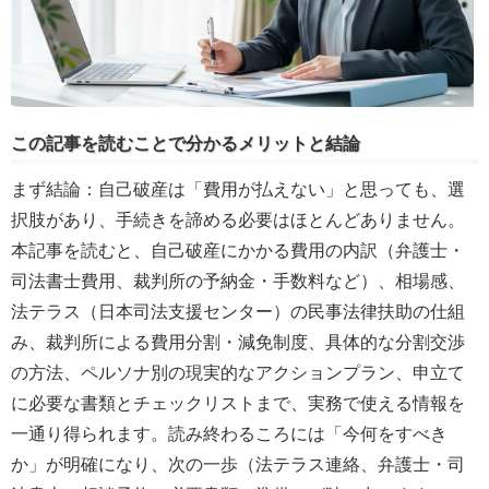
この記事を読むことで分かるメリットと結論
まず結論：自己破産は「費用が払えない」と思っても、選
択肢があり、手続きを諦める必要はほとんどありません。
本記事を読むと、自己破産にかかる費用の内訳（弁護士・
司法書士費用、裁判所の予納金・手数料など）、相場感、
法テラス（日本司法支援センター）の民事法律扶助の仕組
み、裁判所による費用分割・減免制度、具体的な分割交渉
の方法、ペルソナ別の現実的なアクションプラン、申立て
に必要な書類とチェックリストまで、実務で使える情報を
一通り得られます。読み終わるころには「今何をすべき
か」が明確になり、次の一歩（法テラス連絡、弁護士・司