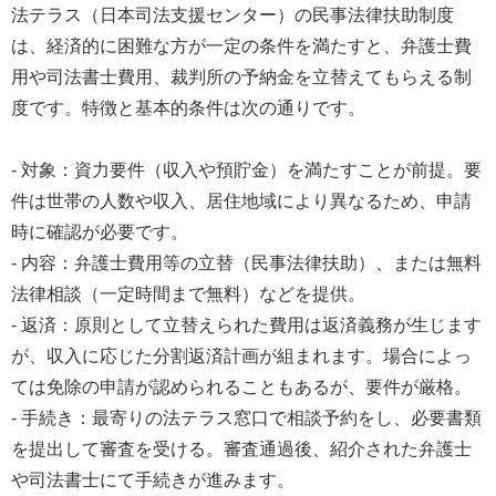
法テラス（日本司法支援センター）の民事法律扶助制度
は、経済的に困難な方が一定の条件を満たすと、弁護士費
用や司法書士費用、裁判所の予納金を立替えてもらえる制
度です。特徴と基本的条件は次の通りです。
- 対象：資力要件（収入や預貯金）を満たすことが前提。要
件は世帯の人数や収入、居住地域により異なるため、申請
時に確認が必要です。
- 内容：弁護士費用等の立替（民事法律扶助）、または無料
法律相談（一定時間まで無料）などを提供。
- 返済：原則として立替えられた費用は返済義務が生じます
が、収入に応じた分割返済計画が組まれます。場合によっ
ては免除の申請が認められることもあるが、要件が厳格。
- 手続き：最寄りの法テラス窓口で相談予約をし、必要書類
を提出して審査を受ける。審査通過後、紹介された弁護士
や司法書士にて手続きが進みます。