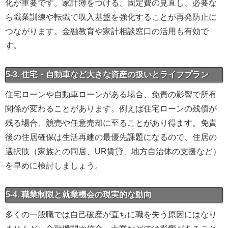
化が重要です。家計簿をつける、固定費の見直し、必要な
ら職業訓練や転職で収入基盤を強化することが再発防止に
つながります。金融教育や家計相談窓口の活用も有効で
す。
5-3. 住宅・自動車など大きな資産の扱いとライフプラン
住宅ローンや自動車ローンがある場合、免責の影響で所有
関係が変わることがあります。例えば住宅ローンの残債が
残る場合、競売や任意売却に至ることがあり得ます。免責
後の住居確保は生活再建の最優先課題になるので、住居の
選択肢（家族との同居、UR賃貸、地方自治体の支援など）
を早めに検討しましょう。
5-4. 職業制限と就業機会の現実的な動向
多くの一般職では自己破産が直ちに職を失う原因にはなり