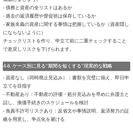
- 債務と資産の全リストはあるか
- 過去の返済履歴や督促状は保存しているか
- 家族名義の資産に関する事情は把握しているか（資産隠し
にならないように）
チェックリストを作り、申立て前に二重チェックすること
で差戻しリスクを下げられます。
4-6. ケース別に見る“期間を短くする”現実的な戦略
- 資産なし（同時廃止見込み）：書類を完璧に揃え、即日申
立てを目指す
- 不動産あり：不動産の評価・処分見込みを早めに弁護士と
話し、換価手続きのスケジュールを検討
- 免責不許可リスクあり：反省文や事情説明、返済努力の証
拠を用意し、争点化を避ける