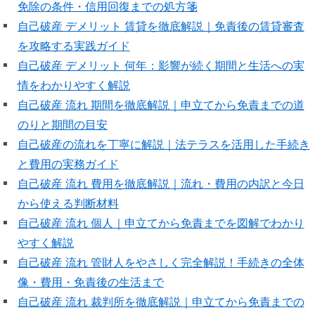
免除の条件・信用回復までの処方箋
自己破産 デメリット 賃貸を徹底解説｜免責後の賃貸審査
を攻略する実践ガイド
自己破産 デメリット 何年：影響が続く期間と生活への実
情をわかりやすく解説
自己破産 流れ 期間を徹底解説｜申立てから免責までの道
のりと期間の目安
自己破産の流れを丁寧に解説｜法テラスを活用した手続き
と費用の実務ガイド
自己破産 流れ 費用を徹底解説｜流れ・費用の内訳と今日
から使える判断材料
自己破産 流れ 個人｜申立てから免責までを図解でわかり
やすく解説
自己破産 流れ 管財人をやさしく完全解説！手続きの全体
像・費用・免責後の生活まで
自己破産 流れ 裁判所を徹底解説｜申立てから免責までの