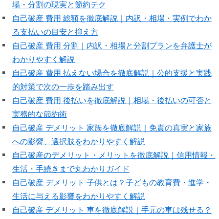
場・分割の現実と節約テク
自己破産 費用 総額を徹底解説｜内訳・相場・実例でわか
る支払いの目安と抑え方
自己破産 費用 分割｜内訳・相場と分割プランを弁護士が
わかりやすく解説
自己破産 費用 払えない場合を徹底解説｜公的支援と実践
的対策で次の一歩を踏み出す
自己破産 費用 後払いを徹底解説｜相場・後払いの可否と
実務的な節約術
自己破産 デメリット 家族を徹底解説｜免責の真実と家族
への影響、選択肢をわかりやすく解説
自己破産のデメリット・メリットを徹底解説｜信用情報・
生活・手続きまで丸わかりガイド
自己破産 デメリット 子供とは？子どもの教育費・進学・
生活に与える影響をわかりやすく解説
自己破産 デメリット 車を徹底解説｜手元の車は残せる？