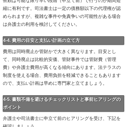
依頼は可能な限り早い段階（申立て前）で行うのが期間短
縮に有利です。司法書士は一定の債務額以下の代理権が認
められますが、複雑な事件や免責争いの可能性がある場合
は弁護士の利用を検討してください。
4-4. 費用の目安と支払い計画の立て方
費用は同時廃止か管財かで大きく異なります。目安とし
て、同時廃止は比較的安価、管財事件では管財費（管理
費）や弁護士費用が高くなる傾向にあります。法テラスの
制度を使える場合、費用負担を軽減できることもあります
ので、支払い計画は早めに専門家と立てましょう。
4-5. 書類不備を避けるチェックリストと事前ヒアリングの
ポイント
弁護士や司法書士に申立て前のヒアリングを受け、下記を
確認しましょう。