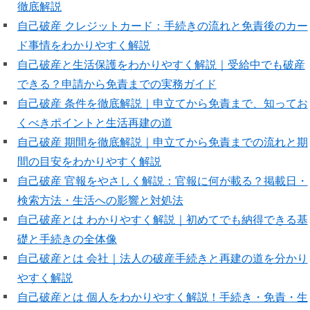
徹底解説
自己破産 クレジットカード：手続きの流れと免責後のカー
ド事情をわかりやすく解説
自己破産と生活保護をわかりやすく解説｜受給中でも破産
できる？申請から免責までの実務ガイド
自己破産 条件を徹底解説｜申立てから免責まで、知ってお
くべきポイントと生活再建の道
自己破産 期間を徹底解説｜申立てから免責までの流れと期
間の目安をわかりやすく解説
自己破産 官報をやさしく解説：官報に何が載る？掲載日・
検索方法・生活への影響と対処法
自己破産とは わかりやすく解説｜初めてでも納得できる基
礎と手続きの全体像
自己破産とは 会社｜法人の破産手続きと再建の道を分かり
やすく解説
自己破産とは 個人をわかりやすく解説！手続き・免責・生