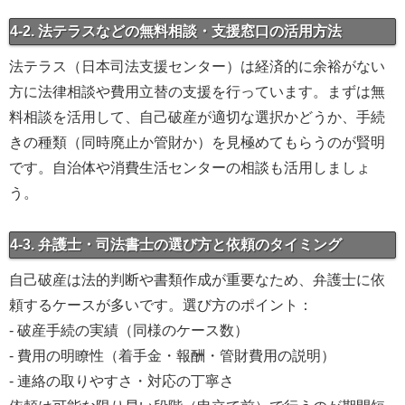
4-2. 法テラスなどの無料相談・支援窓口の活用方法
法テラス（日本司法支援センター）は経済的に余裕がない
方に法律相談や費用立替の支援を行っています。まずは無
料相談を活用して、自己破産が適切な選択かどうか、手続
きの種類（同時廃止か管財か）を見極めてもらうのが賢明
です。自治体や消費生活センターの相談も活用しましょ
う。
4-3. 弁護士・司法書士の選び方と依頼のタイミング
自己破産は法的判断や書類作成が重要なため、弁護士に依
頼するケースが多いです。選び方のポイント：
- 破産手続の実績（同様のケース数）
- 費用の明瞭性（着手金・報酬・管財費用の説明）
- 連絡の取りやすさ・対応の丁寧さ