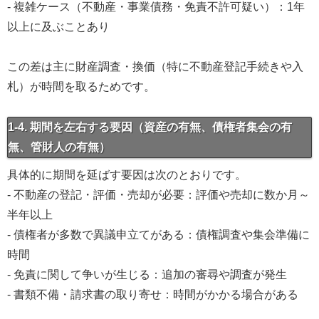
- 複雑ケース（不動産・事業債務・免責不許可疑い）：1年
以上に及ぶことあり
この差は主に財産調査・換価（特に不動産登記手続きや入
札）が時間を取るためです。
1-4. 期間を左右する要因（資産の有無、債権者集会の有
無、管財人の有無）
具体的に期間を延ばす要因は次のとおりです。
- 不動産の登記・評価・売却が必要：評価や売却に数か月～
半年以上
- 債権者が多数で異議申立てがある：債権調査や集会準備に
時間
- 免責に関して争いが生じる：追加の審尋や調査が発生
- 書類不備・請求書の取り寄せ：時間がかかる場合がある