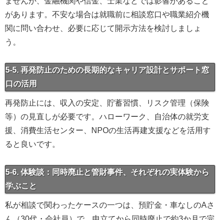
ませんが、金融機関や信金、士業などでは影響があること
があります。不安な場合は就職前に相談窓口や職業紹介機
関に問い合わせ、必要に応じて開示方法を検討しましょ
う。
5-5. 再発防止のための長期的なキャリア設計とサポート窓
口の活用
再発防止には、収入の安定、貯蓄習慣、リスク管理（保険
等）の見直しが必要です。ハローワーク、自治体の就労支
援、消費生活センター、NPOの生活再建支援などを活用す
ると良いです。
5-6. 体験談：同時廃止と管財事件、それぞれの実体験から
学ぶこと
私が相談で関わったケースの一つは、預貯金・車なしのAさ
ん（30代・会社員）で、申立てから同時廃止で約3か月で完