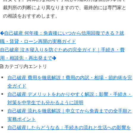
裁判所の判断により異なりますので、最終的には専門家と
の相談をおすすめします。
自己破産 何年後：免責後にいつから信用回復できる？就
職・賃貸・ローン再開の実務ガイド
自己破産 泣き寝入りを防ぐための完全ガイド｜手続き・費
用・相談先・再出発まで
カテゴリ内エントリ
自己破産 費用を徹底解説！費用の内訳・相場・節約術を完
全ガイド
自己破産 デメリットをわかりやすく解説：影響・手続き・
対策を中学生でも分かるように説明
自己破産 流れを徹底解説｜申立てから免責までの全手順と
実務ポイント
自己破産したらどうなる：手続きの流れと生活への影響を