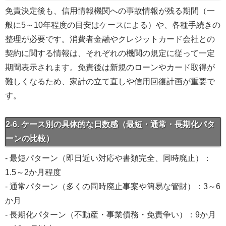
免責決定後も、信用情報機関への事故情報が残る期間（一
般に5～10年程度の目安はケースによる）や、各種手続きの
整理が必要です。消費者金融やクレジットカード会社との
契約に関する情報は、それぞれの機関の規定に従って一定
期間表示されます。免責後は新規のローンやカード取得が
難しくなるため、家計の立て直しや信用回復計画が重要で
す。
2-6. ケース別の具体的な日数感（最短・通常・長期化パタ
ーンの比較）
- 最短パターン（即日近い対応や書類完全、同時廃止）：
1.5～2か月程度
- 通常パターン（多くの同時廃止事案や簡易な管財）：3～6
か月
- 長期化パターン（不動産・事業債務・免責争い）：9か月