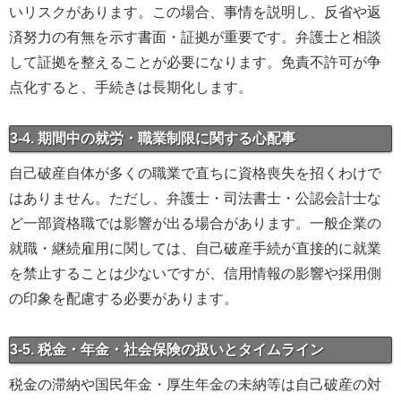
いリスクがあります。この場合、事情を説明し、反省や返
済努力の有無を示す書面・証拠が重要です。弁護士と相談
して証拠を整えることが必要になります。免責不許可が争
点化すると、手続きは長期化します。
3-4. 期間中の就労・職業制限に関する心配事
自己破産自体が多くの職業で直ちに資格喪失を招くわけで
はありません。ただし、弁護士・司法書士・公認会計士な
ど一部資格職では影響が出る場合があります。一般企業の
就職・継続雇用に関しては、自己破産手続が直接的に就業
を禁止することは少ないですが、信用情報の影響や採用側
の印象を配慮する必要があります。
3-5. 税金・年金・社会保険の扱いとタイムライン
税金の滞納や国民年金・厚生年金の未納等は自己破産の対