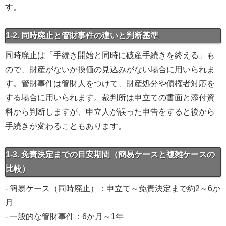
す。
1-2. 同時廃止と管財事件の違いと判断基準
同時廃止は「手続き開始と同時に破産手続きを終える」も
ので、財産がないか換価の見込みがない場合に用いられま
す。管財事件は管財人をつけて、財産処分や債権者対応を
する場合に用いられます。裁判所は申立ての書面と添付資
料から判断しますが、申立人が誤った申告をすると後から
手続きが変わることもあります。
1-3. 免責決定までの目安期間（簡易ケースと複雑ケースの
比較）
- 簡易ケース（同時廃止）：申立て～免責決定まで約2～6か
月
- 一般的な管財事件：6か月～1年