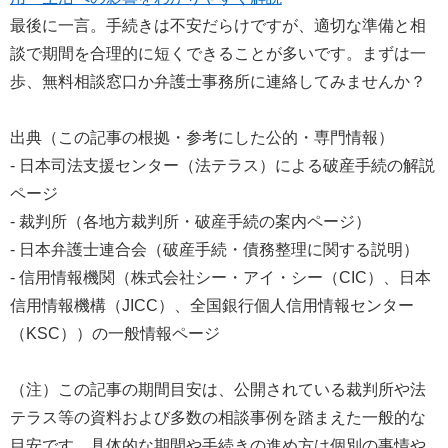
最後に一言。手続きは不安だらけですが、適切な準備と相
談で期間を合理的に短くできることが多いです。まずは一
歩、無料相談窓口か弁護士事務所に連絡してみませんか？
出典（この記事の根拠・参考にした公的・専門情報）
- 日本司法支援センター（法テラス）による破産手続の解説
ページ
- 裁判所（各地方裁判所・破産手続の案内ページ）
- 日本弁護士連合会（破産手続・債務整理に関する説明）
- 信用情報機関（株式会社シー・アイ・シー（CIC）、日本
信用情報機構（JICC）、全国銀行個人信用情報センター
（KSC））の一般情報ページ
（注）この記事の期間目安は、公開されている裁判所や法
テラス等の資料および多数の相談事例を踏まえた一般的な
目安です。具体的な期間や手続きの進め方は個別の事情や