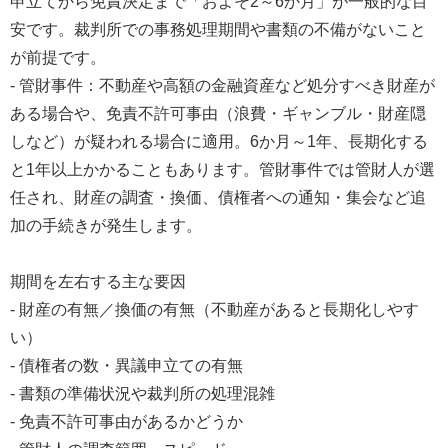
申立てから免責決定まで「およそ2～6か月」が一般的な目
安です。裁判所での事務処理期間や書類の不備がないこと
が前提です。
- 管財事件：不動産や高額の金融資産など処分すべき財産が
ある場合や、免責不許可事由（浪費・ギャンブル・財産隠
しなど）が疑われる場合に適用。6か月～1年、長期化する
と1年以上かかることもあります。管財事件では管財人が選
任され、財産の調査・換価、債権者への通知・集会など追
加の手続きが発生します。
期間を左右する主な要因
- 財産の有無／換価の有無（不動産があると長期化しやす
い）
- 債権者の数・異議申立ての有無
- 書類の準備状況や裁判所の処理混雑
- 免責不許可事由があるかどうか