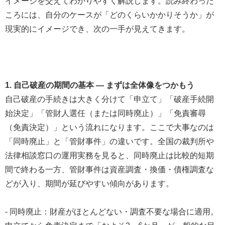
イメージを交えてわかりやすく解説します。読み終わった
ころには、自分のケースが「どのくらいかかりそうか」が
現実的にイメージでき、次の一手が見えてきます。
1. 自己破産の期間の基本 — まずは全体像をつかもう
自己破産の手続きは大きく分けて「申立て」「破産手続開
始決定」「管財人選任（または同時廃止）」「免責審尋
（免責決定）」という流れになります。ここで大事なのは
「同時廃止」と「管財事件」の違いです。全国の裁判所や
法律相談窓口の運用実務を見ると、同時廃止は比較的短期
間で終わる一方、管財事件は資産調査・換価・債権調査な
どが入り、期間が延びやすい傾向があります。
- 同時廃止：財産がほとんどない・調査不要な場合に適用。