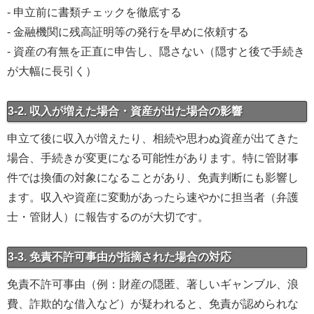
- 申立前に書類チェックを徹底する
- 金融機関に残高証明等の発行を早めに依頼する
- 資産の有無を正直に申告し、隠さない（隠すと後で手続き
が大幅に長引く）
3-2. 収入が増えた場合・資産が出た場合の影響
申立て後に収入が増えたり、相続や思わぬ資産が出てきた
場合、手続きが変更になる可能性があります。特に管財事
件では換価の対象になることがあり、免責判断にも影響し
ます。収入や資産に変動があったら速やかに担当者（弁護
士・管財人）に報告するのが大切です。
3-3. 免責不許可事由が指摘された場合の対応
免責不許可事由（例：財産の隠匿、著しいギャンブル、浪
費、詐欺的な借入など）が疑われると、免責が認められな