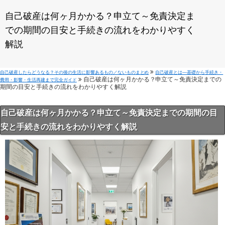
自己破産は何ヶ月かかる？申立て～免責決定ま
での期間の目安と手続きの流れをわかりやすく
解説
自己破産したらどうなる？その後の生活に影響あるもの／ないものまとめ
自己破産とは—基礎から手続き・
自己破産は何ヶ月かかる？申立て～免責決定までの
費用・影響・生活再建まで完全ガイド
期間の目安と手続きの流れをわかりやすく解説
自己破産は何ヶ月かかる？申立て～免責決定までの期間の目
安と手続きの流れをわかりやすく解説