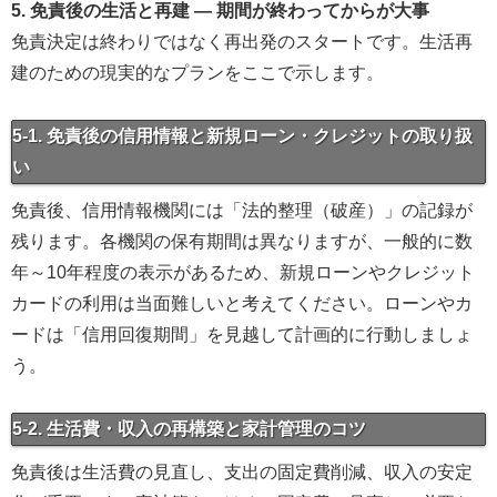
5. 免責後の生活と再建 — 期間が終わってからが大事
免責決定は終わりではなく再出発のスタートです。生活再
建のための現実的なプランをここで示します。
5-1. 免責後の信用情報と新規ローン・クレジットの取り扱
い
免責後、信用情報機関には「法的整理（破産）」の記録が
残ります。各機関の保有期間は異なりますが、一般的に数
年～10年程度の表示があるため、新規ローンやクレジット
カードの利用は当面難しいと考えてください。ローンやカ
ードは「信用回復期間」を見越して計画的に行動しましょ
う。
5-2. 生活費・収入の再構築と家計管理のコツ
免責後は生活費の見直し、支出の固定費削減、収入の安定