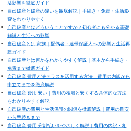
活影響を徹底ガイド
自己破産と破産の違いを徹底解説｜手続き・免責・生活影
響をわかりやすく
自己破産とはどういうことですか？初心者にも分かる基礎
解説と生活への影響
自己破産とは 家族｜配偶者・連帯保証人への影響と生活再
建ガイド
自己破産とは何かをわかりやすく解説｜基本から手続き・
免責まで徹底ガイド
自己破産 費用と法テラスを活用する方法｜費用の内訳から
申立てまでを徹底解説
自己破産 費用 安い｜費用の相場と安くする具体的な方法
をわかりやすく解説
自己破産の費用と生活保護の関係を徹底解説｜費用の目安
から手続きまで
自己破産 費用 分割払いをやさしく解説｜費用の内訳・相