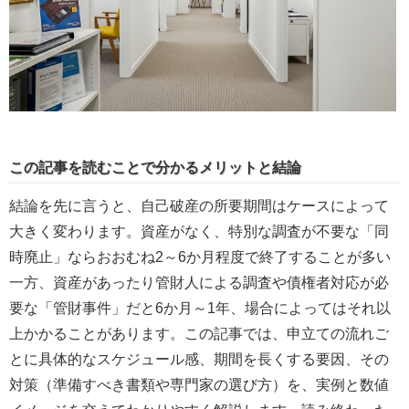
この記事を読むことで分かるメリットと結論
結論を先に言うと、自己破産の所要期間はケースによって
大きく変わります。資産がなく、特別な調査が不要な「同
時廃止」ならおおむね2～6か月程度で終了することが多い
一方、資産があったり管財人による調査や債権者対応が必
要な「管財事件」だと6か月～1年、場合によってはそれ以
上かかることがあります。この記事では、申立ての流れご
とに具体的なスケジュール感、期間を長くする要因、その
対策（準備すべき書類や専門家の選び方）を、実例と数値