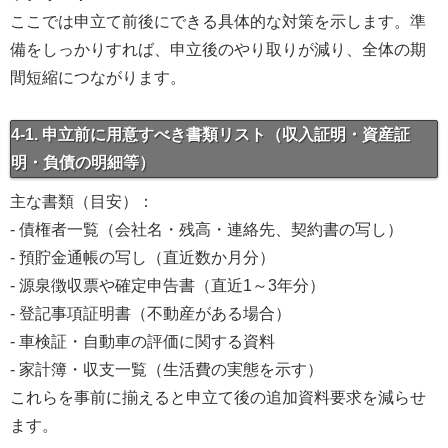
ここでは申立て前後にできる具体的な対策を示します。準
備をしっかりすれば、申立後のやり取りが減り、全体の期
間短縮につながります。
4-1. 申立前に用意すべき書類リスト（収入証明・資産証
明・負債の明細等）
主な書類（目安）：
- 債権者一覧（会社名・残高・連絡先、契約書の写し）
- 預貯金通帳の写し（直近数か月分）
- 源泉徴収票や確定申告書（直近1～3年分）
- 登記事項証明書（不動産がある場合）
- 車検証・自動車の評価に関する資料
- 家計簿・収支一覧（生活費の実態を示す）
これらを事前に揃えると申立て後の追加資料要求を減らせ
ます。