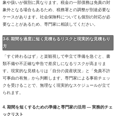
象や扱いが個別に異なります。税金の一部債務は免責の対
象外となる場合もあるため、税務署との調整が別途必要な
ケースがあります。社会保険料についても個別の対応が必
要なことがあるため、専門家に相談してください。
3-6. 期間を過度に短く見積もるリスクと現実的な見積もり
方
「すぐ終わるはず」と楽観視して申立て準備を急ぐと、書
類不備や不正確な申告で差戻しになるリスクが高まりま
す。現実的な見積もりは「自分の資産状況」と「免責不許
可事由の有無」から判断します。専門家による事前チェッ
クを受けることで、無理なく現実的なスケジュールが立て
られます。
4. 期間を短くするための準備と専門家の活用 — 実務的チェ
ックリスト