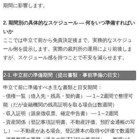
期間に影響します。
2. 期間別の具体的なスケジュール — 何をいつ準備すればい
いか
ここでは申立て前から免責決定後まで、実務的なスケジュ
ール例を提示します。実際の裁判所の運用により前後しま
すが、スケジュール感を持つことで不安を減らせます。
2-1. 申立前の準備期間（提出書類・事前準備の目安）
申立て前に準備すべき主な書類と目安期間：
- 債権一覧（借入先・残高・契約書） — 1～2週間で整理可
能（だが金融機関の残高証明を取る場合は数週間）
- 収入証明（源泉徴収票、確定申告書） — 1～2週間
- 資産関係（登記事項証明書、不動産評価、預貯金通帳の写
し） — 不動産がある場合、登記謄本の取得や評価で数週間