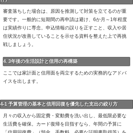
審査落ちした場合は、原因を推測して対策を立てるのが重
要です。一般的に短期間の再申請は避け、6か月～1年程度
は実績作りに専念。申込情報の誤りを正すこと、収入や居
住状況が改善していることを示せる資料を整えた上で再挑
戦しましょう。
4. 3年後の生活設計と信用の再構築
ここでは家計面と信用面を両立するための実務的なアドバ
イスを出します。
4-1 予算管理の基本と信用回復を優先した支出の絞り方
月々の収入から固定費・変動費を洗い出し、最低限必要な
生活費を確保。カード復帰を目指すなら、年間の予算に
「信用回復費」（預金、手数料、必要な証明書取得等）を