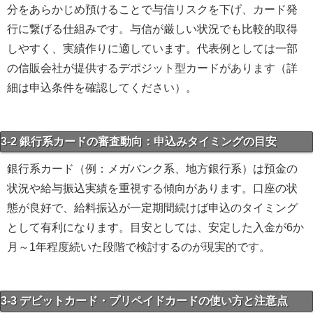
分をあらかじめ預けることで与信リスクを下げ、カード発
行に繋げる仕組みです。与信が厳しい状況でも比較的取得
しやすく、実績作りに適しています。代表例としては一部
の信販会社が提供するデポジット型カードがあります（詳
細は申込条件を確認してください）。
3-2 銀行系カードの審査動向：申込みタイミングの目安
銀行系カード（例：メガバンク系、地方銀行系）は預金の
状況や給与振込実績を重視する傾向があります。口座の状
態が良好で、給料振込が一定期間続けば申込のタイミング
として有利になります。目安としては、安定した入金が6か
月～1年程度続いた段階で検討するのが現実的です。
3-3 デビットカード・プリペイドカードの使い方と注意点