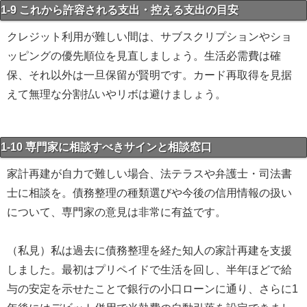
1-9 これから許容される支出・控える支出の目安
クレジット利用が難しい間は、サブスクリプションやショ
ッピングの優先順位を見直しましょう。生活必需費は確
保、それ以外は一旦保留が賢明です。カード再取得を見据
えて無理な分割払いやリボは避けましょう。
1-10 専門家に相談すべきサインと相談窓口
家計再建が自力で難しい場合、法テラスや弁護士・司法書
士に相談を。債務整理の種類選びや今後の信用情報の扱い
について、専門家の意見は非常に有益です。
（私見）私は過去に債務整理を経た知人の家計再建を支援
しました。最初はプリペイドで生活を回し、半年ほどで給
与の安定を示せたことで銀行の小口ローンに通り、さらに1