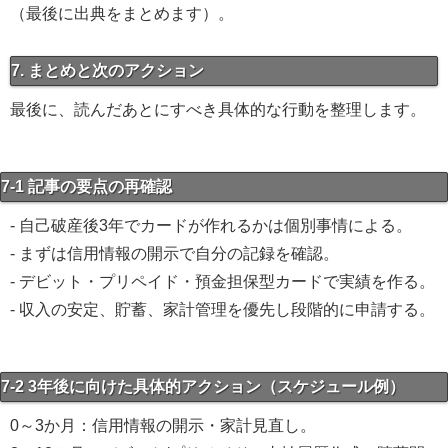
（最後に出典をまとめます）。
7. まとめと次のアクション
最後に、読んだあとにすべき具体的な行動を整理します。
7-1 記事の要点の再確認
- 自己破産後3年でカードが作れるかは個別事情による。
- まずは信用情報の開示で自分の記録を確認。
- デビット・プリペイド・預金担保型カードで実績を作る。
- 収入の安定、貯蓄、家計管理を優先し段階的に申請する。
7-2 3年後に向けた具体的アクション（スケジュール例）
0～3か月：信用情報の開示・家計見直し。