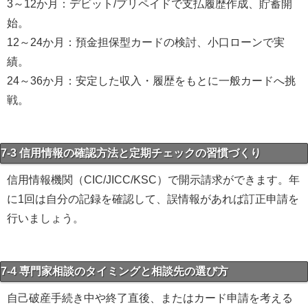
3～12か月：デビット/プリペイドで支払履歴作成、貯蓄開
始。
12～24か月：預金担保型カードの検討、小口ローンで実
績。
24～36か月：安定した収入・履歴をもとに一般カードへ挑
戦。
7-3 信用情報の確認方法と定期チェックの習慣づくり
信用情報機関（CIC/JICC/KSC）で開示請求ができます。年
に1回は自分の記録を確認して、誤情報があれば訂正申請を
行いましょう。
7-4 専門家相談のタイミングと相談先の選び方
自己破産手続き中や終了直後、またはカード申請を考える