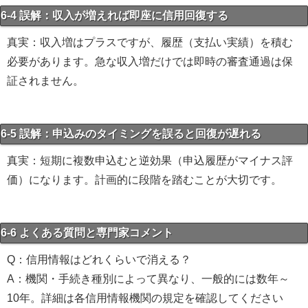
6-4 誤解：収入が増えれば即座に信用回復する
真実：収入増はプラスですが、履歴（支払い実績）を積む
必要があります。急な収入増だけでは即時の審査通過は保
証されません。
6-5 誤解：申込みのタイミングを誤ると回復が遅れる
真実：短期に複数申込むと逆効果（申込履歴がマイナス評
価）になります。計画的に段階を踏むことが大切です。
6-6 よくある質問と専門家コメント
Q：信用情報はどれくらいで消える？
A：機関・手続き種別によって異なり、一般的には数年～
10年。詳細は各信用情報機関の規定を確認してください