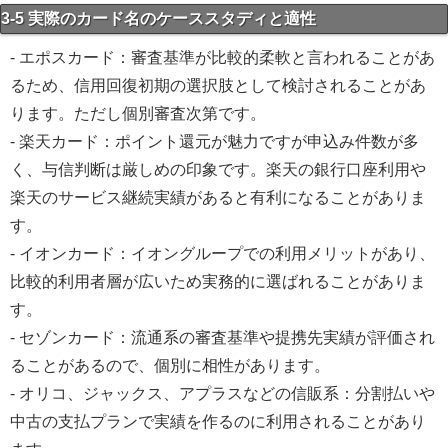
3-5 実際のカード名のケーススタディと適性
- エポスカード：審査基準が比較的柔軟と言われることがあ
るため、信用回復初期の選択肢として検討されることがあ
ります。ただし個別審査次第です。
- 楽天カード：ポイント還元が魅力ですが申込み件数が多
く、与信判断は厳しめの印象です。楽天の銀行口座利用や
楽天のサービス継続実績があると有利になることがありま
す。
- イオンカード：イオングループでの利用メリットがあり、
比較的利用者層が広いため実務的に選ばれることがありま
す。
- セゾンカード：流通系の審査基準や提携先実績が評価され
ることがあるので、個別に相性があります。
- オリコ、ジャックス、アプラスなどの信販系：分割払いや
中古の支払プランで実績を作るのに利用されることがあり