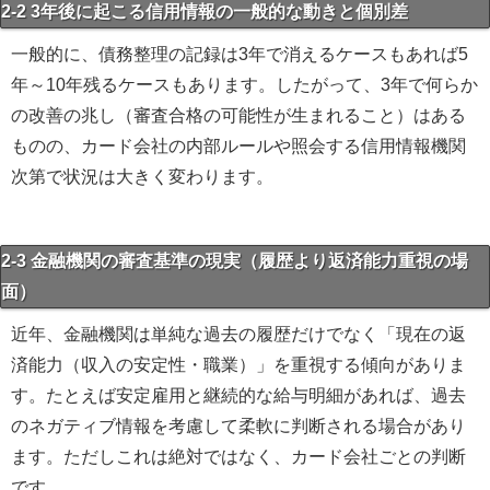
2-2 3年後に起こる信用情報の一般的な動きと個別差
一般的に、債務整理の記録は3年で消えるケースもあれば5
年～10年残るケースもあります。したがって、3年で何らか
の改善の兆し（審査合格の可能性が生まれること）はある
ものの、カード会社の内部ルールや照会する信用情報機関
次第で状況は大きく変わります。
2-3 金融機関の審査基準の現実（履歴より返済能力重視の場
面）
近年、金融機関は単純な過去の履歴だけでなく「現在の返
済能力（収入の安定性・職業）」を重視する傾向がありま
す。たとえば安定雇用と継続的な給与明細があれば、過去
のネガティブ情報を考慮して柔軟に判断される場合があり
ます。ただしこれは絶対ではなく、カード会社ごとの判断
です。