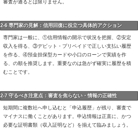
審査が通るとは限りません。
2-6 専門家の見解：信用回復に役立つ具体的アクション
専門家は一般に、①信用情報の開示で状況を把握、②安定
収入を得る、③デビット・プリペイドで正しい支払い履歴
を作る、④預金担保型カードや小口のローンで実績を作
る、の順を推奨します。重要なのは急がず確実に履歴を積
むことです。
2-7 守るべき注意点：審査を焦らない・情報の正確性
短期間に複数社へ申し込むと「申込履歴」が残り、審査で
マイナスに働くことがあります。申込情報は正直に、かつ
必要な証明書類（収入証明など）を揃えて臨みましょう。