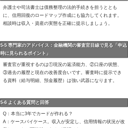
弁護士や司法書士は債務整理の法的手続きを担うととも
に、信用回復のロードマップ作成にも協力してくれます。
相談時は収入・資産の実態を正確に提示しましょう。
5-5 専門家のアドバイス：金融機関の審査官目線で見る「申込
時に見られるポイント」
審査官が重視するのは①現況の返済能力、②口座の状態、
③過去の履歴と現在の改善度合いです。審査時に提示でき
る資料（給与明細、預金履歴）は強い武器になります。
5-6 よくある質問と回答
Q：本当に3年でカードが作れる？
A：ケースバイケース。収入が安定し、信用情報の状況が改