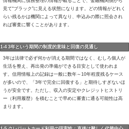
情報機関に債務整理の情報が載ることで、金融機関側から
見て“ブラック”に見える状態になります。どの情報がどれく
らい残るかは機関によって異なり、申込みの際に照会され
れば審査に響くことがあります。
1-4 3年という期間の制度的意味と回復の見通し
3年は法律で必ず何かが消える期間ではなく、むしろ個人が
生活を整え、再出発の準備ができる目安として使われま
す。信用情報上の記録は一般に数年～10年程度残るケース
が多いので、「3年で完全に回復する」と期待しすぎないほ
うが安全です。ただし、収入の安定やクレジットヒストリ
ー（利用履歴）を積むことで早めに審査に通る可能性は高
まります。
1-5 クレジットカード利用の現実性：直後は難しく代替中心