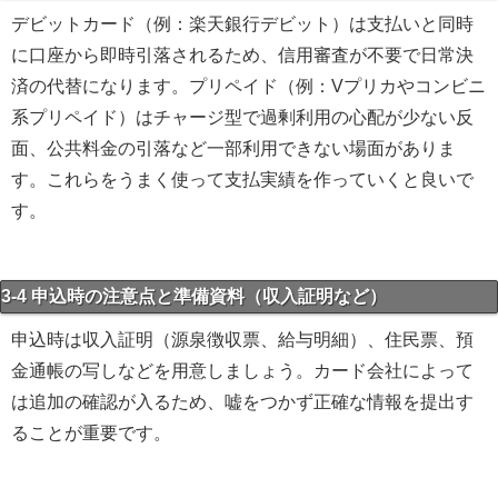
デビットカード（例：楽天銀行デビット）は支払いと同時
に口座から即時引落されるため、信用審査が不要で日常決
済の代替になります。プリペイド（例：Vプリカやコンビニ
系プリペイド）はチャージ型で過剰利用の心配が少ない反
面、公共料金の引落など一部利用できない場面がありま
す。これらをうまく使って支払実績を作っていくと良いで
す。
3-4 申込時の注意点と準備資料（収入証明など）
申込時は収入証明（源泉徴収票、給与明細）、住民票、預
金通帳の写しなどを用意しましょう。カード会社によって
は追加の確認が入るため、嘘をつかず正確な情報を提出す
ることが重要です。