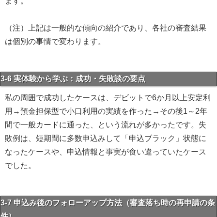
ます。
（注）上記は一般的な傾向の紹介であり、各社の審査結果
は個別の事情で変わります。
3-6 実体験から学ぶ：成功・失敗談の要点
私の周囲で成功したケースは、デビットで6か月以上安定利
用→預金担保型で小口利用の実績を作った→その後1～2年
間で一般カードに通った、という流れが多かったです。失
敗例は、短期間に多数申込みして「申込ブラック」状態に
なったケースや、申込情報と事実が食い違っていたケース
でした。
3-7 申込み後のフォローアップ方法（審査落ち時の再申請の条
件）