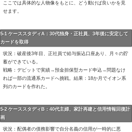
ここでは具体的な人物像をもとに、どう動けば良いかを見
せます。
5-1 ケーススタディA：30代独身・正社員、3年後に安定して
カードを取得
状況：破産後3年目、正社員で給与振込口座あり、月々の貯
蓄ができている。
戦略：デビットで実績→預金担保型カード申込→問題なけ
れば一部の流通系カードへ挑戦。結果：18か月でイオン系
列のカードを作れた。
5-2 ケーススタディB：40代主婦、家計再建と信用情報回復計
画
状況：配偶者の債務影響で自分名義の信用が一時的に悪