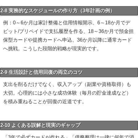
2-8 実務的なスケジュールの作り方（3年計画の例）
例：0～6か月は家計整備と信用情報開示、6～18か月でデ
ビット/プリペイドで支払履歴を作る、18～36か月で預金担
保型カードや提携カードへ申込、36か月以降に通常カード
へ挑戦。こうした段階的戦略が現実的です。
2-9 生活設計と信用回復の両立のコツ
支出を削るだけでなく、収入アップ（副業や資格取得）も
大切。心理的には小さな成功体験（毎月の貯金達成など）
を積み重ねることが回復の近道です。
2-10 よくある誤解と現実のギャップ
「3年で必ずカードが作れる」「債務整理は一律に何年で消