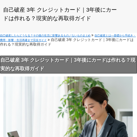
自己破産 3年 クレジットカード｜3年後にカー
ドは作れる？現実的な再取得ガイド
自己破産したらどうなる？その後の生活に影響あるもの／ないものまとめ
自己破産とは—基礎から手続き・
自己破産 3年 クレジットカード｜3年後にカードは
費用・影響・生活再建まで完全ガイド
作れる？現実的な再取得ガイド
自己破産 3年 クレジットカード｜3年後にカードは作れる？現
実的な再取得ガイド