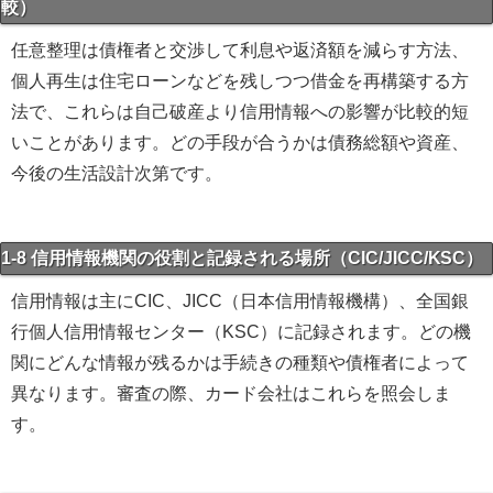
較）
任意整理は債権者と交渉して利息や返済額を減らす方法、
個人再生は住宅ローンなどを残しつつ借金を再構築する方
法で、これらは自己破産より信用情報への影響が比較的短
いことがあります。どの手段が合うかは債務総額や資産、
今後の生活設計次第です。
1-8 信用情報機関の役割と記録される場所（CIC/JICC/KSC）
信用情報は主にCIC、JICC（日本信用情報機構）、全国銀
行個人信用情報センター（KSC）に記録されます。どの機
関にどんな情報が残るかは手続きの種類や債権者によって
異なります。審査の際、カード会社はこれらを照会しま
す。