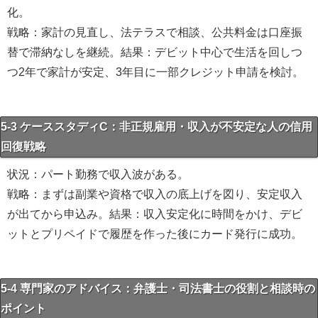
化。
戦略：家計の見直し、法テラスで相談、公共料金は口座振
替で滞納なしを継続。結果：デビット中心で生活を回しつ
つ2年で家計が安定、3年目に一部クレジット申請を検討。
5-3 ケーススタディC：非正規雇用・収入が不安定な人の信用
回復戦略
状況：パート勤務で収入波がある。
戦略：まずは副業や資格で収入の底上げを図り、安定収入
が出てから申込み。結果：収入安定化に時間をかけ、デビ
ットとプリペイドで履歴を作った後にカード発行に成功。
5-4 専門家のアドバイス：弁護士・司法書士の役割と相談時の
ポイント