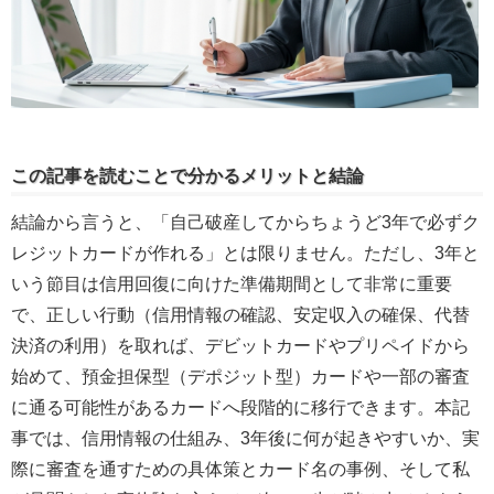
この記事を読むことで分かるメリットと結論
結論から言うと、「自己破産してからちょうど3年で必ずク
レジットカードが作れる」とは限りません。ただし、3年と
いう節目は信用回復に向けた準備期間として非常に重要
で、正しい行動（信用情報の確認、安定収入の確保、代替
決済の利用）を取れば、デビットカードやプリペイドから
始めて、預金担保型（デポジット型）カードや一部の審査
に通る可能性があるカードへ段階的に移行できます。本記
事では、信用情報の仕組み、3年後に何が起きやすいか、実
際に審査を通すための具体策とカード名の事例、そして私