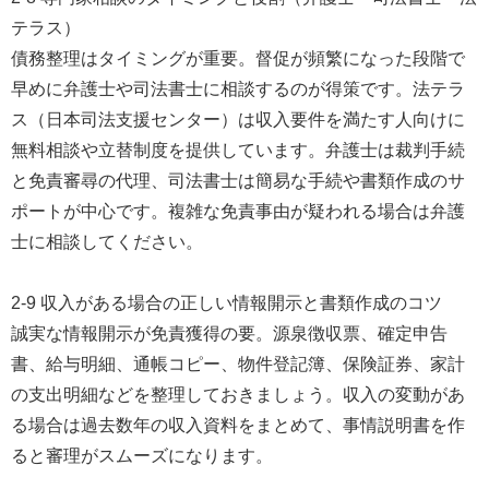
テラス）
債務整理はタイミングが重要。督促が頻繁になった段階で
早めに弁護士や司法書士に相談するのが得策です。法テラ
ス（日本司法支援センター）は収入要件を満たす人向けに
無料相談や立替制度を提供しています。弁護士は裁判手続
と免責審尋の代理、司法書士は簡易な手続や書類作成のサ
ポートが中心です。複雑な免責事由が疑われる場合は弁護
士に相談してください。
2-9 収入がある場合の正しい情報開示と書類作成のコツ
誠実な情報開示が免責獲得の要。源泉徴収票、確定申告
書、給与明細、通帳コピー、物件登記簿、保険証券、家計
の支出明細などを整理しておきましょう。収入の変動があ
る場合は過去数年の収入資料をまとめて、事情説明書を作
ると審理がスムーズになります。