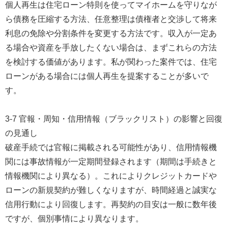
個人再生は住宅ローン特則を使ってマイホームを守りなが
ら債務を圧縮する方法、任意整理は債権者と交渉して将来
利息の免除や分割条件を変更する方法です。収入が一定あ
る場合や資産を手放したくない場合は、まずこれらの方法
を検討する価値があります。私が関わった案件では、住宅
ローンがある場合には個人再生を提案することが多いで
す。
3-7 官報・周知・信用情報（ブラックリスト）の影響と回復
の見通し
破産手続では官報に掲載される可能性があり、信用情報機
関には事故情報が一定期間登録されます（期間は手続きと
情報機関により異なる）。これによりクレジットカードや
ローンの新規契約が難しくなりますが、時間経過と誠実な
信用行動により回復します。再契約の目安は一般に数年後
ですが、個別事情により異なります。