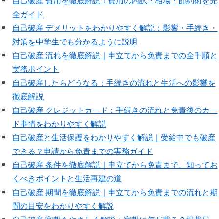
自己破産 費用を徹底解説！費用の内訳・相場・節約術を完
全ガイド
自己破産 デメリットをわかりやすく解説：影響・手続き・
対策を中学生でも分かるように説明
自己破産 流れを徹底解説｜申立てから免責までの全手順と
実務ポイント
自己破産したらどうなる：手続きの流れと生活への影響を
徹底解説
自己破産 クレジットカード：手続きの流れと免責後のカー
ド事情をわかりやすく解説
自己破産と生活保護をわかりやすく解説｜受給中でも破産
できる？申請から免責までの実務ガイド
自己破産 条件を徹底解説｜申立てから免責まで、知ってお
くべきポイントと生活再建の道
自己破産 期間を徹底解説｜申立てから免責までの流れと期
間の目安をわかりやすく解説