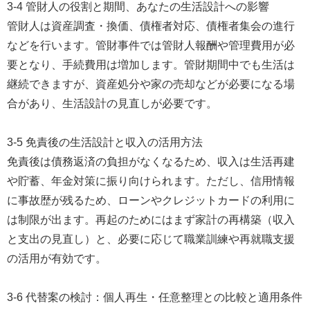
3-4 管財人の役割と期間、あなたの生活設計への影響
管財人は資産調査・換価、債権者対応、債権者集会の進行
などを行います。管財事件では管財人報酬や管理費用が必
要となり、手続費用は増加します。管財期間中でも生活は
継続できますが、資産処分や家の売却などが必要になる場
合があり、生活設計の見直しが必要です。
3-5 免責後の生活設計と収入の活用方法
免責後は債務返済の負担がなくなるため、収入は生活再建
や貯蓄、年金対策に振り向けられます。ただし、信用情報
に事故歴が残るため、ローンやクレジットカードの利用に
は制限が出ます。再起のためにはまず家計の再構築（収入
と支出の見直し）と、必要に応じて職業訓練や再就職支援
の活用が有効です。
3-6 代替案の検討：個人再生・任意整理との比較と適用条件