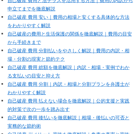
自己破産 費用と法テラスを活用する方法｜費用の内訳から
申立てまでを徹底解説
自己破産 費用 安い｜費用の相場と安くする具体的な方法
をわかりやすく解説
自己破産の費用と生活保護の関係を徹底解説｜費用の目安
から手続きまで
自己破産 費用 分割払いをやさしく解説｜費用の内訳・相
場・分割の現実と節約テク
自己破産 費用 総額を徹底解説｜内訳・相場・実例でわか
る支払いの目安と抑え方
自己破産 費用 分割｜内訳・相場と分割プランを弁護士が
わかりやすく解説
自己破産 費用 払えない場合を徹底解説｜公的支援と実践
的対策で次の一歩を踏み出す
自己破産 費用 後払いを徹底解説｜相場・後払いの可否と
実務的な節約術