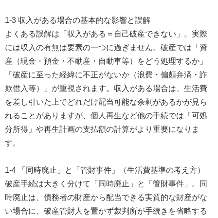
1-3 収入がある場合の基本的な影響と誤解
よくある誤解は「収入がある＝自己破産できない」。実際
には収入の有無は要素の一つに過ぎません。破産では「資
産（現金・預金・不動産・自動車等）をどう処理するか」
「破産に至った経緯に不正がないか（浪費・偏頗弁済・詐
欺借入等）」が重視されます。収入がある場合は、生活費
を差し引いた上でどれだけ配当可能な余剰があるかが見ら
れることがありますが、個人再生など他の手続では「可処
分所得」や再生計画の支払額の計算がより重要になりま
す。
1-4 「同時廃止」と「管財事件」（生活費基準の考え方）
破産手続は大きく分けて「同時廃止」と「管財事件」。同
時廃止は、債務者の財産から配当できる実質的な財産がな
い場合に、破産管財人を置かず裁判所が手続きを省略する