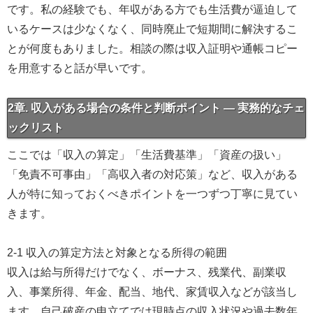
です。私の経験でも、年収がある方でも生活費が逼迫して
いるケースは少なくなく、同時廃止で短期間に解決するこ
とが何度もありました。相談の際は収入証明や通帳コピー
を用意すると話が早いです。
2章. 収入がある場合の条件と判断ポイント — 実務的なチェ
ックリスト
ここでは「収入の算定」「生活費基準」「資産の扱い」
「免責不可事由」「高収入者の対応策」など、収入がある
人が特に知っておくべきポイントを一つずつ丁寧に見てい
きます。
2-1 収入の算定方法と対象となる所得の範囲
収入は給与所得だけでなく、ボーナス、残業代、副業収
入、事業所得、年金、配当、地代、家賃収入などが該当し
ます。自己破産の申立てでは現時点の収入状況や過去数年