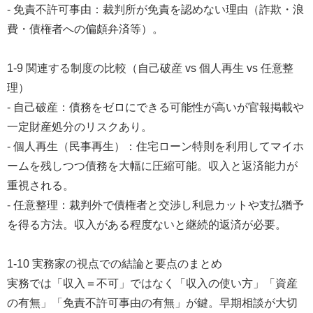
- 免責不許可事由：裁判所が免責を認めない理由（詐欺・浪
費・債権者への偏頗弁済等）。
1-9 関連する制度の比較（自己破産 vs 個人再生 vs 任意整
理）
- 自己破産：債務をゼロにできる可能性が高いが官報掲載や
一定財産処分のリスクあり。
- 個人再生（民事再生）：住宅ローン特則を利用してマイホ
ームを残しつつ債務を大幅に圧縮可能。収入と返済能力が
重視される。
- 任意整理：裁判外で債権者と交渉し利息カットや支払猶予
を得る方法。収入がある程度ないと継続的返済が必要。
1-10 実務家の視点での結論と要点のまとめ
実務では「収入＝不可」ではなく「収入の使い方」「資産
の有無」「免責不許可事由の有無」が鍵。早期相談が大切