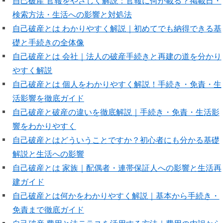
自己破産 官報をやさしく解説：官報に何が載る？掲載日・
検索方法・生活への影響と対処法
自己破産とは わかりやすく解説｜初めてでも納得できる基
礎と手続きの全体像
自己破産とは 会社｜法人の破産手続きと再建の道を分かり
やすく解説
自己破産とは 個人をわかりやすく解説！手続き・免責・生
活影響を徹底ガイド
自己破産と破産の違いを徹底解説｜手続き・免責・生活影
響をわかりやすく
自己破産とはどういうことですか？初心者にも分かる基礎
解説と生活への影響
自己破産とは 家族｜配偶者・連帯保証人への影響と生活再
建ガイド
自己破産とは何かをわかりやすく解説｜基本から手続き・
免責まで徹底ガイド