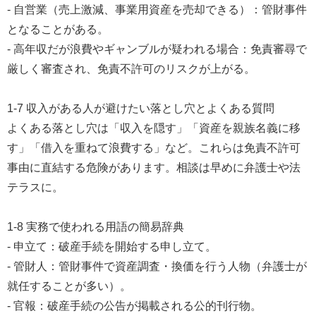
- 自営業（売上激減、事業用資産を売却できる）：管財事件
となることがある。
- 高年収だが浪費やギャンブルが疑われる場合：免責審尋で
厳しく審査され、免責不許可のリスクが上がる。
1-7 収入がある人が避けたい落とし穴とよくある質問
よくある落とし穴は「収入を隠す」「資産を親族名義に移
す」「借入を重ねて浪費する」など。これらは免責不許可
事由に直結する危険があります。相談は早めに弁護士や法
テラスに。
1-8 実務で使われる用語の簡易辞典
- 申立て：破産手続を開始する申し立て。
- 管財人：管財事件で資産調査・換価を行う人物（弁護士が
就任することが多い）。
- 官報：破産手続の公告が掲載される公的刊行物。