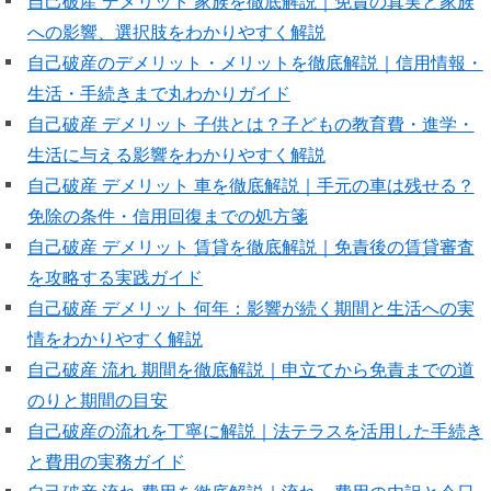
自己破産 デメリット 家族を徹底解説｜免責の真実と家族
への影響、選択肢をわかりやすく解説
自己破産のデメリット・メリットを徹底解説｜信用情報・
生活・手続きまで丸わかりガイド
自己破産 デメリット 子供とは？子どもの教育費・進学・
生活に与える影響をわかりやすく解説
自己破産 デメリット 車を徹底解説｜手元の車は残せる？
免除の条件・信用回復までの処方箋
自己破産 デメリット 賃貸を徹底解説｜免責後の賃貸審査
を攻略する実践ガイド
自己破産 デメリット 何年：影響が続く期間と生活への実
情をわかりやすく解説
自己破産 流れ 期間を徹底解説｜申立てから免責までの道
のりと期間の目安
自己破産の流れを丁寧に解説｜法テラスを活用した手続き
と費用の実務ガイド