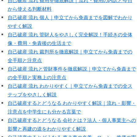
自己破産 流れ 費用を徹底解説｜流れ・費用の内訳と今日
から使える判断材料
自己破産 流れ 個人｜申立てから免責までを図解でわかり
やすく解説
自己破産 流れ 管財人をやさしく完全解説！手続きの全体
像・費用・免責後の生活まで
自己破産 流れ 裁判所を徹底解説｜申立てから免責までの
全手順と注意点
自己破産 流れと管財事件を徹底解説｜申立てから免責まで
の全手順と実務上の注意点
自己破産 流れ わかりやすく｜申立てから免責までの全ス
テップをやさしく解説
自己破産するとどうなる わかりやすく解説｜流れ・影響・
注意点を中学生にも分かる言葉で
自己破産するとどうなる 会社とは？法人・個人事業主への
影響と再建の道をわかりやすく解説