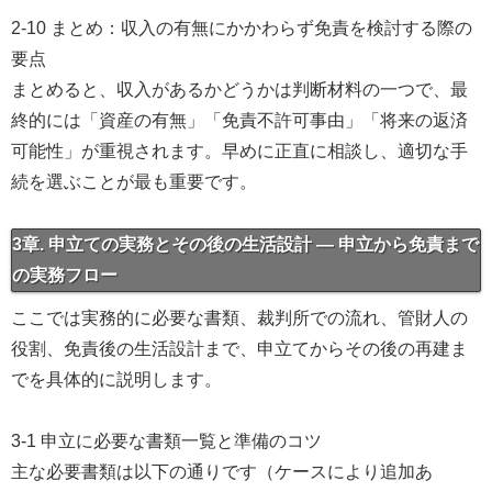
2-10 まとめ：収入の有無にかかわらず免責を検討する際の
要点
まとめると、収入があるかどうかは判断材料の一つで、最
終的には「資産の有無」「免責不許可事由」「将来の返済
可能性」が重視されます。早めに正直に相談し、適切な手
続を選ぶことが最も重要です。
3章. 申立ての実務とその後の生活設計 — 申立から免責まで
の実務フロー
ここでは実務的に必要な書類、裁判所での流れ、管財人の
役割、免責後の生活設計まで、申立てからその後の再建ま
でを具体的に説明します。
3-1 申立に必要な書類一覧と準備のコツ
主な必要書類は以下の通りです（ケースにより追加あ