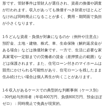
形です。管財事件は管財人が選任され、資産の換価や調査
が行われます。収入があっても換価すべき財産がほとんど
なければ同時廃止になることが多く、費用・期間面で負担
が小さくなります。
1-5 どんな資産・負債が対象になるのか（例外や注意点）
預貯金、土地・建物、株式、車、生命保険（解約返戻金が
ある場合）などは換価対象です。一方で、生活に必要な家
具家電や一定額までの労働者の賃金（差押禁止の範囲）な
どは保護されます。また、住宅ローン付きのマイホームは
競売にかけられる可能性があり、住宅ローンを残したまま
住み続けたい場合は個人再生が向くことがあります。
1-6 収入があるケースでの典型的な判断事例（ケース別）
- 30代給与所得者（年収400万円、負債800万円、預金ほぼ
ゼロ）：同時廃止で免責が現実的。