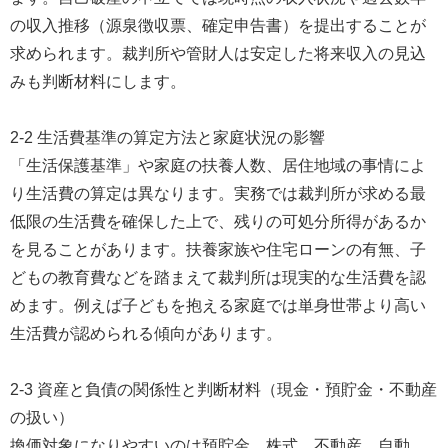
の収入推移（源泉徴収票、確定申告書）を提出することが
求められます。裁判所や管財人は安定した将来収入の見込
みも判断材料にします。
2-2 生活費基準の算定方法と家庭状況の影響
「生活保護基準」や家庭の扶養人数、居住地域の事情によ
り生活費の算定は異なります。実務では裁判所が求める最
低限の生活費を確保した上で、残りの可処分所得があるか
を見ることがあります。扶養家族や住宅ローンの有無、子
どもの教育費などを踏まえて裁判所は現実的な生活費を認
めます。例えば子どもを抱える家庭では単身世帯より高い
生活費が認められる傾向があります。
2-3 資産と負債の関係性と判断材料（現金・預貯金・不動産
の扱い）
換価対象になりやすいのは預貯金、株式、不動産、自動