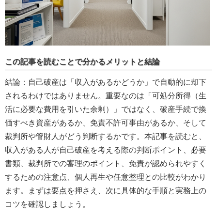
この記事を読むことで分かるメリットと結論
結論：自己破産は「収入があるかどうか」で自動的に却下
されるわけではありません。重要なのは「可処分所得（生
活に必要な費用を引いた余剰）」ではなく、破産手続で換
価すべき資産があるか、免責不許可事由があるか、そして
裁判所や管財人がどう判断するかです。本記事を読むと、
収入がある人が自己破産を考える際の判断ポイント、必要
書類、裁判所での審理のポイント、免責が認められやすく
するための注意点、個人再生や任意整理との比較がわかり
ます。まずは要点を押さえ、次に具体的な手順と実務上の
コツを確認しましょう。