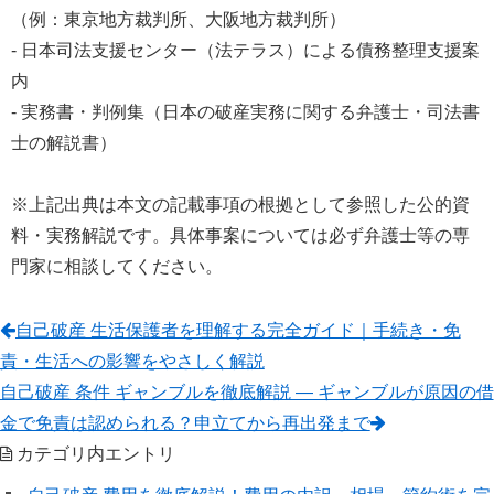
（例：東京地方裁判所、大阪地方裁判所）
- 日本司法支援センター（法テラス）による債務整理支援案
内
- 実務書・判例集（日本の破産実務に関する弁護士・司法書
士の解説書）
※上記出典は本文の記載事項の根拠として参照した公的資
料・実務解説です。具体事案については必ず弁護士等の専
門家に相談してください。
自己破産 生活保護者を理解する完全ガイド｜手続き・免
責・生活への影響をやさしく解説
自己破産 条件 ギャンブルを徹底解説 — ギャンブルが原因の借
金で免責は認められる？申立てから再出発まで
カテゴリ内エントリ