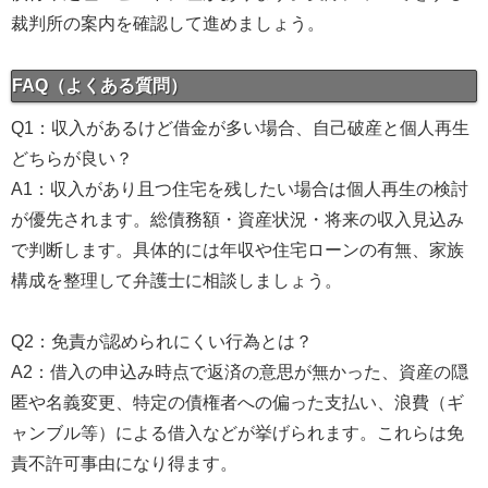
裁判所の案内を確認して進めましょう。
FAQ（よくある質問）
Q1：収入があるけど借金が多い場合、自己破産と個人再生
どちらが良い？
A1：収入があり且つ住宅を残したい場合は個人再生の検討
が優先されます。総債務額・資産状況・将来の収入見込み
で判断します。具体的には年収や住宅ローンの有無、家族
構成を整理して弁護士に相談しましょう。
Q2：免責が認められにくい行為とは？
A2：借入の申込み時点で返済の意思が無かった、資産の隠
匿や名義変更、特定の債権者への偏った支払い、浪費（ギ
ャンブル等）による借入などが挙げられます。これらは免
責不許可事由になり得ます。