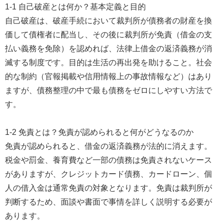
1-1 自己破産とは何か？基本定義と目的
自己破産は、破産手続において裁判所が債務者の財産を換
価して債権者に配当し、その後に裁判所が免責（借金の支
払い義務を免除）を認めれば、法律上借金の返済義務が消
滅する制度です。目的は生活の再出発を助けること。社会
的な制約（官報掲載や信用情報上の事故情報など）はあり
ますが、債務整理の中で最も債務をゼロにしやすい方法で
す。
1-2 免責とは？免責が認められると何がどうなるのか
免責が認められると、借金の返済義務が法的に消えます。
税金や罰金、養育費など一部の債務は免責されないケース
がありますが、クレジットカード債務、カードローン、個
人の借入金は通常免責の対象となります。免責は裁判所が
判断するため、面談や書面で事情を詳しく説明する必要が
あります。