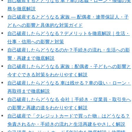
自己破産するとどうなる 車？車の名義・ローン・換価の実
務を徹底解説
自己破産するとどうなる 家族 — 配偶者・連帯保証人・子
どもへの影響と具体的な対策ガイド
自己破産したらどうなる？デメリットを徹底解説｜生活・
仕事・信用への影響と対策
自己破産したらどうなるのか？手続きの流れ・生活への影
響・再建まで徹底解説
自己破産したらどうなる 家族：配偶者・子どもへの影響と
今すぐできる対策をわかりやすく解説
自己破産したらどうなる 車は残せる？車の扱い・ローン・
再取得まで徹底解説
自己破産したらどうなる 会社｜手続き・従業員・取引先へ
の影響と再建の道をわかりやすく解説
自己破産で「クレジットカードで買った物」はどうなる？
免責されるか・手続きの流れと生活再建をやさしく解説