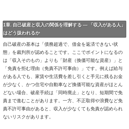
1章. 自己破産と収入の関係を理解する — 「収入がある人」
はどう扱われるか
自己破産の基本は「債務超過で、借金を返済できない状
態」を裁判所が認めることです。ここでポイントになるの
は「収入そのもの」よりも「財産（換価可能な資産）」と
「免責を拒む理由（免責不許可事由）」です。例えば給与
がある人でも、家賃や生活費を差し引くと手元に残るお金
が少なく、かつ住宅や自動車など換価可能な資産がほとん
どない場合、破産手続は「同時廃止」となり、短期間で免
責まで進むことがあります。一方、不正取得や浪費など免
責不許可事由があると、収入が少なくても免責が認められ
ないリスクがあります。