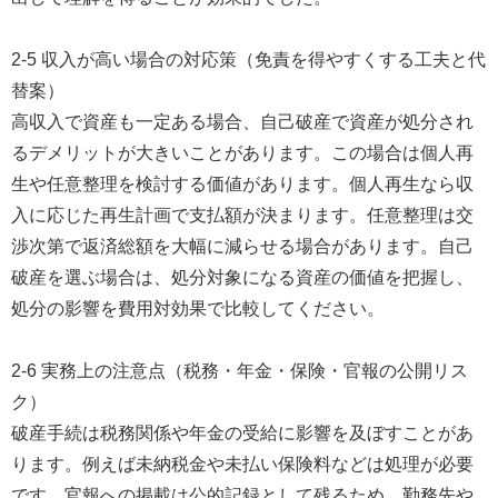
2-5 収入が高い場合の対応策（免責を得やすくする工夫と代
替案）
高収入で資産も一定ある場合、自己破産で資産が処分され
るデメリットが大きいことがあります。この場合は個人再
生や任意整理を検討する価値があります。個人再生なら収
入に応じた再生計画で支払額が決まります。任意整理は交
渉次第で返済総額を大幅に減らせる場合があります。自己
破産を選ぶ場合は、処分対象になる資産の価値を把握し、
処分の影響を費用対効果で比較してください。
2-6 実務上の注意点（税務・年金・保険・官報の公開リス
ク）
破産手続は税務関係や年金の受給に影響を及ぼすことがあ
ります。例えば未納税金や未払い保険料などは処理が必要
です。官報への掲載は公的記録として残るため、勤務先や