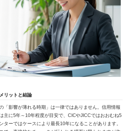
メリットと結論
の「影響が薄れる時期」は一律ではありません。信用情報
主に5年～10年程度が目安で、CICやJICCではおおむね5
ンターではケースにより最長10年になることがあります。