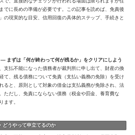
スで、直接的なチェックが行われる場面は限られますが住
までに長めの準備が必要です。この記事を読めば、免責後
」の現実的な目安、信用回復の具体的ステップ、手続きと
識 — まずは「何が終わって何が残るか」をクリアにしよう
、支払不能になった債務者が裁判所に申し出て、財産の換
経て、残る債務について免責（支払い義務の免除）を受け
れると、原則として対象の借金は支払義務が免除され、法
。ただし、免責にならない債務（税金や罰金、養育費な
ります。
が・どうやって申立てるのか