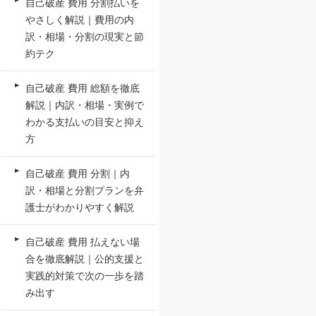
自己破産 費用 分割払いを
やさしく解説｜費用の内
訳・相場・分割の現実と節
約テク
自己破産 費用 総額を徹底
解説｜内訳・相場・実例で
わかる支払いの目安と抑え
方
自己破産 費用 分割｜内
訳・相場と分割プランを弁
護士がわかりやすく解説
自己破産 費用 払えない場
合を徹底解説｜公的支援と
実践的対策で次の一歩を踏
み出す