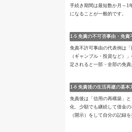
手続き期間は最短数か月～1
になることが一般的です。
1-5 免責の不可否事由・免
免責不許可事由の代表例は「
（ギャンブル・投資など）」
定されると一部・全部の免責
1-6 免責後の生活再建の基本
免責後は「信用の再構築」と
化、少額でも継続して借金の
（開示）をして自分の記録を