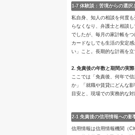
1-7 体験談：苦境からの選
私自身、知人の相談を何度も
らなくなり、弁護士と相談し
でしたが、毎月の家計帳をつ
カードなしでも生活の安定感
い」こと。長期的な計画を立
2. 免責後の年数と期間の実
ここでは「免責後、何年で信
か」「就職や賃貸にどんな影
目安と、現場での実務的な対
2-1 免責後の信用情報への
信用情報は信用情報機関（CI