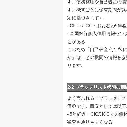
す。債務整理や自己破産の情
す。機関ごとに保有期間が異
定に基づきます）。
- CIC・JICC：おおむね
- 全国銀行個人信用情報セン
とがある
このため「自己破産 何年後
か」は、どの機関の情報を参
ります。
2-2 ブラックリスト状態の
よく言われる「ブラックリス
俗称です。目安としては以下
- 5年経過：CIC/JICC
審査も通りやすくなる。