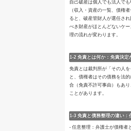
自己破産は個人でも法人でも
（収入・資産の一覧、債権者
ると、破産管財人が選任され
べき財産がほとんどないケー
理の流れが変わります。
1-2 免責とは何か：免責決
免責とは裁判所が「その人を
と、債権者はその債務を法的
合（免責不許可事由）もあり
ことがあります。
1-3 免責と債務整理の違い
- 任意整理：弁護士が債権