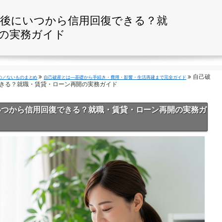
責後にいつから信用回復できる？就
の実務ガイド
自己破
の／ないものまとめ
自己破産とは—基礎から手続き・費用・影響・生活再建まで完全ガイド
できる？就職・賃貸・ローン再開の実務ガイド
いつから信用回復できる？就職・賃貸・ローン再開の実務ガ