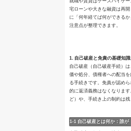
就職や賃貸はケースバイケー
宅ローンや大きな融資は再開
に「何年経てば何ができるか
注意点が整理できます。
1. 自己破産と免責の基礎知
自己破産（自己破産手続）は
価や処分、債権者への配当を
る手続きです。免責が認めら
的に返済義務はなくなります
ど）や、手続き上の制約は残
1-1 自己破産とは何か：誰