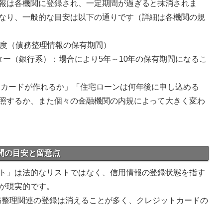
報は各機関に登録され、一定期間が過ぎると抹消されま
なり、一般的な目安は以下の通りです（詳細は各機関の規
5年程度（債務整理情報の保有期間）
ター（銀行系）：場合により5年～10年の保有期間になるこ
にカードが作れるか」「住宅ローンは何年後に申し込める
照するか、また個々の金融機関の内規によって大きく変わ
期間の目安と留意点
ト」は法的なリストではなく、信用情報の登録状態を指す
が現実的です。
での債務整理関連の登録は消えることが多く、クレジットカードの