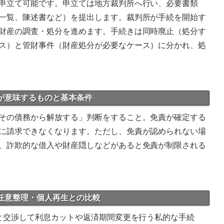
申立て可能です。申立ては地方裁判所へ行い、必要書類
一覧、陳述書など）を提出します。裁判所が手続を開始す
財産の調査・処分を進めます。手続きは同時廃止（処分す
ス）と管財事件（財産処分が必要なケース）に分かれ、処
定が意味するものと基本条件
その債務から解放する」判断をすること。免責が確定する
に請求できなくなります。ただし、免責が認められない場
、詐欺的な借入や財産隠しなどがあると免責が制限される
：任意整理・個人再生との比較
者と交渉して利息カットや返済期間変更を行う私的な手続