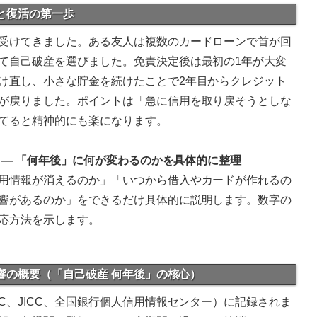
択と復活の第一歩
受けてきました。ある友人は複数のカードローンで首が回
て自己破産を選びました。免責決定後は最初の1年が大変
け直し、小さな貯金を続けたことで2年目からクレジット
が戻りました。ポイントは「急に信用を取り戻そうとしな
てると精神的にも楽になります。
際 — 「何年後」に何が変わるのかを具体的に整理
用情報が消えるのか」「いつから借入やカードが作れるの
響があるのか」をできるだけ具体的に説明します。数字の
応方法を示します。
影響の概要（「自己破産 何年後」の核心）
C、JICC、全国銀行個人信用情報センター）に記録されま