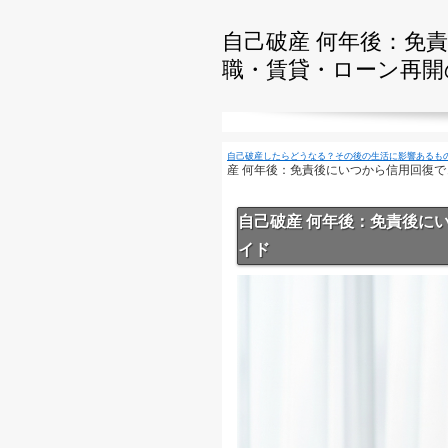
自己破産 何年後：免
職・賃貸・ローン再開
自己破産したらどうなる？その後の生活に影響あるも
産 何年後：免責後にいつから信用回復
自己破産 何年後：免責後に
イド