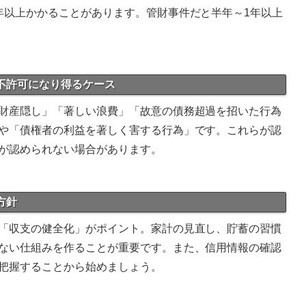
年以上かかることがあります。管財事件だと半年～1年以上
責不許可になり得るケース
財産隠し」「著しい浪費」「故意の債務超過を招いた行為
や「債権者の利益を著しく害する行為」です。これらが認
が認められない場合があります。
方針
「収支の健全化」がポイント。家計の見直し、貯蓄の習慣
ない仕組みを作ることが重要です。また、信用情報の確認
把握することから始めましょう。