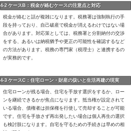
4-2 ケースB：税金が絡むケースの注意点と対応
税金が絡むと話が複雑になります。税務署は強制執行の手
段を持っており、自己破産で税金が消えるわけではない場
合があります。対応策としては、税務署と分割納付の交渉
をする、あるいは納税猶予や更正の可能性を確認するなど
の方法があります。税務の専門家（税理士）と連携するの
が実務的です。
4-3 ケースC：住宅ローン・財産の扱いと生活再建の現実
住宅ローンが残る場合、住宅を手放す選択をするか、ロー
ンを継続できるかが焦点になります。抵当権が設定されて
いる場合、債権者は担保権を行使して売却することが可能
です。住宅を手放さず再出発したい場合は個人再生の選択
も検討肢になります。自宅を守るための手続きは早めの相