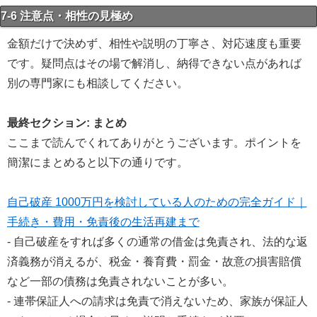
7-6 注意点・相性の見極め
金額だけで決めず、相性や説明の丁寧さ、対応速度も重要
です。疑問点はその場で解消し、納得できない点があれば
別の専門家にも相談してください。
最終セクション: まとめ
ここまで読んでくれてありがとうございます。ポイントを
簡潔にまとめると以下の通りです。
自己破産 1000万円を検討している人のための完全ガイド｜
手続き・費用・免責後の生活再建まで
- 自己破産をすれば多くの通常の借金は免責され、法的な返
済義務が消えるが、税金・養育費・罰金・故意の損害賠償
など一部の債務は免責されないことが多い。
- 連帯保証人への請求は免責で消えないため、家族が保証人