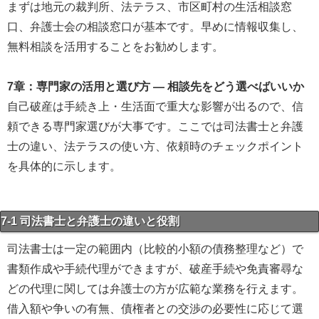
まずは地元の裁判所、法テラス、市区町村の生活相談窓
口、弁護士会の相談窓口が基本です。早めに情報収集し、
無料相談を活用することをお勧めします。
7章：専門家の活用と選び方 ― 相談先をどう選べばいいか
自己破産は手続き上・生活面で重大な影響が出るので、信
頼できる専門家選びが大事です。ここでは司法書士と弁護
士の違い、法テラスの使い方、依頼時のチェックポイント
を具体的に示します。
7-1 司法書士と弁護士の違いと役割
司法書士は一定の範囲内（比較的小額の債務整理など）で
書類作成や手続代理ができますが、破産手続や免責審尋な
どの代理に関しては弁護士の方が広範な業務を行えます。
借入額や争いの有無、債権者との交渉の必要性に応じて選