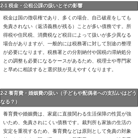
2-1 税金・公租公課の扱いとその影響
税金は国の徴収権であり、多くの場合、自己破産をしても
免責されない（返済義務が残る）ことが多い債務です。所
得税や住民税、消費税など税目によって扱いが多少異なる
場合がありますが、一般的には税務署に対して別途の整理
が必要になります。税務署との分割納付や国税の滞納処分
との調整も必要になるケースがあるため、税理士や専門家
と早めに相談すると選択肢が見えやすくなります。
2-2 養育費・婚姻費の扱い（子どもや配偶者への支払いはどう
なる？）
養育費や婚姻費は、家庭に直接関わる生活保障の性質が強
いため、免責されにくい債務です。裁判所も家族の生活の
安定を重視するため、養育費などは原則として免責の対象