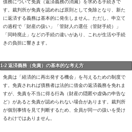
債務について免責（返済義務の消滅）を求める手続きで
す。裁判所が免責を認めれば原則として免除となり、新た
に返済する義務は基本的に発生しません。ただし、申立て
の過程で「財産の扱い」「管財人の選任（管財手続）」
「同時廃止」などの手続の違いがあり、これが生活や手続
きの負担に響きます。
1-2 返済義務（免責）の基本的な考え方
免責は「経済的に再出発する機会」を与えるための制度で
す。免責されれば債務者は法的に借金の返済義務を免れま
すが、免責を不当に得る行為（財産の隠匿や虚偽の申告な
ど）があると免責が認められない場合があります。裁判所
が個別事情を見て判断するため、全員が同一の扱いを受け
るわけではありません。