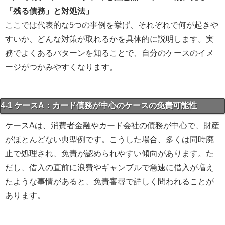
「残る債務」と対処法」
ここでは代表的な5つの事例を挙げ、それぞれで何が起きや
すいか、どんな対策が取れるかを具体的に説明します。実
務でよくあるパターンを知ることで、自分のケースのイメ
ージがつかみやすくなります。
4-1 ケースA：カード債務が中心のケースの免責可能性
ケースAは、消費者金融やカード会社の債務が中心で、財産
がほとんどない典型例です。こうした場合、多くは同時廃
止で処理され、免責が認められやすい傾向があります。た
だし、借入の直前に浪費やギャンブルで急速に借入が増え
たような事情があると、免責審尋で詳しく問われることが
あります。