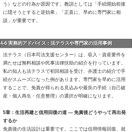
う）などの行為が原因です。教訓としては「手続開始前後
に隠そうとすると逆効果」「正直に、早めに専門家に相
談」が重要です。
4-6 実務的アドバイス：法テラスや専門家の活用事例
法テラス（日本司法支援センター）は、収入・資産要件を
満たせば無料相談や民事法律扶助の紹介を行っています。
私の知人も法テラスで初回相談を受け、弁護士の紹介で手
続がスムーズになった例があります。専門家を早めに活用
することで、免責が得られる見込みや最良の手続（自己破
産・個人再生・任意整理）の選択が明確になります。
5章：生活再建と信用回復の道 ― 免責後どうやって再出発
するか
免責後の生活設計は重要です。ここでは信用情報回復、就