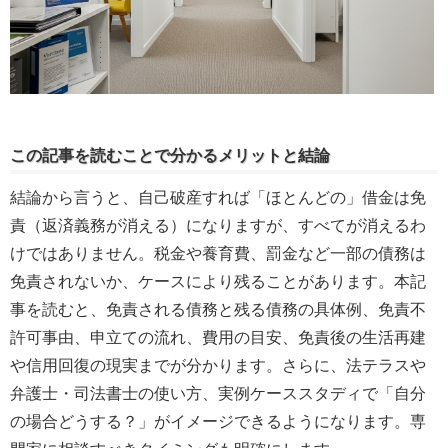
この記事を読むことで分かるメリットと結論
結論から言うと、自己破産すれば「ほとんどの」借金は免
責（返済義務が消える）になりますが、すべてが消えるわ
けではありません。税金や養育費、罰金など一部の債務は
免責されないか、ケースにより残ることがあります。本記
事を読むと、免責される債務と残る債務の具体例、免責不
許可事由、申立ての流れ、費用の目安、免責後の生活再建
や信用回復の現実までが分かります。さらに、法テラスや
弁護士・司法書士の使い方、実例ケーススタディで「自分
の場合どうする？」がイメージできるようになります。専