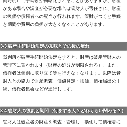
同時廃止で手続きが簡略化されることがありますが、財産
がある場合や調査が必要な場合は管財人が選任され、財産
の換価や債権者への配当が行われます。管財がつくと手続
き期間や費用の負担が大きくなることがあります。
3-3 破産手続開始決定の意味とその後の流れ
裁判所が破産手続開始決定をすると、財産は破産管財人の
管理下に置かれます（財産の処分が制限される）。また、
債権者は個別に取り立て等を行えなくなります。以降は管
財人との協力で財産調査・価値算定・換価、債権届出の手
続、債権者集会などが進行します。
3-4 管財人の役割と期間（何をする人？どれくらい関わる？）
管財人は破産者の財産を調査・管理し、換価して債権者に