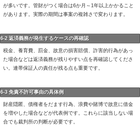
が多いです。管財がつく場合は6か月～1年以上かかること
があります。実際の期間は事案の複雑さで変わります。
6-2 返済義務が発生するケースの再確認
税金、養育費、罰金、故意の損害賠償、詐害的行為があっ
た場合などは返済義務が残りやすい点を再確認してくださ
い。連帯保証人の責任が残る点も重要です。
6-3 免責不許可事由の具体例
財産隠匿、債権者をだます行為、浪費や賭博で故意に借金
を増やした場合などが代表例です。これらに該当しない場
合でも裁判所の判断が必要です。