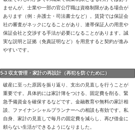
ませんが、士業や一部の官公庁職は資格制限がある場合が
あります（例：弁護士・司法書士など）。賃貸では保証会
社の審査がネックになることがあり、連帯保証人の用意や
保証会社と交渉する手法が必要になることがあります。誠
実な説明と証拠（免責証明など）を用意すると契約が進み
やすいです。
5-3 収支管理・家計の再設計（再犯を防ぐために）
破産に至った原因を振り返り、支出の見直しを行うことが
重要です。具体的には家計簿をつける、固定費を削る、緊
急予備資金を確保するなどです。金融教育や無料の家計相
談、ファイナンシャルプランナーへの相談も有効です。私
自身、家計の見直しで毎月の固定費を減らし、再び借金に
頼らない生活ができるようになりました。