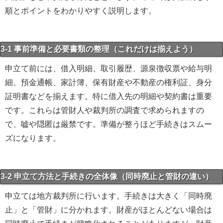
順とポイントをわかりやすく説明します。
3-1 事前準備と必要書類の整理（これだけは揃えよう）
申立て前には、借入明細、取引履歴、源泉徴収票や給与明
細、預金通帳、家計簿、保有財産や不動産の権利証、身分
証明書などを揃えます。特に借入先の明細や契約書は重要
です。これらは管財人や裁判所の調査で求められますの
で、嘘や隠匿は厳禁です。準備が整うほど手続きはスムー
ズになります。
3-2 申立て方法と手続きの全体像（同時廃止と管財の違い）
申立ては地方裁判所に行います。手続きは大きく「同時廃
止」と「管財」に分かれます。財産がほとんどない場合は