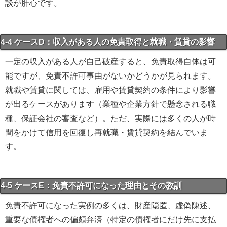
談が肝心です。
4-4 ケースD：収入がある人の免責取得と就職・賃貸の影響
一定の収入がある人が自己破産すると、免責取得自体は可
能ですが、免責不許可事由がないかどうかが見られます。
就職や賃貸に関しては、雇用や賃貸契約の条件により影響
が出るケースがあります（業種や企業方針で懸念される職
種、保証会社の審査など）。ただ、実際には多くの人が時
間をかけて信用を回復し再就職・賃貸契約を結んでいま
す。
4-5 ケースE：免責不許可になった理由とその教訓
免責不許可になった実例の多くは、財産隠匿、虚偽陳述、
重要な債権者への偏頗弁済（特定の債権者にだけ先に支払