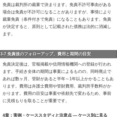
免責は裁判所の裁量で決まります。免責不許可事由がある
場合は免責が不許可になることがありますが、事情により
裁量免責（条件付きで免責）になることもあります。免責
が決定すると、原則として記載された債務は法的に消滅し
ます。
3-7 免責後のフォローアップ、費用と期間の目安
免責決定後は、官報掲載や信用情報機関への登録が行われ
ます。手続き全体の期間は事案によるものの、同時廃止で
あれば数ヶ月、管財があると半年～1年以上かかることもあ
ります。費用は弁護士費用や管財費用、裁判所手数料がか
かります。費用の目安は事案や依頼先で変わるため、事前
に見積もりを取ることが重要です。
4章：実例・ケーススタディと注意点 ― ケース別に見る