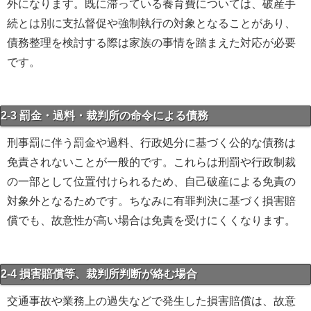
外になります。既に滞っている養育費については、破産手
続とは別に支払督促や強制執行の対象となることがあり、
債務整理を検討する際は家族の事情を踏まえた対応が必要
です。
2-3 罰金・過料・裁判所の命令による債務
刑事罰に伴う罰金や過料、行政処分に基づく公的な債務は
免責されないことが一般的です。これらは刑罰や行政制裁
の一部として位置付けられるため、自己破産による免責の
対象外となるためです。ちなみに有罪判決に基づく損害賠
償でも、故意性が高い場合は免責を受けにくくなります。
2-4 損害賠償等、裁判所判断が絡む場合
交通事故や業務上の過失などで発生した損害賠償は、故意