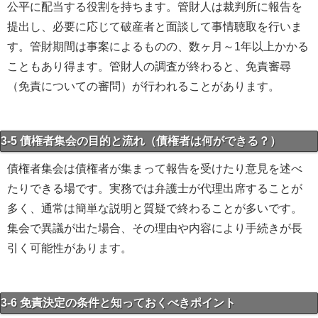
公平に配当する役割を持ちます。管財人は裁判所に報告を
提出し、必要に応じて破産者と面談して事情聴取を行いま
す。管財期間は事案によるものの、数ヶ月～1年以上かかる
こともあり得ます。管財人の調査が終わると、免責審尋
（免責についての審問）が行われることがあります。
3-5 債権者集会の目的と流れ（債権者は何ができる？）
債権者集会は債権者が集まって報告を受けたり意見を述べ
たりできる場です。実務では弁護士が代理出席することが
多く、通常は簡単な説明と質疑で終わることが多いです。
集会で異議が出た場合、その理由や内容により手続きが長
引く可能性があります。
3-6 免責決定の条件と知っておくべきポイント