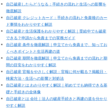
自己破産したらどうなる：手続きの流れと生活への影響を
徹底解説
自己破産 クレジットカード：手続きの流れと免責後のカー
ド事情をわかりやすく解説
自己破産と生活保護をわかりやすく解説｜受給中でも破産
できる？申請から免責までの実務ガイド
自己破産 条件を徹底解説｜申立てから免責まで、知ってお
くべきポイントと生活再建の道
自己破産 期間を徹底解説｜申立てから免責までの流れと期
間の目安をわかりやすく解説
自己破産 官報をやさしく解説：官報に何が載る？掲載日・
検索方法・生活への影響と対処法
自己破産とは わかりやすく解説｜初めてでも納得できる基
礎と手続きの全体像
自己破産とは 会社｜法人の破産手続きと再建の道を分かり
やすく解説