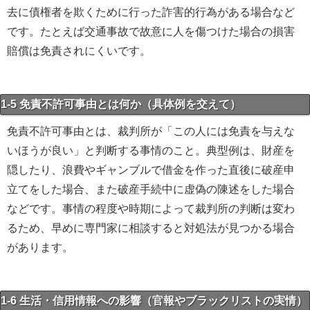
去に債権者を欺くために行った詐害的行為がある場合など
です。たとえば交通事故で故意に人を傷つけた場合の損害
賠償は免責されにくいです。
1-5 免責不許可事由とは何か（具体例を交えて）
免責不許可事由とは、裁判所が「この人には免責を与えな
いほうが良い」と判断する事情のこと。典型例は、財産を
隠したり、浪費やギャンブルで借金を作った直後に破産申
立てをした場合、また破産手続中に虚偽の陳述をした場合
などです。事情の程度や時期によって裁判所の判断は変わ
るため、早めに専門家に相談すると対処法が見つかる場合
があります。
1-6 生活・信用情報への影響（官報やブラックリストの実情）