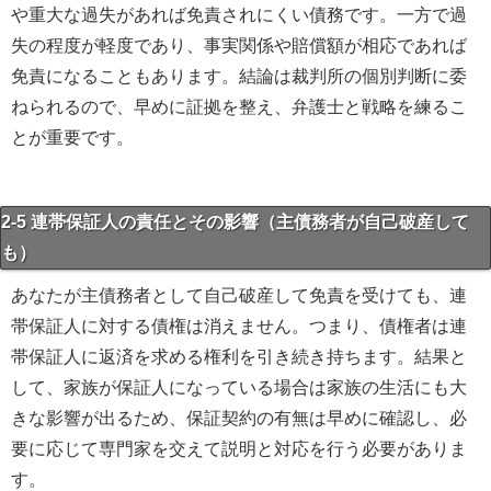
や重大な過失があれば免責されにくい債務です。一方で過
失の程度が軽度であり、事実関係や賠償額が相応であれば
免責になることもあります。結論は裁判所の個別判断に委
ねられるので、早めに証拠を整え、弁護士と戦略を練るこ
とが重要です。
2-5 連帯保証人の責任とその影響（主債務者が自己破産して
も）
あなたが主債務者として自己破産して免責を受けても、連
帯保証人に対する債権は消えません。つまり、債権者は連
帯保証人に返済を求める権利を引き続き持ちます。結果と
して、家族が保証人になっている場合は家族の生活にも大
きな影響が出るため、保証契約の有無は早めに確認し、必
要に応じて専門家を交えて説明と対応を行う必要がありま
す。