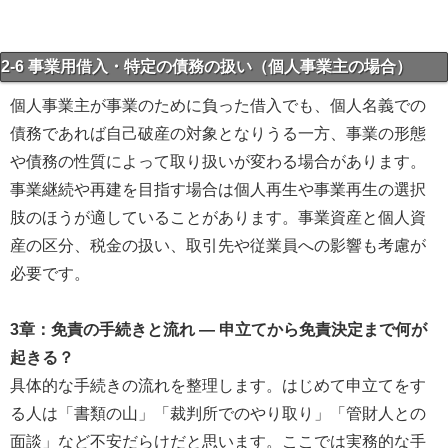
2-6 事業用借入・特定の債務の扱い（個人事業主の場合）
個人事業主が事業のために負った借入でも、個人名義での
債務であれば自己破産の対象となりうる一方、事業の形態
や債務の性質によって取り扱いが変わる場合があります。
事業継続や再建を目指す場合は個人再生や事業再生の選択
肢のほうが適していることがあります。事業資産と個人資
産の区分、税金の扱い、取引先や従業員への影響も考慮が
必要です。
3章：免責の手続きと流れ ― 申立てから免責決定まで何が
起きる？
具体的な手続きの流れを整理します。はじめて申立てをす
る人は「書類の山」「裁判所でのやり取り」「管財人との
面談」など不安だらけだと思います。ここでは実務的な手