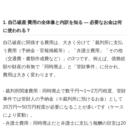
1. 自己破産 費用の全体像と内訳を知る — 必要なお金は何
に使われる？
自己破産に関係する費用は、大きく分けて「裁判所に支払
う費用（予納金・官報掲載等）」「弁護士費用」「その他
（交通費・書類作成費など）」の3つです。例えば、債務総
額や財産の有無で「同時廃止」と「管財事件」に分かれ、
費用は大きく変わります。
- 裁判所関連費用：同時廃止で数千円〜1〜2万円程度、管財
事件では管財人の予納金（※裁判所に預けるお金）として
20万円〜50万円程度が必要になることが多いです（ケース
により変動）。
- 弁護士費用：同時廃止だと弁護士に支払う報酬の目安は20