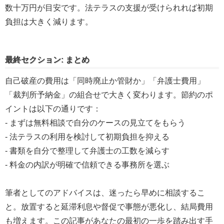
数十万円が目安です。法テラスの支援が受けられれば初期
負担は大きく減ります。
最終セクション: まとめ
自己破産の費用は「同時廃止か管財か」「弁護士費用」
「裁判所予納金」の組合せで大きく変わります。節約のポ
イントは以下の通りです：
- まずは無料相談で自分のケースの見立てをもらう
- 法テラスの利用を検討して初期負担を抑える
- 書類を自分で整理して弁護士の工数を減らす
- 料金の内訳が明確で信頼できる事務所を選ぶ
筆者としてのアドバイスは、迷ったら早めに相談するこ
と。放置すると延滞利息や督促で事態が悪化し、結局費用
も増えます。この記事があなたの最初の一歩を踏み出す手