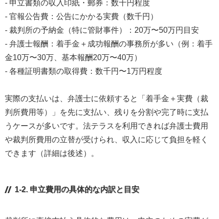
- 申立書類の収入印紙・郵券：数千円程度
- 官報公告費：公告にかかる実費（数千円）
- 裁判所の予納金（特に管財事件）：20万〜50万円目安
- 弁護士報酬：着手金＋成功報酬の事務所が多い（例：着手
金10万〜30万、基本報酬20万〜40万）
- 各種証明書類の取得費：数千円〜1万円程度
実際の支払いは、弁護士に依頼すると「着手金＋実費（裁
判所費用等）」を先に支払い、残りを分割や完了時に支払
うケースが多いです。法テラスを利用できれば弁護士費用
や裁判所費用の立替が受けられ、収入に応じて負担を軽く
できます（詳細は後述）。
1-2. 申立費用の具体的な内訳と目安