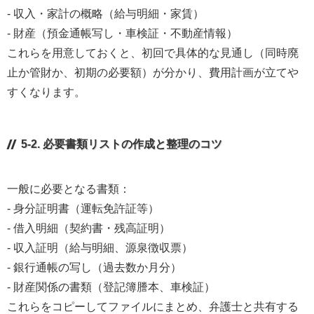
- 収入・家計の概略（給与明細・家賃）
- 財産（預金通帳写し・車検証・不動産情報）
これらを用意しておくと、初回で具体的な見通し（同時廃
止か管財か、初期の必要額）が分かり、費用計画が立てや
すくなります。
5-2. 必要書類リストの作成と整理のコツ
一般に必要となる書類：
- 身分証明書（運転免許証等）
- 借入明細（契約書・残高証明）
- 収入証明（給与明細、源泉徴収票）
- 銀行通帳の写し（過去数か月分）
- 財産関係の書類（登記簿謄本、車検証）
これらをコピーしてファイルにまとめ、弁護士と共有する