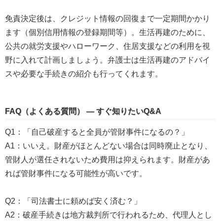
免責決定後は、クレジット情報の回復まで一定期間かかり
ます（個別信用情報の登録期間等）。生活再建のために、
公共の就労支援やハローワーク、住居支援などの利用を視
野に入れて計画しましょう。弁護士は生活再建のアドバイ
スや必要な手続きの紹介も行ってくれます。
FAQ（よくある質問） — すぐ知りたいQ&A
Q1：「自己破産すると全員が管財事件になるの？」
A1：いいえ。財産がほとんどない場合は同時廃止となり、
管財人が選任されないため費用は抑えられます。財産があ
れば管財事件になる可能性が高いです。
Q2：「司法書士に頼めば安く済む？」
A2：破産手続きは地方裁判所で行われるため、代理人とし