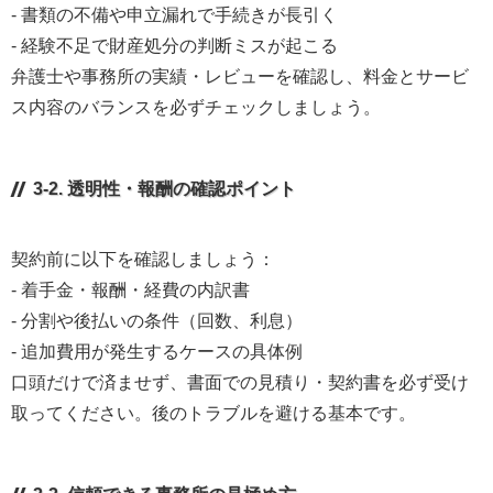
- 書類の不備や申立漏れで手続きが長引く
- 経験不足で財産処分の判断ミスが起こる
弁護士や事務所の実績・レビューを確認し、料金とサービ
ス内容のバランスを必ずチェックしましょう。
3-2. 透明性・報酬の確認ポイント
契約前に以下を確認しましょう：
- 着手金・報酬・経費の内訳書
- 分割や後払いの条件（回数、利息）
- 追加費用が発生するケースの具体例
口頭だけで済ませず、書面での見積り・契約書を必ず受け
取ってください。後のトラブルを避ける基本です。