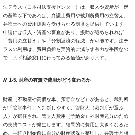
法テラス（日本司法支援センター）は、収入や資産が一定
の基準以下であれば、弁護士費用や裁判所費用の立替え、
弁護士への費用援助を受けられる制度を提供しています。
申請には収入・資産の審査があり、援助が認められれば
「費用の立替え」や「分割返済の軽減」が可能です。法テ
ラスの利用は、費用負担を実質的に減らす有力な手段なの
で、まず相談窓口に行ってみる価値があります。
1-5. 財産の有無で費用がどう変わるか
財産（不動産や高価な車、預貯金など）があると、裁判所
が「管財事件」と判断しやすく、管財人（裁判所が選ぶ
人）が選任され、管財人費用（予納金）や財産処分のため
の実務コストが発生します。結果的に費用は大きくなるた
め、手続き開始前に自分の財産状況を整理し、弁護士と相