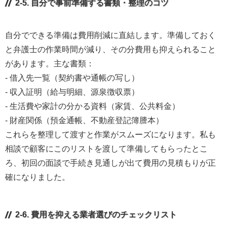
2-5. 自分で事前準備する書類・整理のコツ
自分でできる準備は費用削減に直結します。準備しておく
と弁護士の作業時間が減り、その分費用も抑えられること
があります。主な書類：
- 借入先一覧（契約書や通帳の写し）
- 収入証明（給与明細、源泉徴収票）
- 生活費や家計の分かる資料（家賃、公共料金）
- 財産関係（預金通帳、不動産登記簿謄本）
これらを整理して渡すと作業がスムーズになります。私も
相談で顧客にこのリストを渡して準備してもらったとこ
ろ、初回の面談で手続き見通しが出て費用の見積もりが正
確になりました。
2-6. 費用を抑える業者選びのチェックリスト