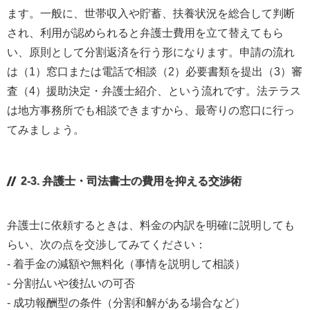
ます。一般に、世帯収入や貯蓄、扶養状況を総合して判断
され、利用が認められると弁護士費用を立て替えてもら
い、原則として分割返済を行う形になります。申請の流れ
は（1）窓口または電話で相談（2）必要書類を提出（3）審
査（4）援助決定・弁護士紹介、という流れです。法テラス
は地方事務所でも相談できますから、最寄りの窓口に行っ
てみましょう。
2-3. 弁護士・司法書士の費用を抑える交渉術
弁護士に依頼するときは、料金の内訳を明確に説明しても
らい、次の点を交渉してみてください：
- 着手金の減額や無料化（事情を説明して相談）
- 分割払いや後払いの可否
- 成功報酬型の条件（分割和解がある場合など）