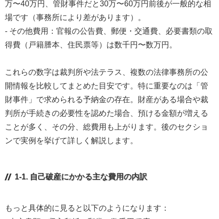
万〜40万円、管財事件だと30万〜60万円前後が一般的な相
場です（事務所により差があります）。
- その他費用：官報の公告費、郵便・交通費、必要書類の取
得費（戸籍謄本、住民票等）は数千円〜数万円。
これらの数字は裁判所や法テラス、複数の法律事務所の公
開情報を比較してまとめた目安です。特に重要なのは「管
財事件」で求められる予納金の存在。財産がある場合や裁
判所が手続きの必要性を認めた場合、預ける金額が増える
ことが多く、その分、総費用も上がります。後のセクショ
ンで実例を挙げて詳しく解説します。
1-1. 自己破産にかかる主な費用の内訳
もっと具体的に見ると以下のようになります：