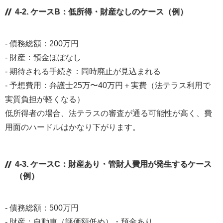
4-2. ケースB：低所得・財産なしのケース（例）
- 債務総額：200万円
- 財産：預金ほぼなし
- 期待される手続き：同時廃止が見込まれる
- 予想費用：弁護士25万〜40万円＋実費（法テラス利用で
実質負担が軽くなる）
低所得者の場合、法テラスの審査が通る可能性が高く、費
用面のハードルはかなり下がります。
4-3. ケースC：財産あり・管財人費用が発生するケース
（例）
- 債務総額：500万円
- 財産：自動車（評価額低め）・預金あり