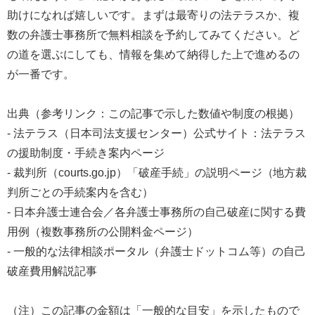
助けになれば嬉しいです。まずは最寄りの法テラスか、複
数の弁護士事務所で無料相談を予約してみてください。ど
の道を選ぶにしても、情報を集めて納得した上で進めるの
が一番です。
出典（参考リンク：この記事で示した数値や制度の根拠）
- 法テラス（日本司法支援センター）公式サイト：法テラス
の援助制度・手続き案内ページ
- 裁判所（courts.go.jp）「破産手続」の説明ページ（地方裁
判所ごとの手続案内を含む）
- 日本弁護士連合会／各弁護士事務所の自己破産に関する費
用例（複数事務所の公開料金ページ）
- 一般的な法律相談ポータル（弁護士ドットコム等）の自己
破産費用解説記事
（注）この記事の金額は「一般的な目安」を示したもので