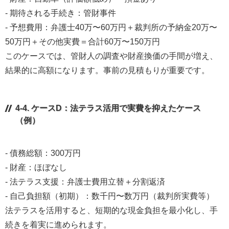
- 期待される手続き：管財事件
- 予想費用：弁護士40万〜60万円＋裁判所の予納金20万〜
50万円＋その他実費＝合計60万〜150万円
このケースでは、管財人の調査や財産換価の手間が増え、
結果的に高額になります。事前の見積もりが重要です。
4-4. ケースD：法テラス活用で実費を抑えたケース
（例）
- 債務総額：300万円
- 財産：ほぼなし
- 法テラス支援：弁護士費用立替＋分割返済
- 自己負担額（初期）：数千円〜数万円（裁判所実費等）
法テラスを活用すると、短期的な現金負担を最小化し、手
続きを着実に進められます。