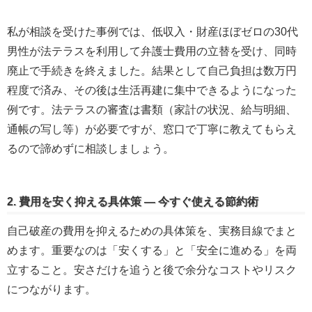
私が相談を受けた事例では、低収入・財産ほぼゼロの30代
男性が法テラスを利用して弁護士費用の立替を受け、同時
廃止で手続きを終えました。結果として自己負担は数万円
程度で済み、その後は生活再建に集中できるようになった
例です。法テラスの審査は書類（家計の状況、給与明細、
通帳の写し等）が必要ですが、窓口で丁寧に教えてもらえ
るので諦めずに相談しましょう。
2. 費用を安く抑える具体策 — 今すぐ使える節約術
自己破産の費用を抑えるための具体策を、実務目線でまと
めます。重要なのは「安くする」と「安全に進める」を両
立すること。安さだけを追うと後で余分なコストやリスク
につながります。