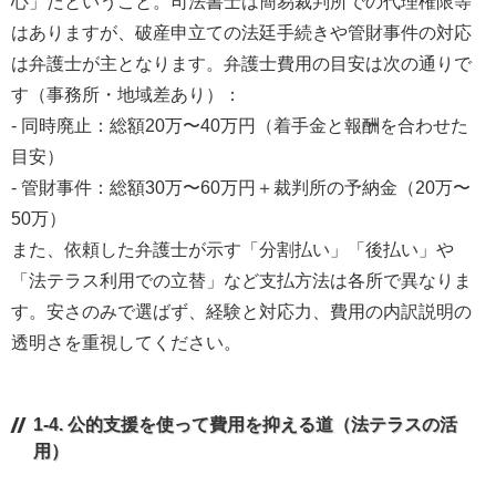
心」だということ。司法書士は簡易裁判所での代理権限等
はありますが、破産申立ての法廷手続きや管財事件の対応
は弁護士が主となります。弁護士費用の目安は次の通りで
す（事務所・地域差あり）：
- 同時廃止：総額20万〜40万円（着手金と報酬を合わせた
目安）
- 管財事件：総額30万〜60万円＋裁判所の予納金（20万〜
50万）
また、依頼した弁護士が示す「分割払い」「後払い」や
「法テラス利用での立替」など支払方法は各所で異なりま
す。安さのみで選ばず、経験と対応力、費用の内訳説明の
透明さを重視してください。
1-4. 公的支援を使って費用を抑える道（法テラスの活
用）