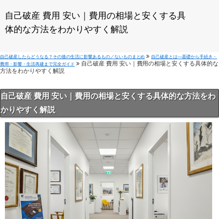
自己破産 費用 安い｜費用の相場と安くする具
体的な方法をわかりやすく解説
自己破産したらどうなる？その後の生活に影響あるもの／ないものまとめ
自己破産とは—基礎から手続き・
自己破産 費用 安い｜費用の相場と安くする具体的な
費用・影響・生活再建まで完全ガイド
方法をわかりやすく解説
自己破産 費用 安い｜費用の相場と安くする具体的な方法をわ
かりやすく解説