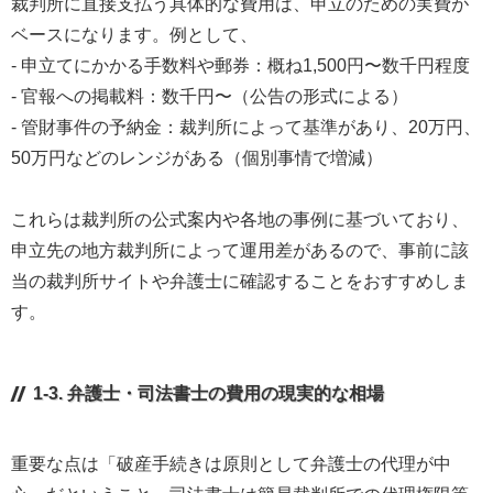
裁判所に直接支払う具体的な費用は、申立のための実費が
ベースになります。例として、
- 申立てにかかる手数料や郵券：概ね1,500円〜数千円程度
- 官報への掲載料：数千円〜（公告の形式による）
- 管財事件の予納金：裁判所によって基準があり、20万円、
50万円などのレンジがある（個別事情で増減）
これらは裁判所の公式案内や各地の事例に基づいており、
申立先の地方裁判所によって運用差があるので、事前に該
当の裁判所サイトや弁護士に確認することをおすすめしま
す。
1-3. 弁護士・司法書士の費用の現実的な相場
重要な点は「破産手続きは原則として弁護士の代理が中