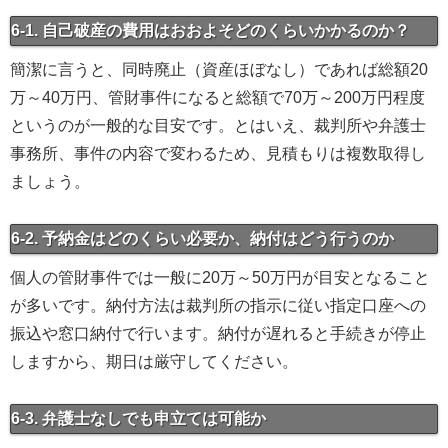
6-1. 自己破産の費用はおおよそどのくらいかかるのか？
簡潔に言うと、同時廃止（資産ほぼなし）であれば総額20
万～40万円、管財事件になると総額で70万～200万円程度
というのが一般的な目安です。とはいえ、裁判所や弁護士
事務所、事件の内容で変わるため、見積もりは複数取得し
ましょう。
6-2. 予納金はどのくらい必要か、納付はどう行うのか
個人の管財事件では一般に20万～50万円が目安となること
が多いです。納付方法は裁判所の指示に従い指定口座への
振込や窓口納付で行います。納付が遅れると手続きが停止
しますから、期日は厳守してください。
6-3. 弁護士なしでも申立ては可能か