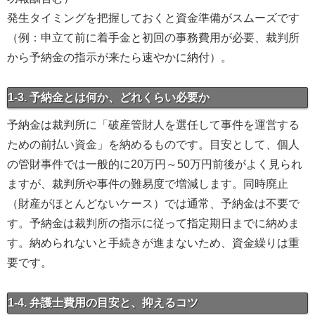
発生タイミングを把握しておくと資金準備がスムーズです
（例：申立て前に着手金と初回の事務費用が必要、裁判所
から予納金の指示が来たら速やかに納付）。
1-3. 予納金とは何か、どれくらい必要か
予納金は裁判所に「破産管財人を選任して事件を運営する
ための前払い資金」を納めるものです。目安として、個人
の管財事件では一般的に20万円～50万円前後がよく見られ
ますが、裁判所や事件の難易度で増減します。同時廃止
（財産がほとんどないケース）では通常、予納金は不要で
す。予納金は裁判所の指示に従って指定期日までに納めま
す。納められないと手続きが進まないため、資金繰りは重
要です。
1-4. 弁護士費用の目安と、抑えるコツ