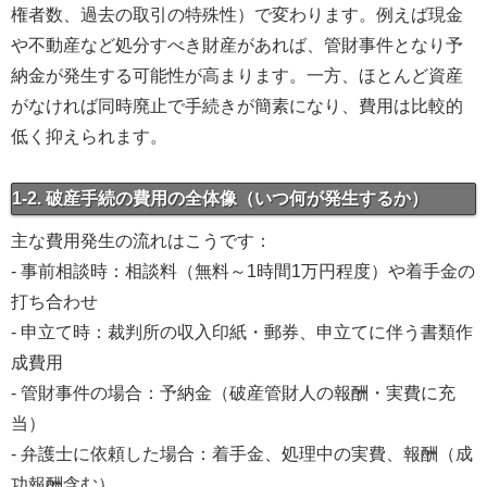
権者数、過去の取引の特殊性）で変わります。例えば現金
や不動産など処分すべき財産があれば、管財事件となり予
納金が発生する可能性が高まります。一方、ほとんど資産
がなければ同時廃止で手続きが簡素になり、費用は比較的
低く抑えられます。
1-2. 破産手続の費用の全体像（いつ何が発生するか）
主な費用発生の流れはこうです：
- 事前相談時：相談料（無料～1時間1万円程度）や着手金の
打ち合わせ
- 申立て時：裁判所の収入印紙・郵券、申立てに伴う書類作
成費用
- 管財事件の場合：予納金（破産管財人の報酬・実費に充
当）
- 弁護士に依頼した場合：着手金、処理中の実費、報酬（成
功報酬含む）