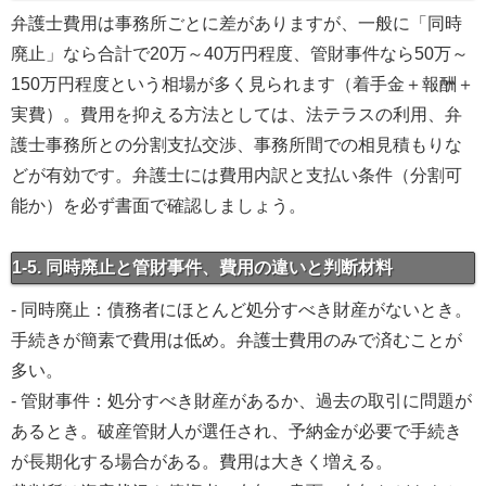
弁護士費用は事務所ごとに差がありますが、一般に「同時
廃止」なら合計で20万～40万円程度、管財事件なら50万～
150万円程度という相場が多く見られます（着手金＋報酬＋
実費）。費用を抑える方法としては、法テラスの利用、弁
護士事務所との分割支払交渉、事務所間での相見積もりな
どが有効です。弁護士には費用内訳と支払い条件（分割可
能か）を必ず書面で確認しましょう。
1-5. 同時廃止と管財事件、費用の違いと判断材料
- 同時廃止：債務者にほとんど処分すべき財産がないとき。
手続きが簡素で費用は低め。弁護士費用のみで済むことが
多い。
- 管財事件：処分すべき財産があるか、過去の取引に問題が
あるとき。破産管財人が選任され、予納金が必要で手続き
が長期化する場合がある。費用は大きく増える。