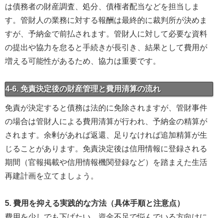
は債務者の財産調査、処分、債権者配当などを担当しま
す。管財人の業務に対する報酬は最終的に裁判所が決めま
すが、予納金で前払されます。管財人に対して必要な資料
の提出や協力を怠ると手続きが長引き、結果として費用が
増える可能性があるため、協力は重要です。
4-6. 免責決定後の財産管理と費用清算の流れ
免責が決定すると債務は法的に免除されますが、管財事件
の場合は管財人による費用清算が行われ、予納金の精算が
されます。余剰があれば返還、足りなければ追加精算が生
じることがあります。免責決定後は信用情報に登録される
期間（官報掲載や信用情報機関登録など）を踏まえた生活
再建計画を立てましょう。
5. 費用を抑える実践的な方法（具体手順と注意点）
費用を少しでも下げたい、資金不足で悩んでいる方向けに