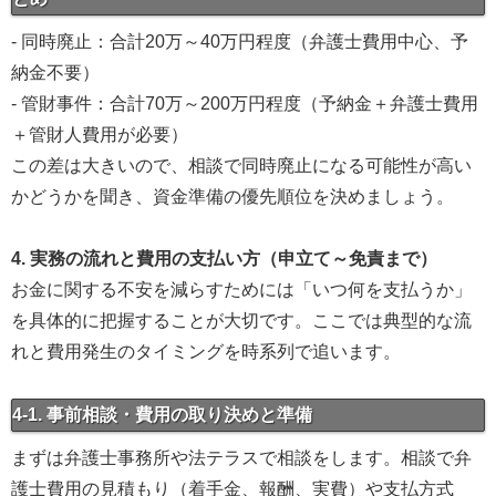
- 同時廃止：合計20万～40万円程度（弁護士費用中心、予
納金不要）
- 管財事件：合計70万～200万円程度（予納金＋弁護士費用
＋管財人費用が必要）
この差は大きいので、相談で同時廃止になる可能性が高い
かどうかを聞き、資金準備の優先順位を決めましょう。
4. 実務の流れと費用の支払い方（申立て～免責まで）
お金に関する不安を減らすためには「いつ何を支払うか」
を具体的に把握することが大切です。ここでは典型的な流
れと費用発生のタイミングを時系列で追います。
4-1. 事前相談・費用の取り決めと準備
まずは弁護士事務所や法テラスで相談をします。相談で弁
護士費用の見積もり（着手金、報酬、実費）や支払方式