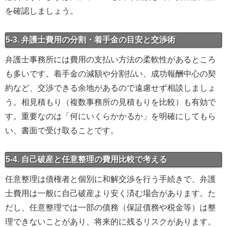
を確認しましょう。
5-3. 弁護士費用の分割・着手金の目安と交渉術
弁護士事務所には費用の支払い方法の柔軟性があるところ
も多いです。着手金の減額や分割払い、成功報酬中心の契
約など、交渉できる余地があるので遠慮せず相談しましょ
う。相見積もり（複数事務所の見積もりを比較）も有効で
す。重要なのは「何にいくらかかるか」を明確にしてもら
い、書面で受け取ることです。
5-4. 自己破産と任意整理の費用比較で考える
任意整理は債権者と個別に和解交渉を行う手続きで、弁護
士費用は一般に自己破産より安く済む場合があります。た
だし、任意整理では一部の債務（保証債務や税金等）は整
理できないことがあり、将来的に残るリスクがあります。