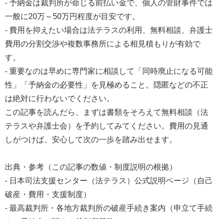
- 予納金は裁判所が命じる前払い金で、個人の管財事件では
一般に20万～50万円程度が目安です。
- 費用を抑えたい場合は法テラスの利用、無料相談、弁護士
費用の分割交渉や複数事務所による相見積もりが有効で
す。
- 重要なのは早めに専門家に相談して「同時廃止になる可能
性」「予納金の必要性」を見極めること。隠匿などの不正
は絶対に行わないでください。
この記事を読んだら、まずは書類をそろえて無料相談（法
テラスや弁護士会）を予約してみてください。費用の見通
しがつけば、安心して次の一歩を踏み出せます。
出典・参考（この記事の数値・制度説明の根拠）
- 日本司法支援センター（法テラス）公式説明ページ（自己
破産・費用・支援制度）
- 最高裁判所・各地方裁判所の破産手続き案内（申立て手続