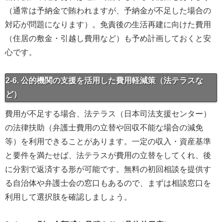
（通常は予納金で賄われますが、予納金が不足した場合の
対応が問題になります）。免責後の生活再建に向けた費用
（住居の敷金・引越し費用など）も予め計画しておくと安
心です。
2-6. 公的機関の支援を活用した費用軽減策（法テラスな
ど）
費用が不足する場合、法テラス（日本司法支援センター）
の法律扶助（弁護士費用の立替や回収不能な場合の減免
等）を利用できることがあります。一定の収入・資産基準
と要件を満たせば、法テラスが費用の立替をしてくれ、後
に分割で返済する形が可能です。無料の初回相談を提供す
る自治体や弁護士会の窓口もあるので、まずは相談窓口を
利用して選択肢を確認しましょう。