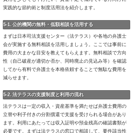
実践的な節約術と制度活用法を紹介します。
5-1. 公的機関の無料・低額相談を活用する
まずは日本司法支援センター（法テラス）や各地の弁護士
会が実施する無料相談を活用しましょう。ここでは事前に
費用の大まかな目安を教えてもらえます。無料相談で方向
性（自己破産が適切か否か、同時廃止の見込み等）を確認
してから有料で弁護士を本格依頼することで無駄な費用を
減らせます。
5-2. 法テラスの支援制度と利用の流れ
法テラスは一定の収入・資産基準を満たせば弁護士費用の
立替や利子付きの分割償還で支援を受けられる場合があり
ます。利用にあたっては収入証明や預金残高の確認書類が
必要です。まずは法テラスの窓口で相談して、要件該当性