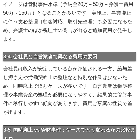
イメージは管財事件水準（予納金20万～50万＋弁護士費用
50万～150万）となることが多いです。実務上、事業廃止
に伴う実務整理（顧客対応、取引先整理）も必要になるた
め、弁護士のほか税理士の関与が出ると追加費用が発生し
ます。
3-4. 会社員と自営業者で異なる費用の要因
会社員は収入が安定している点が評価される一方、給与差
し押さえや労働契約上の整理など特別な作業は少ないた
め、同時廃止で済むケースが多いです。自営業者は帳簿整
理や事業資産の処理が必要になりやすく、結果的に管財事
件に移行しやすい傾向があります。費用は事案の性質で差
が出ます。
3-5. 同時廃止 vs 管財事件：ケースでどう変わるかの比較ま
とめ