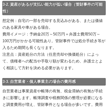
3-2. 資産があるが支払い能力が低い場合（管財事件の可能
性）
想定例：自宅の一部を売却する見込みがある、または価値
のある家具や車がある場合。
費用イメージ：予納金20万～50万円＋弁護士費用50万～
100万円がかかる可能性あり。管財事件では処分手続き等が
入るため期間も長くなります。
注意点：資産処分の方法（任意売却や換価処分）によっ
て、債権者への配当や手取り額が変わるため、弁護士とよ
く相談して方針を決める必要があります。
3-3. 自営業者・個人事業主の場合の費用感
自営業者は事業資産や帳簿の有無、税金滞納の有無が手続
きに影響します。帳簿調査や税務関係の整理が必要になる
と調査費用が増え、管財事件となる場合が多いです。費用