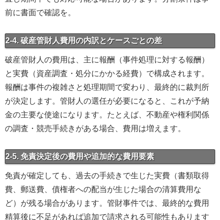
前に書面で確認を。
2-4. 破産管財人費用の内訳とケースごとの差
破産管財人の費用は、主に報酬（事件処理に対する報酬）
と実費（資産調査・処分にかかる経費）で構成されます。
報酬は事件の複雑さと処理期間で変わり、最終的に裁判所
が決定します。管財人の選任が必要になると、これが予納
金の主要な使途になります。たとえば、不動産や権利関係
の調査・競売手続きがある場合、費用は増えます。
2-5. 免責決定後の費用や追加的な費用要素
免責が確定しても、過去の手続きで生じた実費（書類取得
費、郵送費、債権者への配当が生じた場合の清算費用な
ど）が残る場合があります。管財事件では、最終的な費用
精算後に不足があれば追加で請求される可能性もあります