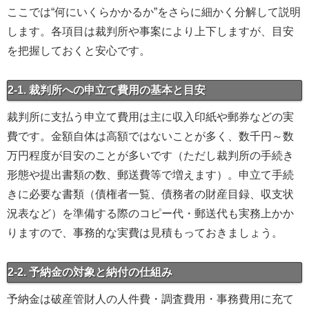
ここでは“何にいくらかかるか”をさらに細かく分解して説明
します。各項目は裁判所や事案により上下しますが、目安
を把握しておくと安心です。
2-1. 裁判所への申立て費用の基本と目安
裁判所に支払う申立て費用は主に収入印紙や郵券などの実
費です。金額自体は高額ではないことが多く、数千円～数
万円程度が目安のことが多いです（ただし裁判所の手続き
形態や提出書類の数、郵送費等で増えます）。申立て手続
きに必要な書類（債権者一覧、債務者の財産目録、収支状
況表など）を準備する際のコピー代・郵送代も実務上かか
りますので、事務的な実費は見積もっておきましょう。
2-2. 予納金の対象と納付の仕組み
予納金は破産管財人の人件費・調査費用・事務費用に充て