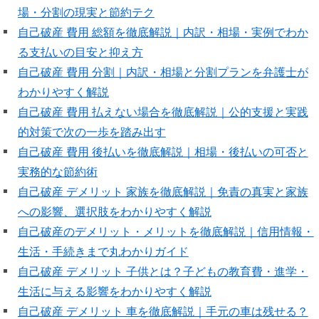
場・分割の現実と節約テク
自己破産 費用 総額を徹底解説｜内訳・相場・実例でわか
る支払いの目安と抑え方
自己破産 費用 分割｜内訳・相場と分割プランを弁護士が
わかりやすく解説
自己破産 費用 払えない場合を徹底解説｜公的支援と実践
的対策で次の一歩を踏み出す
自己破産 費用 後払いを徹底解説｜相場・後払いの可否と
実務的な節約術
自己破産 デメリット 家族を徹底解説｜免責の真実と家族
への影響、選択肢をわかりやすく解説
自己破産のデメリット・メリットを徹底解説｜信用情報・
生活・手続きまで丸わかりガイド
自己破産 デメリット 子供とは？子どもの教育費・進学・
生活に与える影響をわかりやすく解説
自己破産 デメリット 車を徹底解説｜手元の車は残せる？