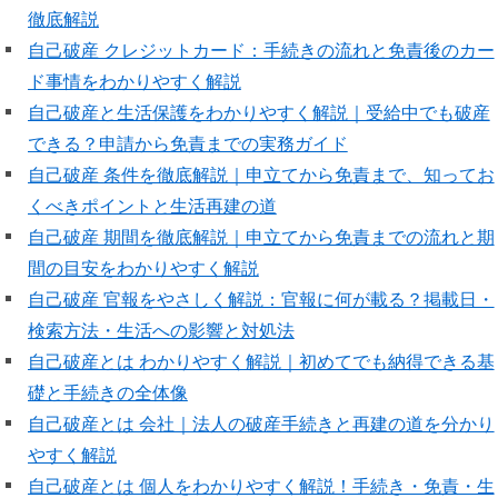
徹底解説
自己破産 クレジットカード：手続きの流れと免責後のカー
ド事情をわかりやすく解説
自己破産と生活保護をわかりやすく解説｜受給中でも破産
できる？申請から免責までの実務ガイド
自己破産 条件を徹底解説｜申立てから免責まで、知ってお
くべきポイントと生活再建の道
自己破産 期間を徹底解説｜申立てから免責までの流れと期
間の目安をわかりやすく解説
自己破産 官報をやさしく解説：官報に何が載る？掲載日・
検索方法・生活への影響と対処法
自己破産とは わかりやすく解説｜初めてでも納得できる基
礎と手続きの全体像
自己破産とは 会社｜法人の破産手続きと再建の道を分かり
やすく解説
自己破産とは 個人をわかりやすく解説！手続き・免責・生