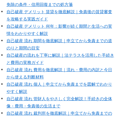
免除の条件・信用回復までの処方箋
自己破産 デメリット 賃貸を徹底解説｜免責後の賃貸審査
を攻略する実践ガイド
自己破産 デメリット 何年：影響が続く期間と生活への実
情をわかりやすく解説
自己破産 流れ 期間を徹底解説｜申立てから免責までの道
のりと期間の目安
自己破産の流れを丁寧に解説｜法テラスを活用した手続き
と費用の実務ガイド
自己破産 流れ 費用を徹底解説｜流れ・費用の内訳と今日
から使える判断材料
自己破産 流れ 個人｜申立てから免責までを図解でわかり
やすく解説
自己破産 流れ 管財人をやさしく完全解説！手続きの全体
像・費用・免責後の生活まで
自己破産 流れ 裁判所を徹底解説｜申立てから免責までの