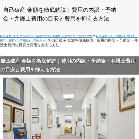
自己破産 金額を徹底解説｜費用の内訳・予納
金・弁護士費用の目安と費用を抑える方法
自己破産したらどうなる？その後の生活に影響あるもの／ないものまとめ
自己破産とは—基礎から手続き・
自己破産 金額を徹底解説｜費用の内訳・予納金・弁
費用・影響・生活再建まで完全ガイド
護士費用の目安と費用を抑える方法
自己破産 金額を徹底解説｜費用の内訳・予納金・弁護士費用
の目安と費用を抑える方法