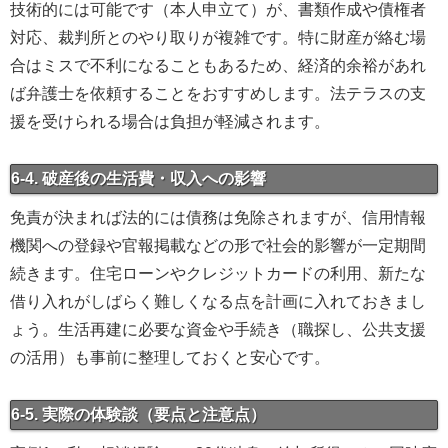
技術的には可能です（本人申立て）が、書類作成や債権者
対応、裁判所とのやり取りが複雑です。特に財産が絡む場
合はミスで不利になることもあるため、経済的余裕があれ
ば弁護士を依頼することをおすすめします。法テラスの支
援を受けられる場合は負担が軽減されます。
6-4. 破産後の生活費・収入への影響
免責が決まれば法的には債務は免除されますが、信用情報
機関への登録や官報掲載などの形で社会的影響が一定期間
続きます。住宅ローンやクレジットカードの利用、新たな
借り入れがしばらく難しくなる点を計画に入れておきまし
ょう。生活再建に必要な資金や手続き（職探し、公共支援
の活用）も事前に整理しておくと安心です。
6-5. 実際の体験談（要点と注意点）