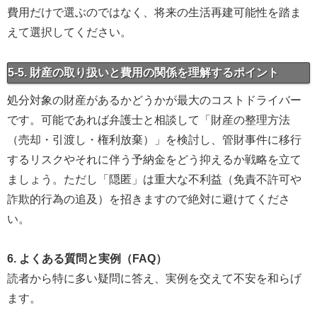
費用だけで選ぶのではなく、将来の生活再建可能性を踏ま
えて選択してください。
5-5. 財産の取り扱いと費用の関係を理解するポイント
処分対象の財産があるかどうかが最大のコストドライバー
です。可能であれば弁護士と相談して「財産の整理方法
（売却・引渡し・権利放棄）」を検討し、管財事件に移行
するリスクやそれに伴う予納金をどう抑えるか戦略を立て
ましょう。ただし「隠匿」は重大な不利益（免責不許可や
詐欺的行為の追及）を招きますので絶対に避けてくださ
い。
6. よくある質問と実例（FAQ）
読者から特に多い疑問に答え、実例を交えて不安を和らげ
ます。