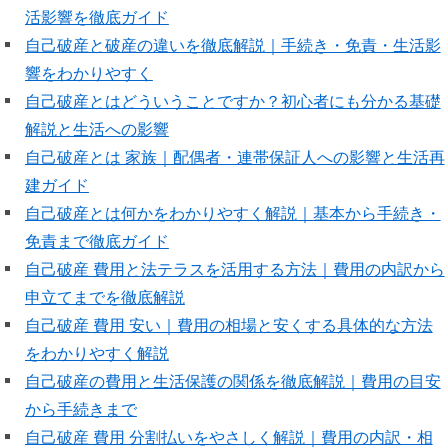
活影響を徹底ガイド
自己破産と破産の違いを徹底解説｜手続き・免責・生活影
響をわかりやすく
自己破産とはどういうことですか？初心者にも分かる基礎
解説と生活への影響
自己破産とは 家族｜配偶者・連帯保証人への影響と生活再
建ガイド
自己破産とは何かをわかりやすく解説｜基本から手続き・
免責まで徹底ガイド
自己破産 費用と法テラスを活用する方法｜費用の内訳から
申立てまでを徹底解説
自己破産 費用 安い｜費用の相場と安くする具体的な方法
をわかりやすく解説
自己破産の費用と生活保護の関係を徹底解説｜費用の目安
から手続きまで
自己破産 費用 分割払いをやさしく解説｜費用の内訳・相