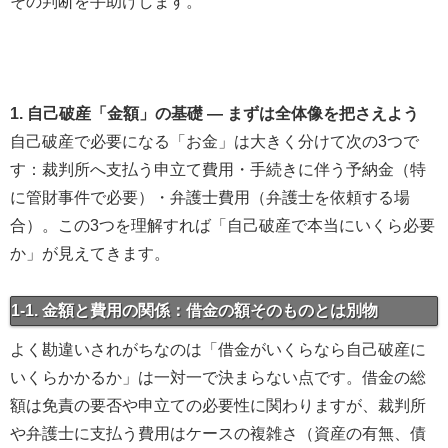
その判断を手助けします。
1. 自己破産「金額」の基礎 — まずは全体像を把さえよう
自己破産で必要になる「お金」は大きく分けて次の3つで
す：裁判所へ支払う申立て費用・手続きに伴う予納金（特
に管財事件で必要）・弁護士費用（弁護士を依頼する場
合）。この3つを理解すれば「自己破産で本当にいくら必要
か」が見えてきます。
1-1. 金額と費用の関係：借金の額そのものとは別物
よく勘違いされがちなのは「借金がいくらなら自己破産に
いくらかかるか」は一対一で決まらない点です。借金の総
額は免責の要否や申立ての必要性に関わりますが、裁判所
や弁護士に支払う費用はケースの複雑さ（資産の有無、債