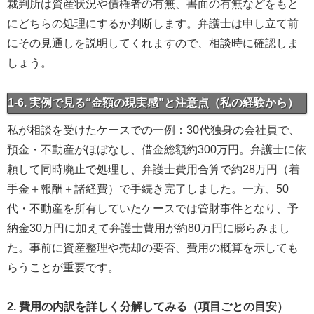
裁判所は資産状況や債権者の有無、書面の有無などをもと
にどちらの処理にするか判断します。弁護士は申し立て前
にその見通しを説明してくれますので、相談時に確認しま
しょう。
1-6. 実例で見る“金額の現実感”と注意点（私の経験から）
私が相談を受けたケースでの一例：30代独身の会社員で、
預金・不動産がほぼなし、借金総額約300万円。弁護士に依
頼して同時廃止で処理し、弁護士費用合算で約28万円（着
手金＋報酬＋諸経費）で手続き完了しました。一方、50
代・不動産を所有していたケースでは管財事件となり、予
納金30万円に加えて弁護士費用が約80万円に膨らみまし
た。事前に資産整理や売却の要否、費用の概算を示しても
らうことが重要です。
2. 費用の内訳を詳しく分解してみる（項目ごとの目安）