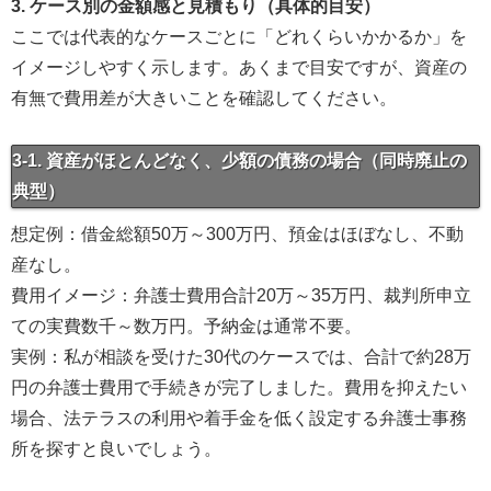
3. ケース別の金額感と見積もり（具体的目安）
ここでは代表的なケースごとに「どれくらいかかるか」を
イメージしやすく示します。あくまで目安ですが、資産の
有無で費用差が大きいことを確認してください。
3-1. 資産がほとんどなく、少額の債務の場合（同時廃止の
典型）
想定例：借金総額50万～300万円、預金はほぼなし、不動
産なし。
費用イメージ：弁護士費用合計20万～35万円、裁判所申立
ての実費数千～数万円。予納金は通常不要。
実例：私が相談を受けた30代のケースでは、合計で約28万
円の弁護士費用で手続きが完了しました。費用を抑えたい
場合、法テラスの利用や着手金を低く設定する弁護士事務
所を探すと良いでしょう。