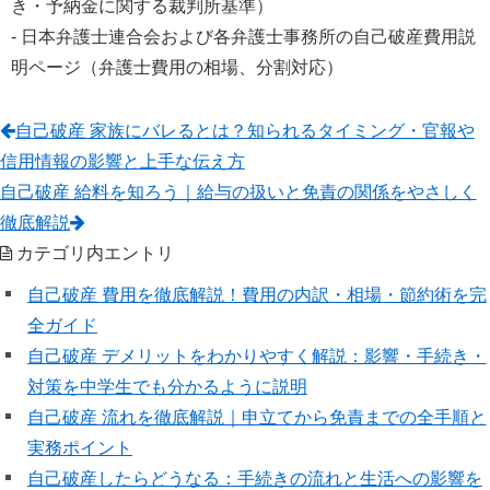
き・予納金に関する裁判所基準）
- 日本弁護士連合会および各弁護士事務所の自己破産費用説
明ページ（弁護士費用の相場、分割対応）
自己破産 家族にバレるとは？知られるタイミング・官報や
信用情報の影響と上手な伝え方
自己破産 給料を知ろう｜給与の扱いと免責の関係をやさしく
徹底解説
カテゴリ内エントリ
自己破産 費用を徹底解説！費用の内訳・相場・節約術を完
全ガイド
自己破産 デメリットをわかりやすく解説：影響・手続き・
対策を中学生でも分かるように説明
自己破産 流れを徹底解説｜申立てから免責までの全手順と
実務ポイント
自己破産したらどうなる：手続きの流れと生活への影響を