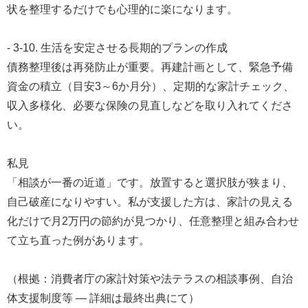
状を整理するだけでも心理的に楽になります。
- 3-10. 生活を安定させる長期的プランの作成
債務整理後は再発防止が重要。再建計画として、緊急予備
資金の積立（目安3～6か月分）、定期的な家計チェック、
収入多様化、必要な保険の見直しなどを取り入れてくださ
い。
私見
「相談が一番の近道」です。放置すると選択肢が狭まり、
自己破産になりやすい。私が支援した方は、家計の見える
化だけで月2万円の節約が見つかり、任意整理と組み合わせ
て立ち直った例があります。
（根拠：消費者庁の家計対策や法テラスの相談事例、自治
体支援制度等 — 詳細は最終出典にて）