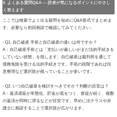
6. よくある質問Q&A — 読者が気になるポイントにやさし
く答えます
ここでは検索でよく出る疑問を短めにQ&A形式でまとめま
す。必要なら初回相談で確認してみてください。
- Q1. 自己破産 手前と自己破産の違いは何ですか？
A：自己破産手前とは「支払いが厳しいがまだ法的手続きを
していない状態」を指します。自己破産は裁判所を通じて
債務免除を受ける法的手続きです。手前の段階であれば任
意整理など選択肢が残っていることが多いです。
- Q2. いつ自己破産を検討すべきですか？判断の目安は？
A：返済遅延が常態化、貯金が底をつく、督促が続く、複数
の返済が同時に滞るなどが目安です。早めに法テラスや弁
護士に相談することで選択肢が広がります。