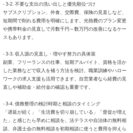
- 3-2. 不要な支出の洗い出しと優先順位づけ
サブスクリプション、外食、交際費、保険の見直しなど、
短期間で削れる費用を明確にします。光熱費のプラン変更
や携帯料金の見直しで月数千円～数万円の改善になるケー
スもあります。
- 3-3. 収入源の見直し・増やす努力の具体策
副業、フリーランスの仕事、短期アルバイト、資格を活か
した業務などで収入を補う方法を検討。職業訓練やハロー
ワークの求人支援も活用できます。自営業者なら経費の見
直しや補助金・給付金の確認も重要です。
- 3-4. 債務整理の検討時期と相談のタイミング
「遅延が続く」「生活費を切り崩している」「督促が増え
た」と感じたら早めに相談を。法テラスや自治体の無料相
談、弁護士会の無料相談を初期相談に使うと費用を抑えら