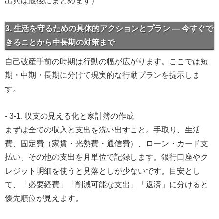
出典は最後にまとめます）
3. 生活を守るための具体的アクションとプラン — 今すぐで
きることから中長期の対策まで
自己破産手前の時期は行動の幅が広がります。ここでは短
期・中期・長期に分けて現実的な行動プランを提示しま
す。
- 3-1. 収支の見える化と家計簿の作成
まずは全ての収入と支出を洗い出すこと。手取り、生活
費、固定費（家賃・光熱費・通信費）、ローン・カード支
払い、その他の支出を月単位で記録します。銀行口座やク
レジット明細を使うと見落としが少ないです。目安とし
て、「必要経費」「削減可能な支出」「返済」に分けると
優先順位が見えます。