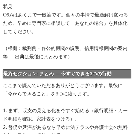
私見
Q&Aはあくまで一般論です。個々の事情で最適解は変わる
ため、早めに専門家に相談して「あなたの場合」を具体化
してください。
（根拠：裁判例・各公的機関の説明、信用情報機関の案内
等 — 出典は最後にまとめます）
最終セクション: まとめ — 今すぐできる3つの行動
ここまで読んでいただきありがとうございます。最後に
「今からできること」を3つに絞ります。
1. まず、収支の見える化を今すぐ始める（銀行明細・カー
ド明細を確認、家計表をつける）。
2. 督促や延滞があるなら早めに法テラスや弁護士会の無料