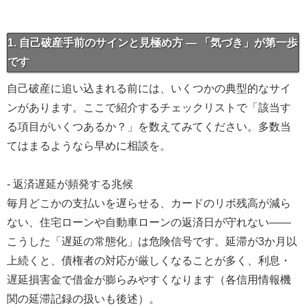
1. 自己破産手前のサインと見極め方 — 「気づき」が第一歩
です
自己破産に追い込まれる前には、いくつかの典型的なサイ
ンがあります。ここで紹介するチェックリストで「該当す
る項目がいくつあるか？」を数えてみてください。多数当
てはまるようなら早めに相談を。
- 返済遅延が頻発する兆候
毎月どこかの支払いを遅らせる、カードのリボ残高が減ら
ない、住宅ローンや自動車ローンの返済日が守れない――
こうした「遅延の常態化」は危険信号です。延滞が3か月以
上続くと、債権者の対応が厳しくなることが多く、利息・
遅延損害金で借金が膨らみやすくなります（各信用情報機
関の延滞記録の扱いも後述）。