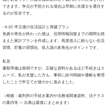
できます。争点が予想される場合は早期に弁護士を選任す
るのが安全です。
- 4-10. 申立後の生活設計と再建プラン
免責や再生が終わった後は、信用情報回復までの期間を踏
まえた家計プランを作成します。再度借入に頼らない生活
習慣、貯蓄の習慣化、収入源の多角化がポイントです。
私見
書類準備は面倒ですが、正確な資料があるほど手続きはス
ムーズ。私が支援した方も、事前に給与明細や通帳を整理
したことで申立てが速やかに進みました。
（根拠：裁判所の手続き案内や法務省関連資料、法テラス
の案内等 — 出典は最後にまとめます）