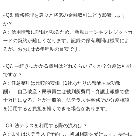
- Q6. 債務整理を選ぶと将来の金融取引にどう影響します
か？
A：信用情報に記録が残るため、新規ローンやクレジットカ
ードの契約が難しくなります。記録の保有期間は機関によ
るが、おおむね5年程度の目安です。
- Q7. 手続きにかかる費用はどれくらいですか？分割は可能
ですか？
A：任意整理は比較的安価（1社あたりの報酬＋成功報
酬）、自己破産・民事再生は裁判所費用・弁護士報酬で数
十万円になることが一般的。法テラスや事務所の分割相談
を活用すると負担を軽くできる場合があります。
- Q8. 法テラスを利用する際の流れは？
A：まずは法テラスで予約し、初回相談を受けます。要件に