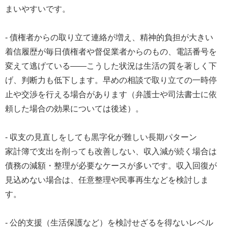
まいやすいです。
- 債権者からの取り立て連絡が増え、精神的負担が大きい
着信履歴が毎日債権者や督促業者からのもの、電話番号を
変えて逃げている――こうした状況は生活の質を著しく下
げ、判断力も低下します。早めの相談で取り立ての一時停
止や交渉を行える場合があります（弁護士や司法書士に依
頼した場合の効果については後述）。
- 収支の見直しをしても黒字化が難しい長期パターン
家計簿で支出を削っても改善しない、収入減が続く場合は
債務の減額・整理が必要なケースが多いです。収入回復が
見込めない場合は、任意整理や民事再生などを検討しま
す。
- 公的支援（生活保護など）を検討せざるを得ないレベル