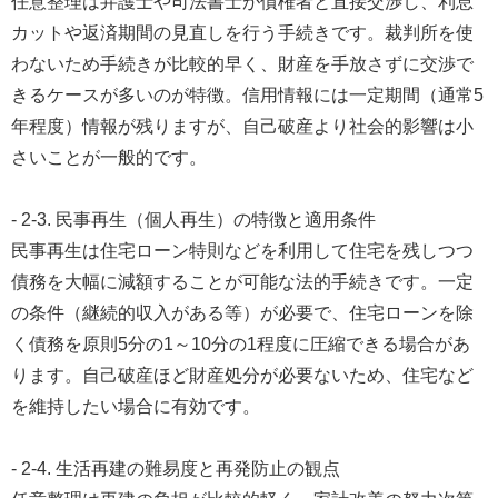
任意整理は弁護士や司法書士が債権者と直接交渉し、利息
カットや返済期間の見直しを行う手続きです。裁判所を使
わないため手続きが比較的早く、財産を手放さずに交渉で
きるケースが多いのが特徴。信用情報には一定期間（通常5
年程度）情報が残りますが、自己破産より社会的影響は小
さいことが一般的です。
- 2-3. 民事再生（個人再生）の特徴と適用条件
民事再生は住宅ローン特則などを利用して住宅を残しつつ
債務を大幅に減額することが可能な法的手続きです。一定
の条件（継続的収入がある等）が必要で、住宅ローンを除
く債務を原則5分の1～10分の1程度に圧縮できる場合があ
ります。自己破産ほど財産処分が必要ないため、住宅など
を維持したい場合に有効です。
- 2-4. 生活再建の難易度と再発防止の観点