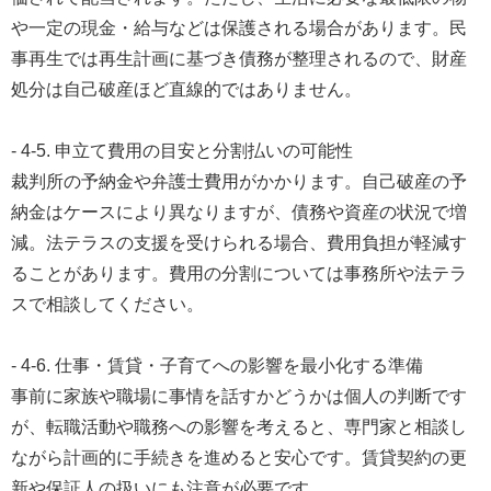
や一定の現金・給与などは保護される場合があります。民
事再生では再生計画に基づき債務が整理されるので、財産
処分は自己破産ほど直線的ではありません。
- 4-5. 申立て費用の目安と分割払いの可能性
裁判所の予納金や弁護士費用がかかります。自己破産の予
納金はケースにより異なりますが、債務や資産の状況で増
減。法テラスの支援を受けられる場合、費用負担が軽減す
ることがあります。費用の分割については事務所や法テラ
スで相談してください。
- 4-6. 仕事・賃貸・子育てへの影響を最小化する準備
事前に家族や職場に事情を話すかどうかは個人の判断です
が、転職活動や職務への影響を考えると、専門家と相談し
ながら計画的に手続きを進めると安心です。賃貸契約の更
新や保証人の扱いにも注意が必要です。