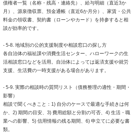
債権者一覧（名称・残高・連絡先）、給与明細（直近3か
月）、源泉徴収票、預金通帳（直近6か月分）、家賃・公共
料金の領収書、契約書（ローンやカード）を持参すると相
談が効率的です。
- 5-8. 地域別の公的支援制度や相談窓口の探し方
各自治体の福祉課や消費生活センター、ハローワークの生
活相談窓口などを活用。自治体によっては返済支援や就労
支援、生活費の一時支援がある場合があります。
- 5-9. 実際の相談時の質問リスト（債務整理の適性・期間・
影響）
相談で聞くべきこと：1) 自分のケースで最適な手続きは何
か、2) 期間の目安、3) 費用総額と分割の可否、4) 生活・職
業への影響、5) 信用情報の残る期間、6) 申立てに必要な書
類。