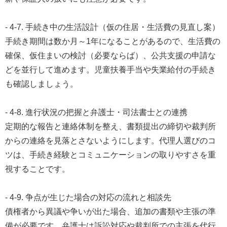
- 4-7. 手続き中の生活設計（仮の住居・生活費の見直し案）
手続き期間は数か月～1年になることがあるので、生活費の
確保、仮住まいの検討（必要ならば）、公共支援の申請な
どを並行して進めます。児童扶養手当や失業給付の手続き
も確認しましょう。
- 4-8. 進行状況の把握と弁護士・司法書士との連携
定期的な報告と連絡体制を整え、書類提出の締切や裁判所
からの連絡を見落とさないようにします。代理人選びのコ
ツは、手続き経験とコミュニケーションの取りやすさを重
視することです。
- 4-9. 争点が生じた場合の対応の流れと相談先
債権者から異議や争いが出た場合、追加の書類や主張の準
備が必要です。弁護士は訴訟対応や裁判所での主張を代行