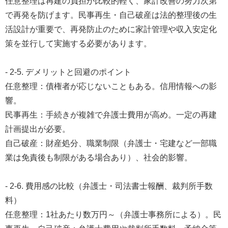
任意整理は再建の負担が比較的軽く、家計改善の努力次第
で再発を防げます。民事再生・自己破産は法的整理後の生
活設計が重要で、再発防止のために家計管理や収入安定化
策を並行して実施する必要があります。
- 2-5. デメリットと回避のポイント
任意整理：債権者が応じないこともある。信用情報への影
響。
民事再生：手続きが複雑で弁護士費用が高め。一定の再建
計画提出が必要。
自己破産：財産処分、職業制限（弁護士・宅建など一部職
業は免責後も制限がある場合あり）、社会的影響。
- 2-6. 費用感の比較（弁護士・司法書士報酬、裁判所手数
料）
任意整理：1社あたり数万円～（弁護士事務所による）。民