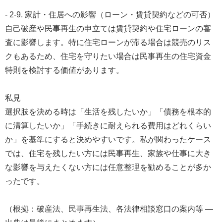
- 2-9. 家計・住居への影響（ローン・賃貸契約などの可否）
自己破産や民事再生の申立ては賃貸契約や住宅ローンの審
査に影響します。特に住宅ローンが滞る場合は競売のリス
クもあるため、住宅を守りたい場合は民事再生の住宅資金
特則を検討する価値があります。
私見
選択肢を決める時は「生活を残したいか」「債務を根本的
に清算したいか」「手続きに耐えられる費用はどれくらい
か」を基準にすると決めやすいです。私が関わったケース
では、住宅を残したい方には民事再生、家族や仕事に大き
な影響を与えたくない方には任意整理を勧めることが多か
ったです。
（根拠：破産法、民事再生法、各法律相談窓口の案内等 —