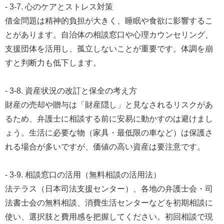
- 3-7. 心のケアとストレス対策
借金問題は精神的負担が大きく、睡眠や食欲に影響するこ
とがあります。自治体の相談窓口や心理カウンセリング、
支援団体を活用し、孤立しないことが重要です。体調を崩
すと判断力も低下します。
- 3-8. 資産状況の改訂と保全の考え方
財産の売却や贈与は「財産隠し」と見なされるリスクがあ
るため、弁護士に相談する前に安易に動かすのは避けまし
ょう。生活に必要な物（家具・最低限の車など）は保護さ
れる場合が多いですが、価値の高い資産は要注意です。
- 3-9. 相談窓口の活用（無料相談の活用法）
法テラス（日本司法支援センター）、各地の弁護士会・司
法書士会の無料相談、消費生活センターなどを初期相談に
使い、選択肢と費用感を把握してください。初回相談で現