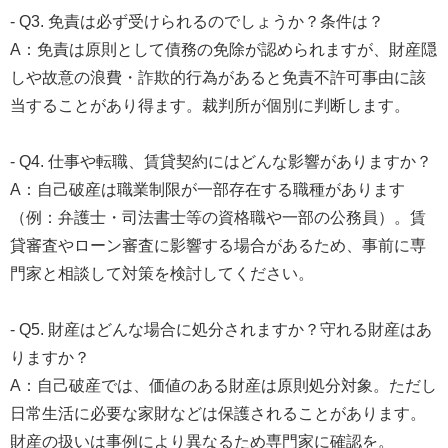
- Q3. 免責は必ず受けられるのでしょうか？条件は？
A：免責は原則として債務の免除が認められますが、財産隠
しや故意の浪費・詐欺的行為があると免責不許可事由に該
当することがあり得ます。裁判所が個別に判断します。
- Q4. 仕事や転職、賃貸契約にはどんな影響がありますか？
A：自己破産は職業制限が一部存在する職種があります
（例：弁護士・司法書士等の資格職や一部の公務員）。賃
貸審査やローン審査に影響する場合があるため、事前に専
門家と相談して対策を検討してください。
- Q5. 財産はどんな場合に処分されますか？守れる財産はあ
りますか？
A：自己破産では、価値のある財産は原則処分対象。ただし
日常生活に必要な家財などは保護されることがあります。
財産の扱いは事例により異なるため専門家に確認を。