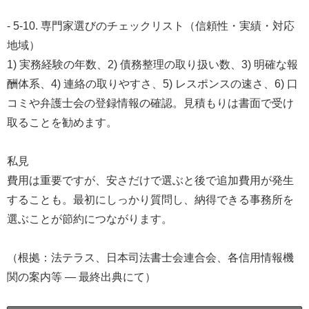
- 5-10. 専門家選びのチェックリスト（信頼性・実績・対応
地域）
1) 実務経験の年数、2) 債務整理の取り扱い数、3) 明確な報
酬体系、4) 連絡の取りやすさ、5) レスポンスの速さ、6) 口
コミや弁護士会の登録情報の確認。見積もりは書面で受け
取ることを勧めます。
私見
費用は重要ですが、安さだけで選ぶと後で追加費用が発生
することも。最初にしっかり質問し、納得できる事務所を
選ぶことが節約につながります。
（根拠：法テラス、日本司法書士会連合会、各信用情報機
関の案内等 — 最終出典にて）