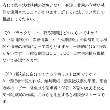
応じて民事法律扶助の対象となり、弁護士費用の立替や減
額が適用されることがあります。詳しくは法テラス窓口で
相談してください。
- Q9. ブラックリストに載る期間はどのくらいですか？
A：信用情報の「異動情報」や「延滞情報」の保有期間は機
関や情報の種類によって異なりますが、一般的には5年程度
が多いです。正確な期間はCIC、JICC、日本信用情報機構
などで確認できます。
- Q10. 相談後に自分でできる準備リストは何ですか？
A：債権者一覧の作成、給与明細・源泉徴収票の準備、預金
通帳のコピー、督促状や請求書の保管、家計の見える化と
支出削減案の作成。これらを用意すると相談がスムーズで
す。