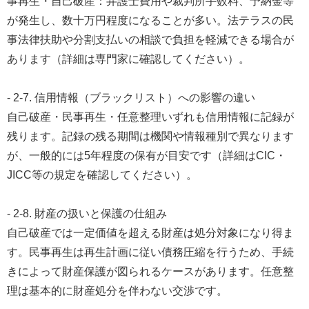
事再生・自己破産：弁護士費用や裁判所手数料、予納金等
が発生し、数十万円程度になることが多い。法テラスの民
事法律扶助や分割支払いの相談で負担を軽減できる場合が
あります（詳細は専門家に確認してください）。
- 2-7. 信用情報（ブラックリスト）への影響の違い
自己破産・民事再生・任意整理いずれも信用情報に記録が
残ります。記録の残る期間は機関や情報種別で異なります
が、一般的には5年程度の保有が目安です（詳細はCIC・
JICC等の規定を確認してください）。
- 2-8. 財産の扱いと保護の仕組み
自己破産では一定価値を超える財産は処分対象になり得ま
す。民事再生は再生計画に従い債務圧縮を行うため、手続
きによって財産保護が図られるケースがあります。任意整
理は基本的に財産処分を伴わない交渉です。