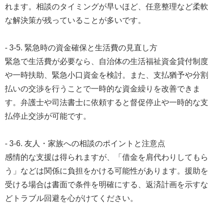
れます。相談のタイミングが早いほど、任意整理など柔軟
な解決策が残っていることが多いです。
- 3-5. 緊急時の資金確保と生活費の見直し方
緊急で生活費が必要なら、自治体の生活福祉資金貸付制度
や一時扶助、緊急小口資金を検討。また、支払猶予や分割
払いの交渉を行うことで一時的な資金繰りを改善できま
す。弁護士や司法書士に依頼すると督促停止や一時的な支
払停止交渉が可能です。
- 3-6. 友人・家族への相談のポイントと注意点
感情的な支援は得られますが、「借金を肩代わりしてもら
う」などは関係に負担をかける可能性があります。援助を
受ける場合は書面で条件を明確にする、返済計画を示すな
どトラブル回避を心がけてください。