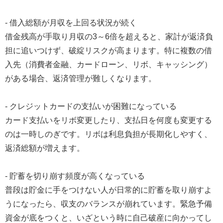
- 借入総額が月収を上回る状況が続く
借金残高が手取り月収の3～6倍を超えると、家計が返済負
担に追いつけず、破綻リスクが高まります。特に複数の借
入先（消費者金融、カードローン、リボ、キャッシング）
がある場合、返済管理が難しくなります。
- クレジットカードの支払いが困難になっている
カード支払いをリボ変更したり、支払日を何度も変更する
のは一時しのぎです。リボは利息負担が長期化しやすく、
返済総額が増えます。
- 貯蓄を切り崩す頻度が高くなっている
普段は貯金に手をつけない人が日常的に貯蓄を取り崩すよ
うになったら、収支のバランスが崩れています。緊急予備
資金が底をつくと、いざという時に自己破産に向かってし