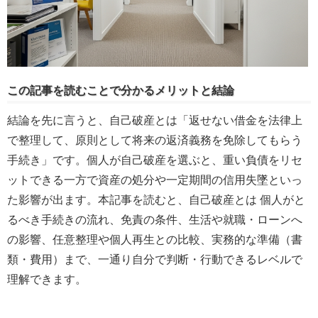
この記事を読むことで分かるメリットと結論
結論を先に言うと、自己破産とは「返せない借金を法律上
で整理して、原則として将来の返済義務を免除してもらう
手続き」です。個人が自己破産を選ぶと、重い負債をリセ
ットできる一方で資産の処分や一定期間の信用失墜といっ
た影響が出ます。本記事を読むと、自己破産とは 個人がと
るべき手続きの流れ、免責の条件、生活や就職・ローンへ
の影響、任意整理や個人再生との比較、実務的な準備（書
類・費用）まで、一通り自分で判断・行動できるレベルで
理解できます。