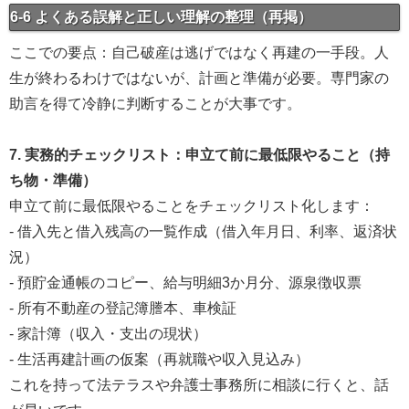
6-6 よくある誤解と正しい理解の整理（再掲）
ここでの要点：自己破産は逃げではなく再建の一手段。人
生が終わるわけではないが、計画と準備が必要。専門家の
助言を得て冷静に判断することが大事です。
7. 実務的チェックリスト：申立て前に最低限やること（持
ち物・準備）
申立て前に最低限やることをチェックリスト化します：
- 借入先と借入残高の一覧作成（借入年月日、利率、返済状
況）
- 預貯金通帳のコピー、給与明細3か月分、源泉徴収票
- 所有不動産の登記簿謄本、車検証
- 家計簿（収入・支出の現状）
- 生活再建計画の仮案（再就職や収入見込み）
これを持って法テラスや弁護士事務所に相談に行くと、話