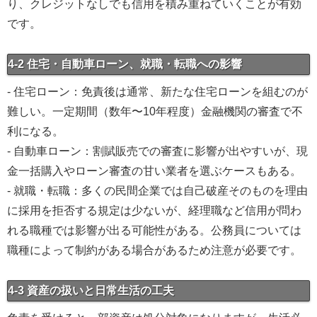
り、クレジットなしでも信用を積み重ねていくことが有効
です。
4-2 住宅・自動車ローン、就職・転職への影響
- 住宅ローン：免責後は通常、新たな住宅ローンを組むのが
難しい。一定期間（数年〜10年程度）金融機関の審査で不
利になる。
- 自動車ローン：割賦販売での審査に影響が出やすいが、現
金一括購入やローン審査の甘い業者を選ぶケースもある。
- 就職・転職：多くの民間企業では自己破産そのものを理由
に採用を拒否する規定は少ないが、経理職など信用が問わ
れる職種では影響が出る可能性がある。公務員については
職種によって制約がある場合があるため注意が必要です。
4-3 資産の扱いと日常生活の工夫