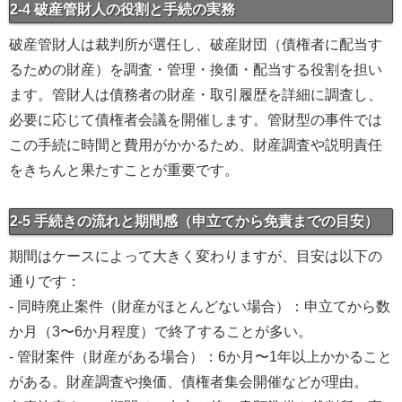
2-4 破産管財人の役割と手続の実務
破産管財人は裁判所が選任し、破産財団（債権者に配当す
るための財産）を調査・管理・換価・配当する役割を担い
ます。管財人は債務者の財産・取引履歴を詳細に調査し、
必要に応じて債権者会議を開催します。管財型の事件では
この手続に時間と費用がかかるため、財産調査や説明責任
をきちんと果たすことが重要です。
2-5 手続きの流れと期間感（申立てから免責までの目安）
期間はケースによって大きく変わりますが、目安は以下の
通りです：
- 同時廃止案件（財産がほとんどない場合）：申立てから数
か月（3〜6か月程度）で終了することが多い。
- 管財案件（財産がある場合）：6か月〜1年以上かかること
がある。財産調査や換価、債権者集会開催などが理由。