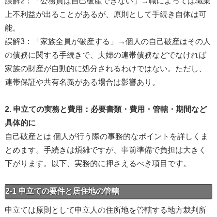
誤解2：「公務員は自己破産できない」→職によっては職業
上不利益が出ることがあるが、原則として手続き自体は可
能。
誤解3：「家族全員が破産する」→個人の自己破産はその人
の債務に関する手続きで、夫婦の連帯債務などでなければ
家族の財産が自動的に処分されるわけではない。ただし、
連帯保証や共有名義がある場合は影響あり。
2. 申立ての実務と費用：必要書類・費用・管轄・期間など
具体的に
自己破産とは 個人が行う際の事務的なポイントを詳しくま
とめます。手続きは煩雑ですが、事前準備で負担は大きく
下がります。以下、実務的に押さえるべき項目です。
2-1 申立ての要件と居住地の管轄
申立ては原則として申立人の住所地を管轄する地方裁判所