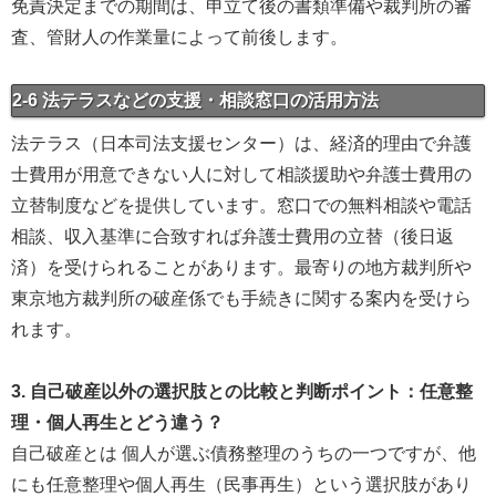
免責決定までの期間は、申立て後の書類準備や裁判所の審
査、管財人の作業量によって前後します。
2-6 法テラスなどの支援・相談窓口の活用方法
法テラス（日本司法支援センター）は、経済的理由で弁護
士費用が用意できない人に対して相談援助や弁護士費用の
立替制度などを提供しています。窓口での無料相談や電話
相談、収入基準に合致すれば弁護士費用の立替（後日返
済）を受けられることがあります。最寄りの地方裁判所や
東京地方裁判所の破産係でも手続きに関する案内を受けら
れます。
3. 自己破産以外の選択肢との比較と判断ポイント：任意整
理・個人再生とどう違う？
自己破産とは 個人が選ぶ債務整理のうちの一つですが、他
にも任意整理や個人再生（民事再生）という選択肢があり