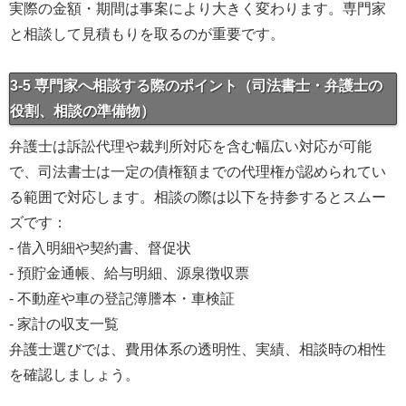
実際の金額・期間は事案により大きく変わります。専門家
と相談して見積もりを取るのが重要です。
3-5 専門家へ相談する際のポイント（司法書士・弁護士の
役割、相談の準備物）
弁護士は訴訟代理や裁判所対応を含む幅広い対応が可能
で、司法書士は一定の債権額までの代理権が認められてい
る範囲で対応します。相談の際は以下を持参するとスムー
ズです：
- 借入明細や契約書、督促状
- 預貯金通帳、給与明細、源泉徴収票
- 不動産や車の登記簿謄本・車検証
- 家計の収支一覧
弁護士選びでは、費用体系の透明性、実績、相談時の相性
を確認しましょう。