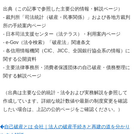
出典（この記事で参照した主要公的情報・解説ページ）
- 裁判所「司法統計（破産・民事関係）」および各地方裁判
所の手続案内ページ
- 日本司法支援センター（法テラス）・利用案内ページ
- e-Gov（法令検索）「破産法」関連条文
- 各信用情報機関（CIC、JICC、全国銀行協会系の情報）に
関する公開資料
- 主要法律事務所・消費者保護団体の自己破産・債務整理に
関する解説ページ
（出典は主要な公的統計・法令および実務解説を参照して
作成しています。詳細な統計数値や最新の制度変更を確認
したい場合は、上記の公的ページをご確認ください。）
自己破産とは 会社｜法人の破産手続きと再建の道を分かり