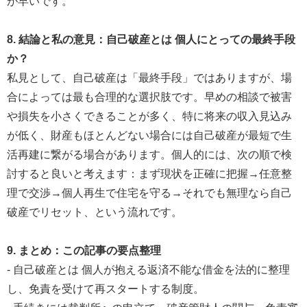
が早いです。
8. 結論と私の意見：自己破産とは 個人にとっての最終手段
か？
私見として、自己破産は「最終手段」ではありますが、場
合によっては最も合理的な選択肢です。早めの相談で被害
や損失を小さくできることが多く、特に将来の収入見込み
が低く、財産もほとんどない場合には自己破産が最短で生
活再建に繋がる場合があります。個人的には、次の順で検
討すると良いと考えます：まず現状を正確に把握→任意整
理で交渉→個人再生で住宅を守る→それでも無理なら自己
破産でリセット、という流れです。
9. まとめ：この記事の要点整理
- 自己破産とは 個人が抱える返済不能な借金を法的に整理
し、免責を受けて再スタートする制度。