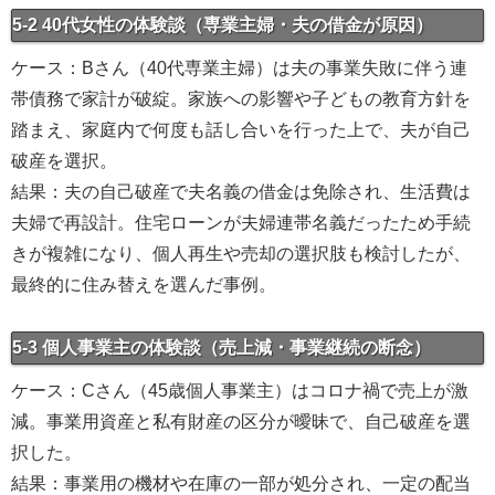
5-2 40代女性の体験談（専業主婦・夫の借金が原因）
ケース：Bさん（40代専業主婦）は夫の事業失敗に伴う連
帯債務で家計が破綻。家族への影響や子どもの教育方針を
踏まえ、家庭内で何度も話し合いを行った上で、夫が自己
破産を選択。
結果：夫の自己破産で夫名義の借金は免除され、生活費は
夫婦で再設計。住宅ローンが夫婦連帯名義だったため手続
きが複雑になり、個人再生や売却の選択肢も検討したが、
最終的に住み替えを選んだ事例。
5-3 個人事業主の体験談（売上減・事業継続の断念）
ケース：Cさん（45歳個人事業主）はコロナ禍で売上が激
減。事業用資産と私有財産の区分が曖昧で、自己破産を選
択した。
結果：事業用の機材や在庫の一部が処分され、一定の配当