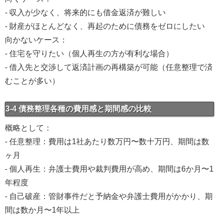
- 収入が少なく、将来的にも借金返済が難しい
- 財産がほとんどなく、再起のために債務をゼロにしたい
向かないケース：
- 住宅を守りたい（個人再生の方が有利な場合）
- 借入先と交渉して返済計画の再構築が可能（任意整理で済
むことが多い）
3-4 債務整理各種の費用感と期間感の比較
概略として：
- 任意整理：費用は1社あたり数万円〜数十万円、期間は数
ヶ月
- 個人再生：弁護士費用や裁判費用が高め、期間は6か月〜1
年程度
- 自己破産：管財事件だと予納金や弁護士費用がかかり、期
間は数か月〜1年以上