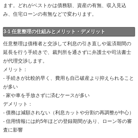
ます。どれがベストかは債務額、資産の有無、収入見込
み、住宅ローンの有無などで変わります。
3-1 任意整理の仕組みとメリット・デメリット
任意整理は債権者と交渉して利息の引き直しや返済期間の
延長を行う手続きで、裁判所を通さずに弁護士や司法書士
が代理交渉します。
メリット：
- 手続きが比較的早く、費用も自己破産より抑えられること
が多い
- 家や車を手放さずに済むケースが多い
デメリット：
- 債務は減額されない（利息カットや分割の再調整が中心）
- 信用情報には約5年ほどの登録期間があり、ローン等の審
査に影響