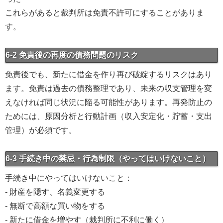
これらがあると裁判所は免責不許可にすることがありま
す。
6-2 免責後の再度の債務問題のリスク
免責後でも、新たに借金を作り再び破綻するリスクはあり
ます。免責は過去の債務整理であり、未来の収支管理を変
えなければ同じ状況に陥る可能性があります。再発防止の
ためには、原因分析と行動計画（収入安定化・貯蓄・支出
管理）が必須です。
6-3 手続き中の禁忌・行為制限（やってはいけないこと）
手続き中にやってはいけないこと：
- 財産を隠す、名義変更する
- 無断で高額な買い物をする
- 新たに借金を増やす（裁判所に不利に働く）