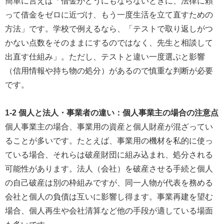
簡単に言えば「借金がどうにもならないときに、法律に頼
って借金をゼロに近づけ、もう一度生活を立て直すための
方法」です。学校で例えるなら、「テストで取り返しがつ
かない点数をそのままにするのではなく、先生と相談して
出直す仕組み」。ただし、テストと違い一度選ぶと影響
（信用情報や持ち物の処分）があるので慎重な判断が必要
です。
1-2 個人と法人・事業者の違い：個人事業主の場合の注意点
個人事業主の場合、事業用の資産と個人財産が混ざってい
ることが多いです。たとえば、事業用の機材を私的に使っ
ている場合、それらは破産財団に組み込まれ、処分される
可能性があります。法人（会社）を破産させる手続と個人
の自己破産は別の枠組みですが、同一人物が代表を務める
会社と個人の負債は互いに影響し得ます。事業再建を望む
場合、個人再生や会社清算など他の手段が適している場面