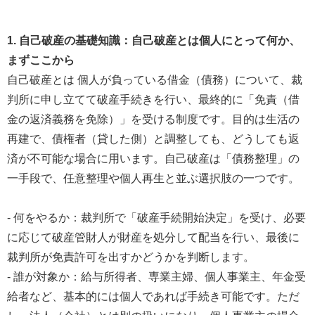
1. 自己破産の基礎知識：自己破産とは個人にとって何か、
まずここから
自己破産とは 個人が負っている借金（債務）について、裁
判所に申し立てて破産手続きを行い、最終的に「免責（借
金の返済義務を免除）」を受ける制度です。目的は生活の
再建で、債権者（貸した側）と調整しても、どうしても返
済が不可能な場合に用います。自己破産は「債務整理」の
一手段で、任意整理や個人再生と並ぶ選択肢の一つです。
- 何をやるか：裁判所で「破産手続開始決定」を受け、必要
に応じて破産管財人が財産を処分して配当を行い、最後に
裁判所が免責許可を出すかどうかを判断します。
- 誰が対象か：給与所得者、専業主婦、個人事業主、年金受
給者など、基本的には個人であれば手続き可能です。ただ