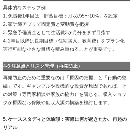
具体的なステップ例：
1. 免責後1年目は「貯蓄目標：月収の5〜10%」を設定
2. 家計簿アプリで固定費と変動費を把握
3. 緊急予備資金として生活費3か月分をまず目指す
4. 2年目以降は長期目標（住宅購入、教育費）をプラン化
実行可能な小さな目標を積み重ねることが重要です。
4-6 注意点とリスク管理（再発防止）
再発防止のために重要なのは「原因の把握」と「行動の継
続」です。ギャンブルや投機的な投資が原因であれば、そ
の対策（専門家相談や家族の協力）を講じる。収入ショッ
クが原因なら保険や副収入源の構築を検討します。
5. ケーススタディと体験談：実際に何が起きたか、再起の
リアル