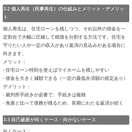
3-2 個人再生（民事再生）の仕組みとメリット・デメリッ
ト
個人再生は、住宅ローンを残しつつ、それ以外の借金を一
定割合で大幅に圧縮して残債を分割する方法です。住宅を
守りたい人や一定の収入があり返済の見込みがある場合に
向きます。
メリット：
- 住宅ローン特則を使えばマイホームを残しやすい
- 借金を大きく減額できる（一定の最低弁済額の規定あり）
デメリット：
- 裁判所手続きが必要で、手続きは複雑
- 免責と比べて債務が残るため、長期にわたる返済が続く
3-3 自己破産が向くケース・向かないケース
向くケース：