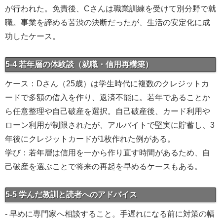
が行われた。免責後、Cさんは職業訓練を受けて別分野で就
職。事業を諦める苦渋の決断だったが、生活の安定化に成
功したケース。
5-4 若年層の体験談（就職・信用再構築）
ケース：Dさん（25歳）は学生時代に複数のクレジットカ
ードで多額の借入を作り、返済不能に。若年であることか
ら任意整理や自己破産を選択。自己破産後、カード利用や
ローン利用が制限されたが、アルバイトで堅実に貯蓄し、3
年後にクレジットカードが1枚作れた例がある。
学び：若年層は信用を一から作り直す時間があるため、自
己破産を選ぶことで将来の再起を早めるケースもある。
5-5 学んだ教訓と読者へのアドバイス
- 早めに専門家へ相談すること。手遅れになる前に対策の幅