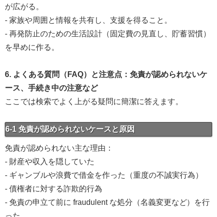
が広がる。
- 家族や周囲と情報を共有し、支援を得ること。
- 再発防止のための生活設計（固定費の見直し、貯蓄習慣）
を早めに作る。
6. よくある質問（FAQ）と注意点：免責が認められないケ
ース、手続き中の注意など
ここでは検索でよく上がる疑問に簡潔に答えます。
6-1 免責が認められないケースと原因
免責が認められない主な理由：
- 財産や収入を隠していた
- ギャンブルや浪費で借金を作った（重度の不誠実行為）
- 債権者に対する詐欺的行為
- 免責の申立て前に fraudulent な処分（名義変更など）を行
った