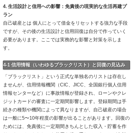
4. 生活設計と信用への影響：免責後の現実的な生活再建プ
ラン
自己破産とは 個人にとって借金をリセットする強力な手段
ですが、その後の生活設計と信用回復は自分で作っていく
必要があります。ここでは実務的な影響と対策を示しま
す。
4-1 信用情報（いわゆるブラックリスト）と回復の見込み
「ブラックリスト」という正式な単独名のリストは存在し
ませんが、信用情報機関（CIC、JICC、全国銀行個人信用
情報センターなど）に事故情報が登録され、ローンやクレ
ジットカードの審査に一定期間影響します。登録期間は手
続きの種類や機関によって異なりますが、自己破産の場合
は一般に5〜10年程度の影響が出ることがあります。回復の
ためには、免責後に一定期間きちんとした収入・貯蓄を作