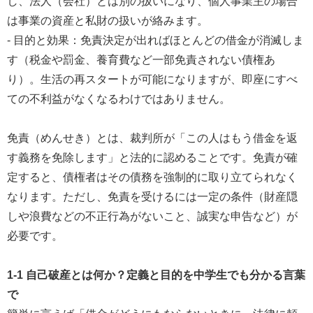
し、法人（会社）とは別の扱いになり、個人事業主の場合
は事業の資産と私財の扱いが絡みます。
- 目的と効果：免責決定が出ればほとんどの借金が消滅しま
す（税金や罰金、養育費など一部免責されない債権あ
り）。生活の再スタートが可能になりますが、即座にすべ
ての不利益がなくなるわけではありません。
免責（めんせき）とは、裁判所が「この人はもう借金を返
す義務を免除します」と法的に認めることです。免責が確
定すると、債権者はその債務を強制的に取り立てられなく
なります。ただし、免責を受けるには一定の条件（財産隠
しや浪費などの不正行為がないこと、誠実な申告など）が
必要です。
1-1 自己破産とは何か？定義と目的を中学生でも分かる言葉
で