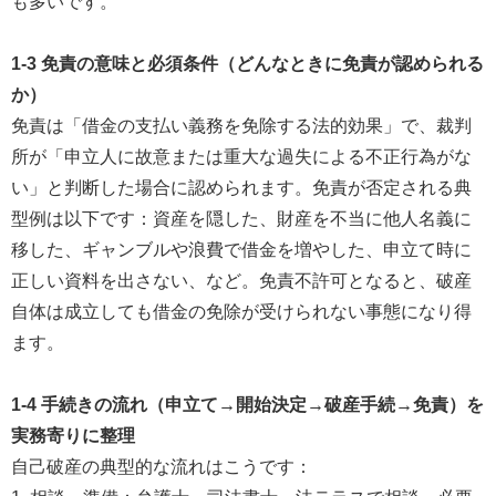
も多いです。
1-3 免責の意味と必須条件（どんなときに免責が認められる
か）
免責は「借金の支払い義務を免除する法的効果」で、裁判
所が「申立人に故意または重大な過失による不正行為がな
い」と判断した場合に認められます。免責が否定される典
型例は以下です：資産を隠した、財産を不当に他人名義に
移した、ギャンブルや浪費で借金を増やした、申立て時に
正しい資料を出さない、など。免責不許可となると、破産
自体は成立しても借金の免除が受けられない事態になり得
ます。
1-4 手続きの流れ（申立て→開始決定→破産手続→免責）を
実務寄りに整理
自己破産の典型的な流れはこうです：