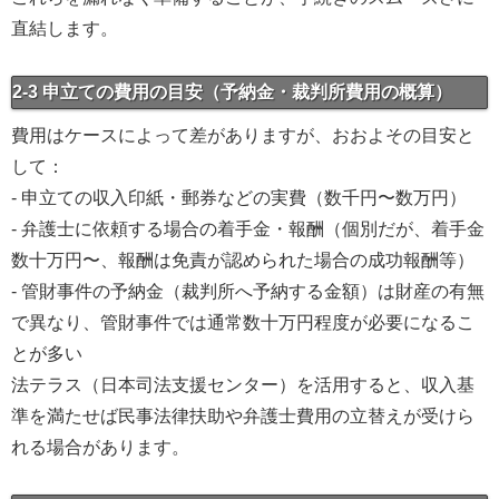
直結します。
2-3 申立ての費用の目安（予納金・裁判所費用の概算）
費用はケースによって差がありますが、おおよその目安と
して：
- 申立ての収入印紙・郵券などの実費（数千円〜数万円）
- 弁護士に依頼する場合の着手金・報酬（個別だが、着手金
数十万円〜、報酬は免責が認められた場合の成功報酬等）
- 管財事件の予納金（裁判所へ予納する金額）は財産の有無
で異なり、管財事件では通常数十万円程度が必要になるこ
とが多い
法テラス（日本司法支援センター）を活用すると、収入基
準を満たせば民事法律扶助や弁護士費用の立替えが受けら
れる場合があります。