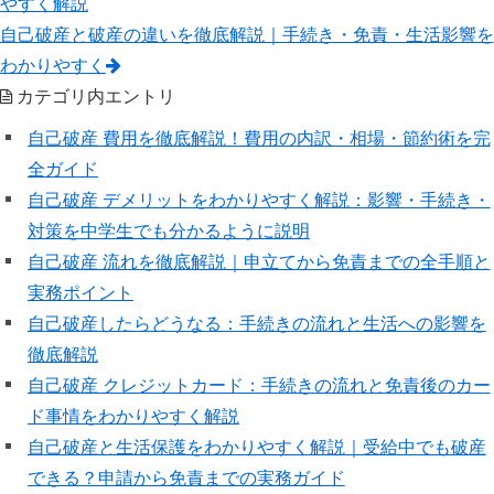
やすく解説
自己破産と破産の違いを徹底解説｜手続き・免責・生活影響を
わかりやすく
カテゴリ内エントリ
自己破産 費用を徹底解説！費用の内訳・相場・節約術を完
全ガイド
自己破産 デメリットをわかりやすく解説：影響・手続き・
対策を中学生でも分かるように説明
自己破産 流れを徹底解説｜申立てから免責までの全手順と
実務ポイント
自己破産したらどうなる：手続きの流れと生活への影響を
徹底解説
自己破産 クレジットカード：手続きの流れと免責後のカー
ド事情をわかりやすく解説
自己破産と生活保護をわかりやすく解説｜受給中でも破産
できる？申請から免責までの実務ガイド