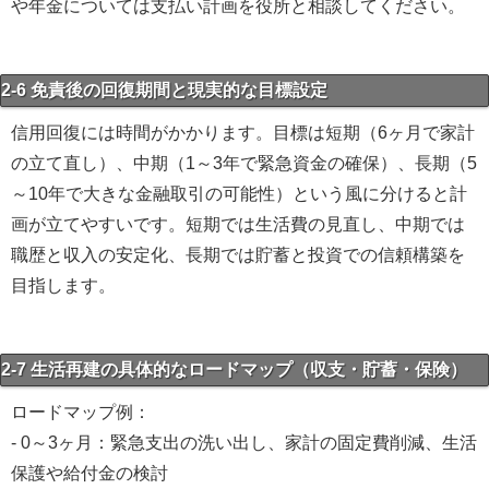
や年金については支払い計画を役所と相談してください。
2-6 免責後の回復期間と現実的な目標設定
信用回復には時間がかかります。目標は短期（6ヶ月で家計
の立て直し）、中期（1～3年で緊急資金の確保）、長期（5
～10年で大きな金融取引の可能性）という風に分けると計
画が立てやすいです。短期では生活費の見直し、中期では
職歴と収入の安定化、長期では貯蓄と投資での信頼構築を
目指します。
2-7 生活再建の具体的なロードマップ（収支・貯蓄・保険）
ロードマップ例：
- 0～3ヶ月：緊急支出の洗い出し、家計の固定費削減、生活
保護や給付金の検討