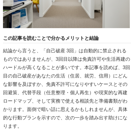
この記事を読むことで分かるメリットと結論
結論から言うと、「自己破産 3回」は自動的に禁止される
ものではありませんが、3回目以降は免責許可や生活再建の
ハードルが高くなることが多いです。本記事を読めば、3回
目の自己破産があなたの生活（住居、就労、信用）にどん
な影響を及ぼすか、免責不許可になりやすいケースとその
回避策、代替手段（任意整理・個人再生）や現実的な再建
ロードマップ、そして実務で使える相談先と準備書類がわ
かります。面倒で暗い話に思えるかもしれませんが、具体
的な行動プランを示すので、次の一歩を踏み出す助けにな
ります。