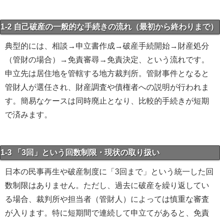
1-2 自己破産の一般的な手続きの流れ（最初から終わりまで）
典型的には、相談→申立書作成→破産手続開始→財産処分
（管財の場合）→免責審尋→免責決定、という流れです。
申立先は居住地を管轄する地方裁判所。管財事件となると
管財人が選任され、財産調査や債権者への説明が行われま
す。簡易なケースは同時廃止となり、比較的手続きが短期
で済みます。
1-3 「3回」という回数制限・現状の取り扱い
日本の民事再生や破産制度に「3回まで」という統一した回
数制限はありません。ただし、過去に破産を繰り返してい
る場合、裁判所や担当者（管財人）によっては慎重な審査
が入ります。特に短期間で連続して申立てがあると、免責