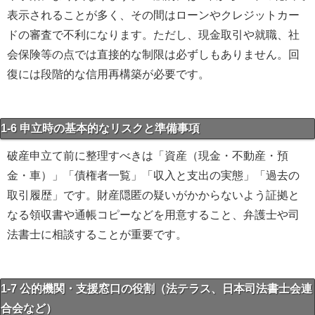
表示されることが多く、その間はローンやクレジットカー
ドの審査で不利になります。ただし、現金取引や就職、社
会保険等の点では直接的な制限は必ずしもありません。回
復には段階的な信用再構築が必要です。
1-6 申立時の基本的なリスクと準備事項
破産申立て前に整理すべきは「資産（現金・不動産・預
金・車）」「債権者一覧」「収入と支出の実態」「過去の
取引履歴」です。財産隠匿の疑いがかからないよう証拠と
なる領収書や通帳コピーなどを用意すること、弁護士や司
法書士に相談することが重要です。
1-7 公的機関・支援窓口の役割（法テラス、日本司法書士会連
合会など）