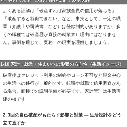
よくある誤解は「破産すれば家族全員の信用が落ちる」
「破産すると就職できない」など。事実として、一定の職
業（弁護士や司法書士など）は登録制約がありますが、多
くの職種では破産歴が直接の就業禁止理由にはなりませ
ん。事例を通じて、実務上の現実を理解しましょう。
1-10 家計・就業・住まいへの影響の方向性（生活イメージ）
破産後はクレジット利用の制約やローン不可など現金中心
の生活への移行が一般的です。転職や就職で信用調査があ
る場合、面接での説明準備が必要です。家計管理は生活再
建の核です。
2. 3回の自己破産がもたらす影響と対策 — 生活設計をどう
立て直すか