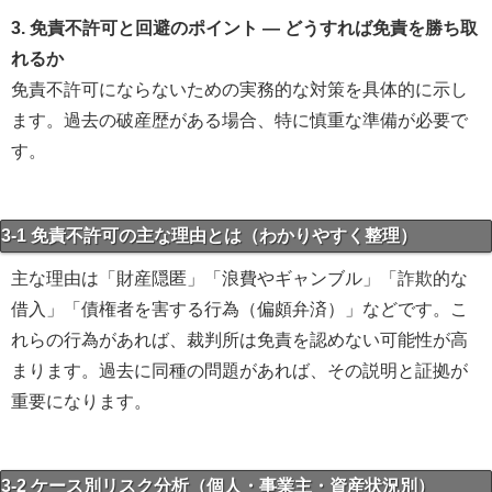
3. 免責不許可と回避のポイント — どうすれば免責を勝ち取
れるか
免責不許可にならないための実務的な対策を具体的に示し
ます。過去の破産歴がある場合、特に慎重な準備が必要で
す。
3-1 免責不許可の主な理由とは（わかりやすく整理）
主な理由は「財産隠匿」「浪費やギャンブル」「詐欺的な
借入」「債権者を害する行為（偏頗弁済）」などです。こ
れらの行為があれば、裁判所は免責を認めない可能性が高
まります。過去に同種の問題があれば、その説明と証拠が
重要になります。
3-2 ケース別リスク分析（個人・事業主・資産状況別）