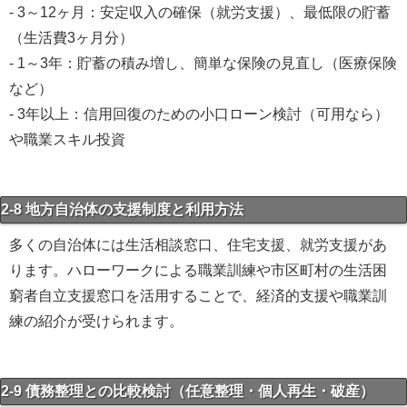
- 3～12ヶ月：安定収入の確保（就労支援）、最低限の貯蓄
（生活費3ヶ月分）
- 1～3年：貯蓄の積み増し、簡単な保険の見直し（医療保険
など）
- 3年以上：信用回復のための小口ローン検討（可用なら）
や職業スキル投資
2-8 地方自治体の支援制度と利用方法
多くの自治体には生活相談窓口、住宅支援、就労支援があ
ります。ハローワークによる職業訓練や市区町村の生活困
窮者自立支援窓口を活用することで、経済的支援や職業訓
練の紹介が受けられます。
2-9 債務整理との比較検討（任意整理・個人再生・破産）