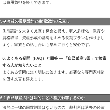
は費用負担を軽くできます。
5-9 今後の長期設計と生活設計の見直し
生活設計を大きく見直す機会と捉え、収入多様化、教育や
資格取得、資産形成の基礎を固める長期プランを作りまし
ょう。家族との話し合いも早めに行うと安心です。
6. よくある疑問（FAQ）と回答 — 「自己破産 3回」で検索
する人が知りたいこと
よくある質問に短く明快に答えます。必要なら専門家相談
を促す文言も添えます。
6-1 自己破産 3回は法的にどの程度影響するのか
法的に一律の回数制限はないものの、裁判所は過去の経緯