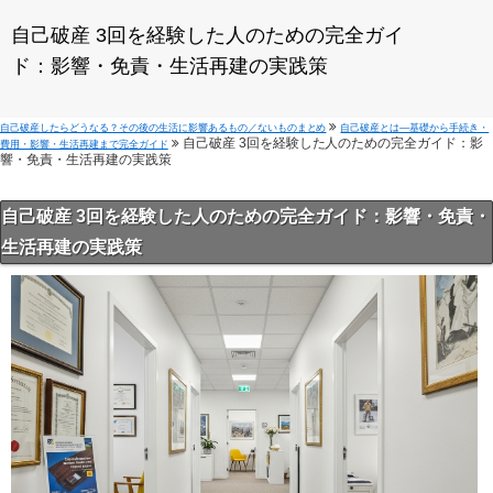
自己破産 3回を経験した人のための完全ガイ
ド：影響・免責・生活再建の実践策
自己破産したらどうなる？その後の生活に影響あるもの／ないものまとめ
自己破産とは—基礎から手続き・
自己破産 3回を経験した人のための完全ガイド：影
費用・影響・生活再建まで完全ガイド
響・免責・生活再建の実践策
自己破産 3回を経験した人のための完全ガイド：影響・免責・
生活再建の実践策