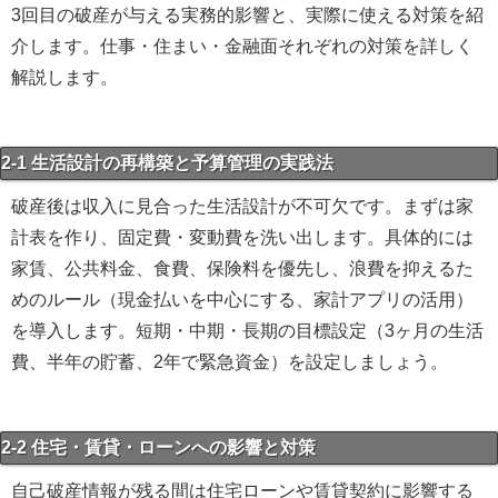
3回目の破産が与える実務的影響と、実際に使える対策を紹
介します。仕事・住まい・金融面それぞれの対策を詳しく
解説します。
2-1 生活設計の再構築と予算管理の実践法
破産後は収入に見合った生活設計が不可欠です。まずは家
計表を作り、固定費・変動費を洗い出します。具体的には
家賃、公共料金、食費、保険料を優先し、浪費を抑えるた
めのルール（現金払いを中心にする、家計アプリの活用）
を導入します。短期・中期・長期の目標設定（3ヶ月の生活
費、半年の貯蓄、2年で緊急資金）を設定しましょう。
2-2 住宅・賃貸・ローンへの影響と対策
自己破産情報が残る間は住宅ローンや賃貸契約に影響する