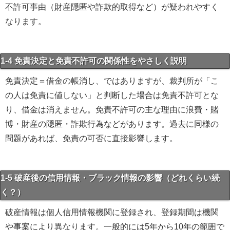
不許可事由（財産隠匿や詐欺的取得など）が疑われやすく
なります。
1-4 免責決定と免責不許可の関係性をやさしく説明
免責決定＝借金の帳消し、ではありますが、裁判所が「こ
の人は免責に値しない」と判断した場合は免責不許可とな
り、借金は消えません。免責不許可の主な理由に浪費・賭
博・財産の隠匿・詐欺行為などがあります。過去に同様の
問題があれば、免責の可否に直接影響します。
1-5 破産後の信用情報・ブラック情報の影響（どれくらい続
く？）
破産情報は個人信用情報機関に登録され、登録期間は機関
や事案により異なります。一般的には5年から10年の範囲で