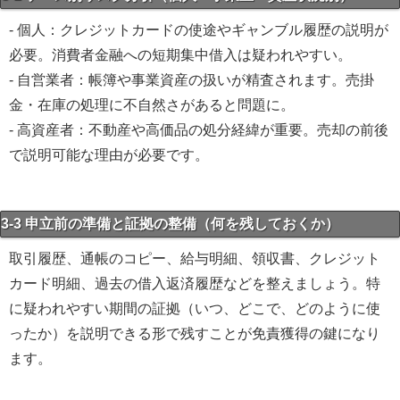
- 個人：クレジットカードの使途やギャンブル履歴の説明が
必要。消費者金融への短期集中借入は疑われやすい。
- 自営業者：帳簿や事業資産の扱いが精査されます。売掛
金・在庫の処理に不自然さがあると問題に。
- 高資産者：不動産や高価品の処分経緯が重要。売却の前後
で説明可能な理由が必要です。
3-3 申立前の準備と証拠の整備（何を残しておくか）
取引履歴、通帳のコピー、給与明細、領収書、クレジット
カード明細、過去の借入返済履歴などを整えましょう。特
に疑われやすい期間の証拠（いつ、どこで、どのように使
ったか）を説明できる形で残すことが免責獲得の鍵になり
ます。