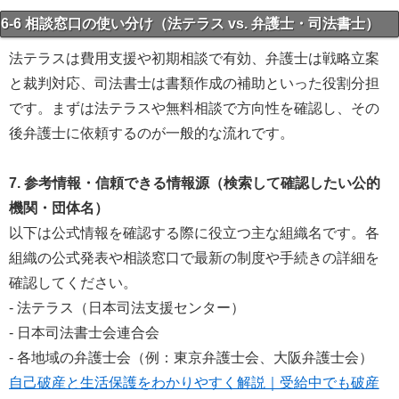
6-6 相談窓口の使い分け（法テラス vs. 弁護士・司法書士）
法テラスは費用支援や初期相談で有効、弁護士は戦略立案
と裁判対応、司法書士は書類作成の補助といった役割分担
です。まずは法テラスや無料相談で方向性を確認し、その
後弁護士に依頼するのが一般的な流れです。
7. 参考情報・信頼できる情報源（検索して確認したい公的
機関・団体名）
以下は公式情報を確認する際に役立つ主な組織名です。各
組織の公式発表や相談窓口で最新の制度や手続きの詳細を
確認してください。
- 法テラス（日本司法支援センター）
- 日本司法書士会連合会
- 各地域の弁護士会（例：東京弁護士会、大阪弁護士会）
自己破産と生活保護をわかりやすく解説｜受給中でも破産