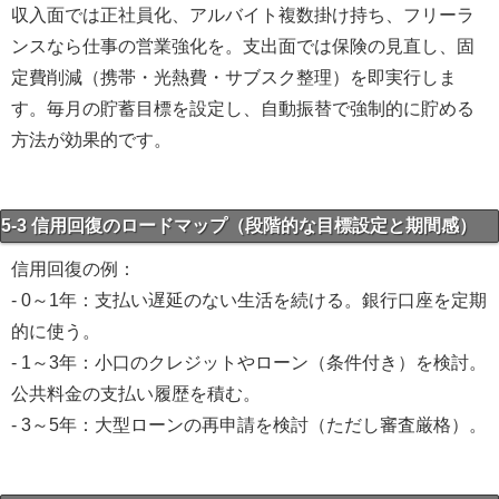
収入面では正社員化、アルバイト複数掛け持ち、フリーラ
ンスなら仕事の営業強化を。支出面では保険の見直し、固
定費削減（携帯・光熱費・サブスク整理）を即実行しま
す。毎月の貯蓄目標を設定し、自動振替で強制的に貯める
方法が効果的です。
5-3 信用回復のロードマップ（段階的な目標設定と期間感）
信用回復の例：
- 0～1年：支払い遅延のない生活を続ける。銀行口座を定期
的に使う。
- 1～3年：小口のクレジットやローン（条件付き）を検討。
公共料金の支払い履歴を積む。
- 3～5年：大型ローンの再申請を検討（ただし審査厳格）。