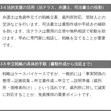
3-4 法的支援の活用（法テラス、弁護士、司法書士の役割）
弁護士は免責申立ての戦略立案、裁判所対応、管財人との
交渉などを行います。司法書士は書類作成や手続きの補助
を担います。法テラスは費用の立替や無料相談で初動を助
けます。早めに専門家に相談し、戦略を立てることが重要
です。
3-5 申立戦略の具体的手順（書類作成から法廷まで）
戦略はケースバイケースですが、一般的には「事実関係の
整理→証拠収集→申立書作成→申立て→説明準備（裁判
所・債権者向け）」という流れです。裁判所に対して誠実
に対応することが、免責獲得の重要ポイントです。