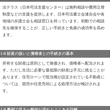
法テラス（日本司法支援センター）は無料相談や費用立替
制度などの支援を提供します。日本司法書士会連合会や各
地域の弁護士会も相談窓口を持っています。初動での相談
先を確保することが、正しい手続きと免責の成功率を高め
ます。
1-8 財産の扱いと債権者との手続きの基本
所有する財産は原則として換価され、債権者へ配当されま
す。ただし生活に必要な最低限の財産は手元に残ることが
あります。住宅ローンで抵当権が設定されている不動産に
ついては、競売や任意売却による処理方法が検討されま
す。
1-9 事例で見る一般的な流れとよくある誤解