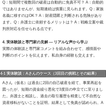
Q：短期間で複数回の破産は自動的に免責不可？ A：自動的
ではありませんが、短期連続は慎重に見られます。Q：家族
名義に移すのはOK？ A：財産隠匿と判断される危険があり
ます。Q：弁護士に依頼するメリットは？ A：戦略立案や裁
判所対応を任せられる点です。
4. 実体験談と専門家の見解 — リアルな声から学ぶ
実際の体験談と専門家コメントを組み合わせて、感情面や
判断のポイントを伝えます。私自身の経験も交えます。
4-1 実体験談：Aさんのケース（3回目の挑戦とその結果）
Aさん（仮名）は過去に2回の自己破産を経て、事業再起を
図ったが、短期の資金繰り悪化で3度目の申立てに至りまし
た。弁護士と相談し、過去の取引履歴を精査して不自然な
資産移転がないことを証明。結果として免責が認められ、A