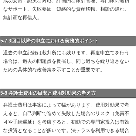
成功要因：誠実な対応、計画的な家計管理、専門家の適切
なサポート。失敗要因：短絡的な資産移転、相談の遅れ、
無計画な再借入。
5-7 3回目以降の申立における実務的ポイント
過去の申立記録は裁判所にも残ります。再度申立てを行う
場合は、過去の問題点を反省し、同じ過ちを繰り返さない
ための具体的な改善策を示すことが重要です。
5-8 弁護士費用の目安と費用対効果の考え方
弁護士費用は事案によって幅があります。費用対効果で考
えると、自己判断で進めて失敗した場合のリスク（免責不
可や手続遅延）を考慮すると、初動での専門家投入は有効
な投資となることが多いです。法テラスを利用できる場合