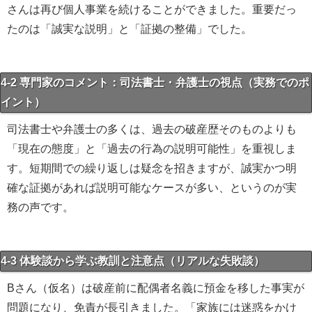
さんは再び個人事業を続けることができました。重要だっ
たのは「誠実な説明」と「証拠の整備」でした。
4-2 専門家のコメント：司法書士・弁護士の視点（実務でのポ
イント）
司法書士や弁護士の多くは、過去の破産歴そのものよりも
「現在の態度」と「過去の行為の説明可能性」を重視しま
す。短期間での繰り返しは疑念を招きますが、誠実かつ明
確な証拠があれば説明可能なケースが多い、というのが実
務の声です。
4-3 体験談から学ぶ教訓と注意点（リアルな失敗談）
Bさん（仮名）は破産前に配偶者名義に預金を移した事実が
問題になり、免責が長引きました。「家族には迷惑をかけ