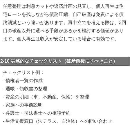
任意整理は利息カットや返済計画の見直し、個人再生は住
宅ローンを残しながら債務圧縮、自己破産は免責による債
務消滅という違いがあります。再申立てを考える際は、3回
目の破産以外に選べる手段があるかを検討する価値があり
ます。個人再生は収入が安定している場合に有効です。
2-10 実務的なチェックリスト（破産前後にすべきこと）
チェックリスト例：
- 債権者一覧の作成
- 通帳・領収書の整理
- 資産の明細（車、不動産、保険）を整理
- 家族への事前説明
- 弁護士・司法書士への相談予約
- 生活支援窓口（法テラス、自治体）への問い合わせ