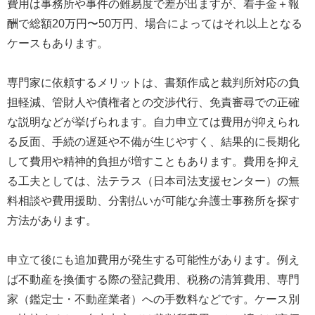
費用は事務所や事件の難易度で差が出ますが、着手金＋報
酬で総額20万円〜50万円、場合によってはそれ以上となる
ケースもあります。
専門家に依頼するメリットは、書類作成と裁判所対応の負
担軽減、管財人や債権者との交渉代行、免責審尋での正確
な説明などが挙げられます。自力申立ては費用が抑えられ
る反面、手続の遅延や不備が生じやすく、結果的に長期化
して費用や精神的負担が増すこともあります。費用を抑え
る工夫としては、法テラス（日本司法支援センター）の無
料相談や費用援助、分割払いが可能な弁護士事務所を探す
方法があります。
申立て後にも追加費用が発生する可能性があります。例え
ば不動産を換価する際の登記費用、税務の清算費用、専門
家（鑑定士・不動産業者）への手数料などです。ケース別