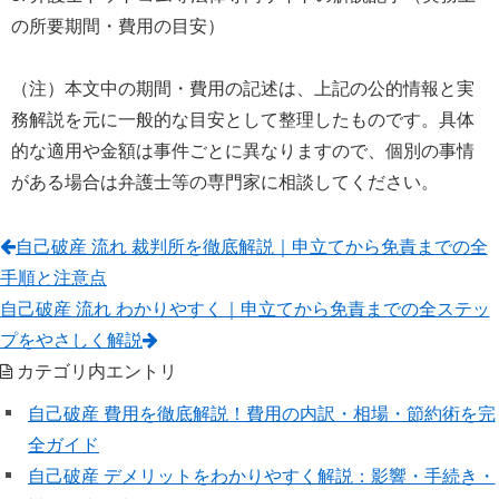
の所要期間・費用の目安）
（注）本文中の期間・費用の記述は、上記の公的情報と実
務解説を元に一般的な目安として整理したものです。具体
的な適用や金額は事件ごとに異なりますので、個別の事情
がある場合は弁護士等の専門家に相談してください。
自己破産 流れ 裁判所を徹底解説｜申立てから免責までの全
手順と注意点
自己破産 流れ わかりやすく｜申立てから免責までの全ステッ
プをやさしく解説
カテゴリ内エントリ
自己破産 費用を徹底解説！費用の内訳・相場・節約術を完
全ガイド
自己破産 デメリットをわかりやすく解説：影響・手続き・