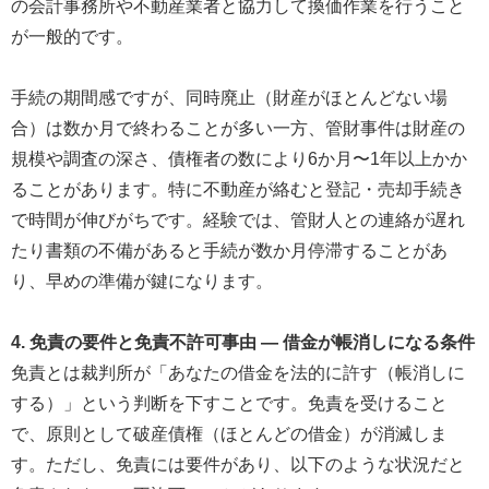
の会計事務所や不動産業者と協力して換価作業を行うこと
が一般的です。
手続の期間感ですが、同時廃止（財産がほとんどない場
合）は数か月で終わることが多い一方、管財事件は財産の
規模や調査の深さ、債権者の数により6か月〜1年以上かか
ることがあります。特に不動産が絡むと登記・売却手続き
で時間が伸びがちです。経験では、管財人との連絡が遅れ
たり書類の不備があると手続が数か月停滞することがあ
り、早めの準備が鍵になります。
4. 免責の要件と免責不許可事由 ― 借金が帳消しになる条件
免責とは裁判所が「あなたの借金を法的に許す（帳消しに
する）」という判断を下すことです。免責を受けること
で、原則として破産債権（ほとんどの借金）が消滅しま
す。ただし、免責には要件があり、以下のような状況だと