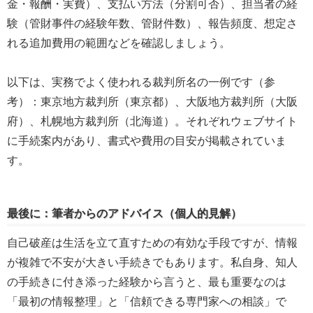
金・報酬・実費）、支払い方法（分割可否）、担当者の経
験（管財事件の経験年数、管財件数）、報告頻度、想定さ
れる追加費用の範囲などを確認しましょう。
以下は、実務でよく使われる裁判所名の一例です（参
考）：東京地方裁判所（東京都）、大阪地方裁判所（大阪
府）、札幌地方裁判所（北海道）。それぞれウェブサイト
に手続案内があり、書式や費用の目安が掲載されていま
す。
最後に：筆者からのアドバイス（個人的見解）
自己破産は生活を立て直すための有効な手段ですが、情報
が複雑で不安が大きい手続きでもあります。私自身、知人
の手続きに付き添った経験から言うと、最も重要なのは
「最初の情報整理」と「信頼できる専門家への相談」で