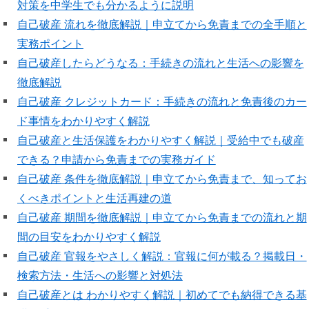
対策を中学生でも分かるように説明
自己破産 流れを徹底解説｜申立てから免責までの全手順と
実務ポイント
自己破産したらどうなる：手続きの流れと生活への影響を
徹底解説
自己破産 クレジットカード：手続きの流れと免責後のカー
ド事情をわかりやすく解説
自己破産と生活保護をわかりやすく解説｜受給中でも破産
できる？申請から免責までの実務ガイド
自己破産 条件を徹底解説｜申立てから免責まで、知ってお
くべきポイントと生活再建の道
自己破産 期間を徹底解説｜申立てから免責までの流れと期
間の目安をわかりやすく解説
自己破産 官報をやさしく解説：官報に何が載る？掲載日・
検索方法・生活への影響と対処法
自己破産とは わかりやすく解説｜初めてでも納得できる基