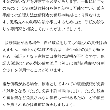
年金の扱いなどを注意する必要があります。一般に給与そ
のものは一定の生活維持分を除き差押え可能ですが、破産
手続での処理方法は債権者の種類や時期により異なりま
す。勤務先への影響を最小限にするためには、手続の段取
りを専門家と相談しておくのがよいでしょう。
- 親族保証がある場合：自己破産をしても保証人の責任は消
えません。保証人が親族の場合は、連帯保証の負担が移る
ため、保証人となる家族には事前の説明が不可欠です。保
証人保護のための別の債務整理（例えば個別の和解や分割
交渉）を併用することがあります。
複数債務がある場合、原則としてすべての破産債権が免責
の対象となる（ただし免責不許可事由は別）。ただし税金
や養育費など免責されない債務も一部あるため、どの債務
が免責されるかは事前に確認しましょう。