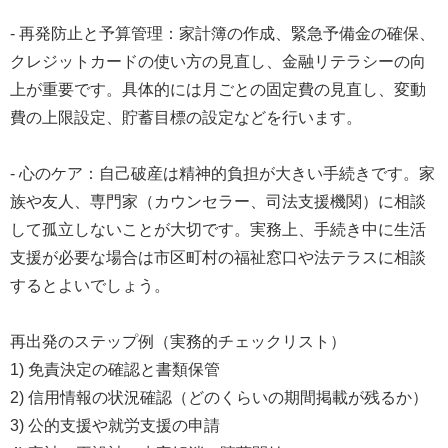
- 再発防止と予算管理：家計簿の作成、緊急予備金の確保、
クレジットカードの使い方の見直し、金融リテラシーの向
上が重要です。具体的には月ごとの固定費の見直し、変動
費の上限設定、貯蓄目標の設定などを行います。
- 心のケア：自己破産は精神的負担が大きい手続きです。家
族や友人、専門家（カウンセラー、司法支援機関）に相談
して孤立しないことが大切です。実務上、手続き中に生活
支援が必要な場合は市区町村の福祉窓口や法テラスに相談
するとよいでしょう。
再出発のステップ例（実務的チェックリスト）
1) 免責決定の確認と書類保管
2) 信用情報の状況確認（どのくらいの期間掲載が残るか）
3) 公的支援や就労支援の申請