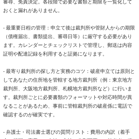
審尋、免責決定。各段階で必要な書類と期限を一覧化して
おくと漏れがありません。
- 最重要日程の管理：申立て後は裁判所や管財人からの期限
（債権届出、書類提出、審尋日等）に厳守する必要があり
ます。カレンダーとチェックリストで管理し、郵送は内容
証明や配達記録を利用すると証拠になります。
- 最寄り裁判所の探し方と実務のコツ：破産申立ては原則と
してあなたの住所地を管轄する地方裁判所（例：東京地方
裁判所、大阪地方裁判所、札幌地方裁判所など）に行いま
す。裁判所ごとに必要書類のフォーマットや対応時間が異
なることがあるため、事前に管轄裁判所の破産係に電話で
確認するのが確実です。
- 弁護士・司法書士選びの質問リスト：費用の内訳（着手