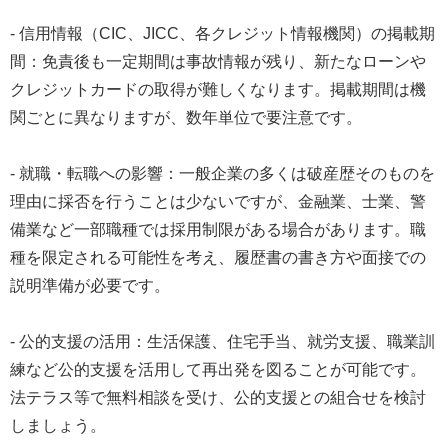
- 信用情報（CIC、JICC、各クレジット情報機関）の掲載期
間：免責後も一定期間は事故情報が残り、新たなローンや
クレジットカードの取得が難しくなります。掲載期間は機
関ごとに異なりますが、数年単位で要注意です。
- 就職・転職への影響：一般企業の多くは破産歴そのものを
理由に採否を行うことは少ないですが、金融業、士業、警
備業など一部職種では採用制限がある場合があります。職
種を限定される可能性を考え、履歴書の書き方や面接での
説明準備が必要です。
- 公的支援の活用：生活保護、住宅手当、就労支援、職業訓
練など公的支援を活用して再出発を図ることが可能です。
法テラス等で無料相談を受け、公的支援との組合せを検討
しましょう。