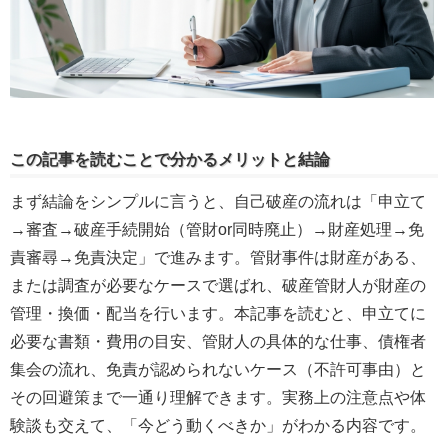
この記事を読むことで分かるメリットと結論
まず結論をシンプルに言うと、自己破産の流れは「申立て
→審査→破産手続開始（管財or同時廃止）→財産処理→免
責審尋→免責決定」で進みます。管財事件は財産がある、
または調査が必要なケースで選ばれ、破産管財人が財産の
管理・換価・配当を行います。本記事を読むと、申立てに
必要な書類・費用の目安、管財人の具体的な仕事、債権者
集会の流れ、免責が認められないケース（不許可事由）と
その回避策まで一通り理解できます。実務上の注意点や体
験談も交えて、「今どう動くべきか」がわかる内容です。