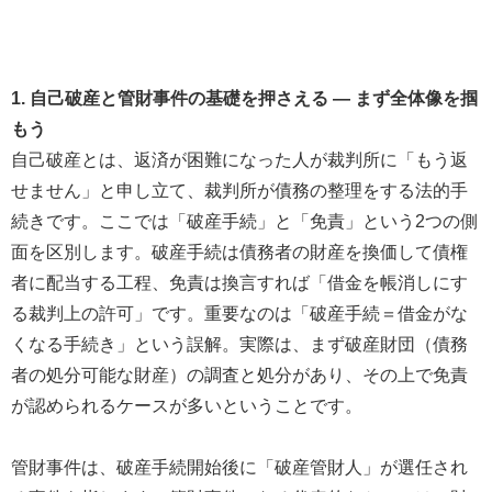
1. 自己破産と管財事件の基礎を押さえる ― まず全体像を掴
もう
自己破産とは、返済が困難になった人が裁判所に「もう返
せません」と申し立て、裁判所が債務の整理をする法的手
続きです。ここでは「破産手続」と「免責」という2つの側
面を区別します。破産手続は債務者の財産を換価して債権
者に配当する工程、免責は換言すれば「借金を帳消しにす
る裁判上の許可」です。重要なのは「破産手続＝借金がな
くなる手続き」という誤解。実際は、まず破産財団（債務
者の処分可能な財産）の調査と処分があり、その上で免責
が認められるケースが多いということです。
管財事件は、破産手続開始後に「破産管財人」が選任され