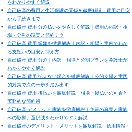
をわかりやすく解説
自己破産の費用と生活保護の関係を徹底解説｜費用の目安
から手続きまで
自己破産 費用 分割払いをやさしく解説｜費用の内訳・相
場・分割の現実と節約テク
自己破産 費用 総額を徹底解説｜内訳・相場・実例でわか
る支払いの目安と抑え方
自己破産 費用 分割｜内訳・相場と分割プランを弁護士が
わかりやすく解説
自己破産 費用 払えない場合を徹底解説｜公的支援と実践
的対策で次の一歩を踏み出す
自己破産 費用 後払いを徹底解説｜相場・後払いの可否と
実務的な節約術
自己破産 デメリット 家族を徹底解説｜免責の真実と家族
への影響、選択肢をわかりやすく解説
自己破産のデメリット・メリットを徹底解説｜信用情報・