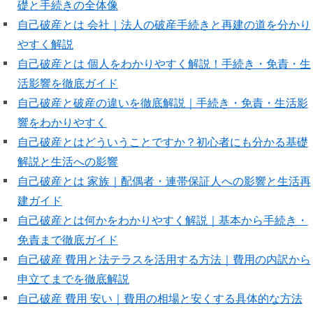
礎と手続きの全体像
自己破産とは 会社｜法人の破産手続きと再建の道を分かり
やすく解説
自己破産とは 個人をわかりやすく解説！手続き・免責・生
活影響を徹底ガイド
自己破産と破産の違いを徹底解説｜手続き・免責・生活影
響をわかりやすく
自己破産とはどういうことですか？初心者にも分かる基礎
解説と生活への影響
自己破産とは 家族｜配偶者・連帯保証人への影響と生活再
建ガイド
自己破産とは何かをわかりやすく解説｜基本から手続き・
免責まで徹底ガイド
自己破産 費用と法テラスを活用する方法｜費用の内訳から
申立てまでを徹底解説
自己破産 費用 安い｜費用の相場と安くする具体的な方法