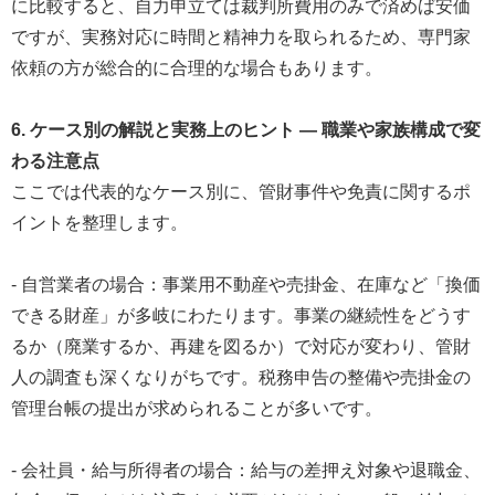
に比較すると、自力申立ては裁判所費用のみで済めば安価
ですが、実務対応に時間と精神力を取られるため、専門家
依頼の方が総合的に合理的な場合もあります。
6. ケース別の解説と実務上のヒント ― 職業や家族構成で変
わる注意点
ここでは代表的なケース別に、管財事件や免責に関するポ
イントを整理します。
- 自営業者の場合：事業用不動産や売掛金、在庫など「換価
できる財産」が多岐にわたります。事業の継続性をどうす
るか（廃業するか、再建を図るか）で対応が変わり、管財
人の調査も深くなりがちです。税務申告の整備や売掛金の
管理台帳の提出が求められることが多いです。
- 会社員・給与所得者の場合：給与の差押え対象や退職金、