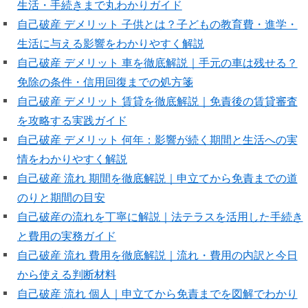
生活・手続きまで丸わかりガイド
自己破産 デメリット 子供とは？子どもの教育費・進学・
生活に与える影響をわかりやすく解説
自己破産 デメリット 車を徹底解説｜手元の車は残せる？
免除の条件・信用回復までの処方箋
自己破産 デメリット 賃貸を徹底解説｜免責後の賃貸審査
を攻略する実践ガイド
自己破産 デメリット 何年：影響が続く期間と生活への実
情をわかりやすく解説
自己破産 流れ 期間を徹底解説｜申立てから免責までの道
のりと期間の目安
自己破産の流れを丁寧に解説｜法テラスを活用した手続き
と費用の実務ガイド
自己破産 流れ 費用を徹底解説｜流れ・費用の内訳と今日
から使える判断材料
自己破産 流れ 個人｜申立てから免責までを図解でわかり