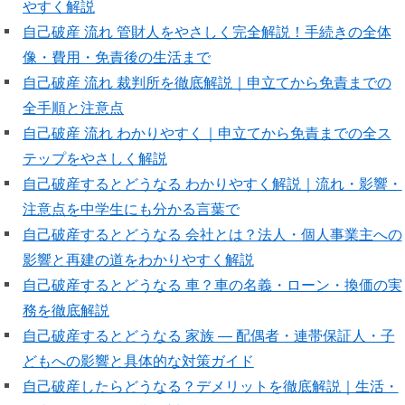
やすく解説
自己破産 流れ 管財人をやさしく完全解説！手続きの全体
像・費用・免責後の生活まで
自己破産 流れ 裁判所を徹底解説｜申立てから免責までの
全手順と注意点
自己破産 流れ わかりやすく｜申立てから免責までの全ス
テップをやさしく解説
自己破産するとどうなる わかりやすく解説｜流れ・影響・
注意点を中学生にも分かる言葉で
自己破産するとどうなる 会社とは？法人・個人事業主への
影響と再建の道をわかりやすく解説
自己破産するとどうなる 車？車の名義・ローン・換価の実
務を徹底解説
自己破産するとどうなる 家族 — 配偶者・連帯保証人・子
どもへの影響と具体的な対策ガイド
自己破産したらどうなる？デメリットを徹底解説｜生活・