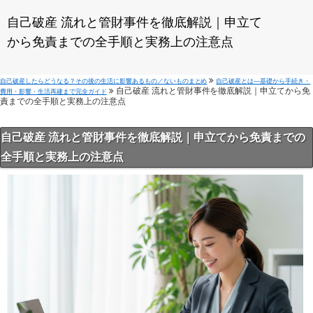
自己破産 流れと管財事件を徹底解説｜申立て
から免責までの全手順と実務上の注意点
自己破産したらどうなる？その後の生活に影響あるもの／ないものまとめ
自己破産とは—基礎から手続き・
自己破産 流れと管財事件を徹底解説｜申立てから免
費用・影響・生活再建まで完全ガイド
責までの全手順と実務上の注意点
自己破産 流れと管財事件を徹底解説｜申立てから免責までの
全手順と実務上の注意点