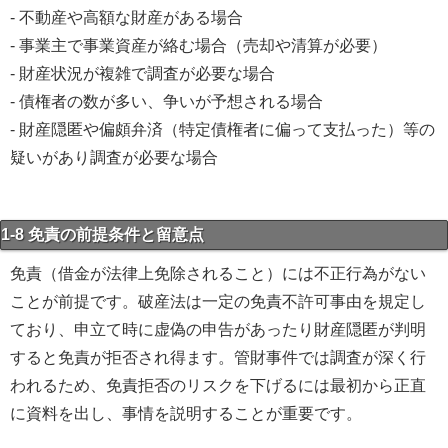
- 不動産や高額な財産がある場合
- 事業主で事業資産が絡む場合（売却や清算が必要）
- 財産状況が複雑で調査が必要な場合
- 債権者の数が多い、争いが予想される場合
- 財産隠匿や偏頗弁済（特定債権者に偏って支払った）等の
疑いがあり調査が必要な場合
1-8 免責の前提条件と留意点
免責（借金が法律上免除されること）には不正行為がない
ことが前提です。破産法は一定の免責不許可事由を規定し
ており、申立て時に虚偽の申告があったり財産隠匿が判明
すると免責が拒否され得ます。管財事件では調査が深く行
われるため、免責拒否のリスクを下げるには最初から正直
に資料を出し、事情を説明することが重要です。