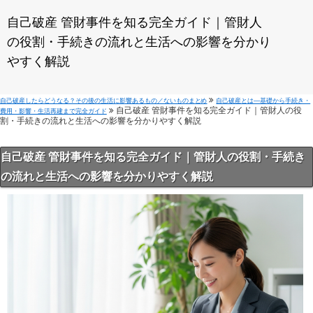
自己破産 管財事件を知る完全ガイド｜管財人
の役割・手続きの流れと生活への影響を分かり
やすく解説
自己破産したらどうなる？その後の生活に影響あるもの／ないものまとめ
自己破産とは—基礎から手続き・
自己破産 管財事件を知る完全ガイド｜管財人の役
費用・影響・生活再建まで完全ガイド
割・手続きの流れと生活への影響を分かりやすく解説
自己破産 管財事件を知る完全ガイド｜管財人の役割・手続き
の流れと生活への影響を分かりやすく解説