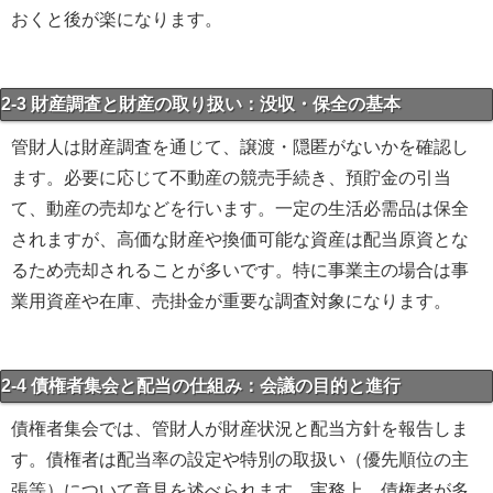
おくと後が楽になります。
2-3 財産調査と財産の取り扱い：没収・保全の基本
管財人は財産調査を通じて、譲渡・隠匿がないかを確認し
ます。必要に応じて不動産の競売手続き、預貯金の引当
て、動産の売却などを行います。一定の生活必需品は保全
されますが、高価な財産や換価可能な資産は配当原資とな
るため売却されることが多いです。特に事業主の場合は事
業用資産や在庫、売掛金が重要な調査対象になります。
2-4 債権者集会と配当の仕組み：会議の目的と進行
債権者集会では、管財人が財産状況と配当方針を報告しま
す。債権者は配当率の設定や特別の取扱い（優先順位の主
張等）について意見を述べられます。実務上、債権者が多