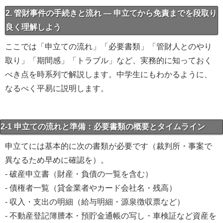
2. 管財事件の手続きと流れ — 申立てから免責までを段取り
良く理解しよう
ここでは「申立ての流れ」「必要書類」「管財人とのやり
取り」「期間感」「トラブル」など、実務的に知っておく
べき点を時系列で解説します。中学生にもわかるように、
なるべく平易に説明します。
2-1 申立ての流れと準備：必要書類の概要とタイムライン
申立てには基本的に次の書類が必要です（裁判所・事案で
異なるため早めに確認を）。
- 破産申立書（財産・負債の一覧を含む）
- 債権者一覧（貸金業者やカード会社名・残高）
- 収入・支出の明細（給与明細・源泉徴収票など）
- 不動産登記簿謄本・預貯金通帳の写し・車検証など資産を