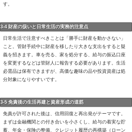
す。
3-4 財産の扱いと日常生活の実務的注意点
日常生活で注意すべきことは「勝手に財産を動かさない」
こと。管財手続中に財産を移したり大きな支出をすると疑
義を招きます。車を売る、家を処分する、給与の振込口座
を変更するなどは管財人に報告する必要があります。生活
必需品は保有できますが、高価な趣味の品や投資資産は処
分対象になりやすいです。
3-5 免責後の生活再建と資産形成の道筋
免責が許可された後は、信用回復と再出発がテーマです。
まずは金融機関との付き合いを小さくし、給与の着実な貯
蓄、年金・保険の整備、クレジット履歴の再構築（ローン