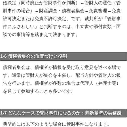
始決定（同時廃止か管財事件か判断）→管財人の選任（管
財事件の場合）→財産調査・債権者集会→免責審理→免責
許可決定または免責不許可決定、です。裁判所が「管財事
件にふさわしい」と判断するのは、申立書や添付書類・面
談での事情等を踏まえて決まります。
1-6 債権者集会の位置づけと役割
債権者集会は、債権者が情報を受け取り意見を述べる場で
す。通常は管財人が集会を主催し、配当方針や管財人の報
告を行います。債権者が多数の場合は代理人（弁護士等）
を通じて参加することも多いです。
1-7 どんなケースで管財事件になるのか：判断基準の実務感
典型的には以下のような場合に管財事件になります。