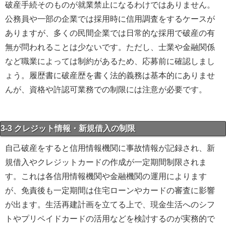
破産手続そのものが就業禁止になるわけではありません。
公務員や一部の企業では採用時に信用調査をするケースが
ありますが、多くの民間企業では日常的な採用で破産の有
無が問われることは少ないです。ただし、士業や金融関係
など職業によっては制約があるため、応募前に確認しまし
ょう。履歴書に破産歴を書く法的義務は基本的にありませ
んが、資格や許認可業務での制限には注意が必要です。
3-3 クレジット情報・新規借入の制限
自己破産をすると信用情報機関に事故情報が記録され、新
規借入やクレジットカードの作成が一定期間制限されま
す。これは各信用情報機関や金融機関の運用によります
が、免責後も一定期間は住宅ローンやカードの審査に影響
が出ます。生活再建計画を立てる上で、現金生活へのシフ
トやプリペイドカードの活用などを検討するのが実務的で