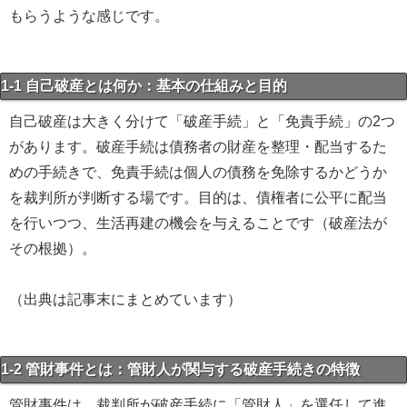
もらうような感じです。
1-1 自己破産とは何か：基本の仕組みと目的
自己破産は大きく分けて「破産手続」と「免責手続」の2つ
があります。破産手続は債務者の財産を整理・配当するた
めの手続きで、免責手続は個人の債務を免除するかどうか
を裁判所が判断する場です。目的は、債権者に公平に配当
を行いつつ、生活再建の機会を与えることです（破産法が
その根拠）。
（出典は記事末にまとめています）
1-2 管財事件とは：管財人が関与する破産手続きの特徴
管財事件は、裁判所が破産手続に「管財人」を選任して進