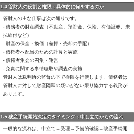
1-4 管財人の役割と権限：具体的に何をするのか
管財人の主な仕事は次の通りです。
- 債務者の財産調査（不動産、預貯金、保険、有価証券、未
払給付など）
- 財産の保全・換価（差押・売却の手配）
- 債権者へ配当のための計算と実施
- 債権者集会の召集・運営
- 免責に関する事情聴取や調査の実施
管財人は裁判所の監督の下で権限を行使します。債務者は
管財人に対して財産隠匿の疑いがない限り協力する義務が
あります。
1-5 破産手続開始決定のタイミング：申し立てからの流れ
一般的な流れは、申立て→受理→予備的確認→破産手続開