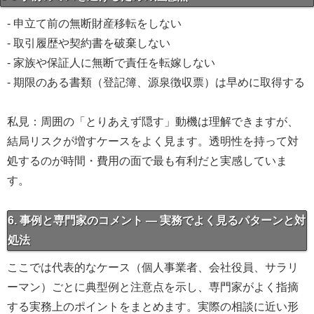
- 申立て前の無断財産移転をしない
- 取引履歴や契約書を破棄しない
- 家族や保証人に無断で責任を転嫁しない
- 期限のある書類（登記簿、源泉徴収票）は早めに取得する
私見：周囲の「とりあえず隠す」動機は理解できますが、
結局リスクが増すケースをよく見ます。透明性を持って対
処するのが時間・費用の面で最も有利だと実感していま
す。
6. 事例と専門家のコメント — 実務でよく見るパターンと対
処法
ここでは代表的なケース（個人事業者、会社役員、サラリ
ーマン）ごとに典型例と注意点を示し、専門家がよく指摘
する実務上のポイントをまとめます。実際の相談に近い形