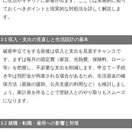
に生活やキャリアに影響が出ます。ここでは実務的に知っ
ておくべきポイントと現実的な対処法を詳しく解説しま
す。
3-1 収入・支出の見直しと生活設計の基本
破産申立てをする前後は収入と支出を見直すチャンスで
す。まずは毎月の固定費（家賃、光熱費、保険料、ローン
等）を把握し、不必要な支出を削減します。申立て～手続
き中は預貯金が拘束される場合があるため、生活資金の確
保方法（親族の援助、公共支援の利用など）も検討しまし
ょう。家計表を作ることで管財人とのやり取りもスムーズ
になります。
3-2 就職・転職・雇用への影響と対策