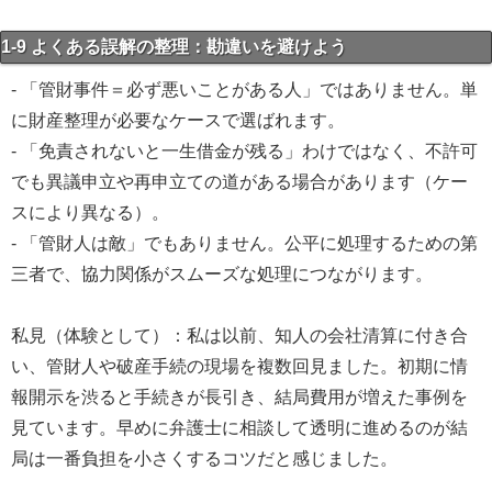
1-9 よくある誤解の整理：勘違いを避けよう
- 「管財事件＝必ず悪いことがある人」ではありません。単
に財産整理が必要なケースで選ばれます。
- 「免責されないと一生借金が残る」わけではなく、不許可
でも異議申立や再申立ての道がある場合があります（ケー
スにより異なる）。
- 「管財人は敵」でもありません。公平に処理するための第
三者で、協力関係がスムーズな処理につながります。
私見（体験として）：私は以前、知人の会社清算に付き合
い、管財人や破産手続の現場を複数回見ました。初期に情
報開示を渋ると手続きが長引き、結局費用が増えた事例を
見ています。早めに弁護士に相談して透明に進めるのが結
局は一番負担を小さくするコツだと感じました。