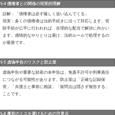
5-4 債権者との関係の現実的理解
誤解：「債権者は必ず厳しく追い込んでくる」
現実：多くの債権者は法的手続きに沿って対応します。管
財手続が公平に行われれば、合理的な配当で解決に向かい
ます。感情的なやりとりは避け、法的ルールで処理するの
が最善です。
5-5 虚偽申告のリスクと防止策
虚偽申告や重要な財産の未申告は、免責不許可や刑事責任
につながる可能性があります。防止策は「正確な記録保
管」「弁護士と事前に相談」「疑問点は隠さず報告する」
ことです。
5-6 事前のミスを避けるための注意点