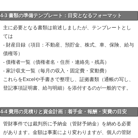
4-3 書類の準備テンプレート：目安となるフォーマット
主に必要となる書類は前述しましたが、テンプレートとし
ては
- 財産目録（項目：不動産、預貯金、株式、車、保険、給与
債権等）
- 債権者一覧（債権者名・住所・連絡先・残高）
- 家計収支一覧（毎月の収入・固定費・変動費）
これらをExcelや手書きで整理し、証拠書類（通帳の写し、
登記事項証明書、給与明細）を添付するのが一般的です。
4-4 費用の見積りと資金計画：着手金・報酬・実費の目安
管財事件では裁判所に予納金（管財予納金）を納める必要
があります。金額は事案により変わりますが、個人の管財