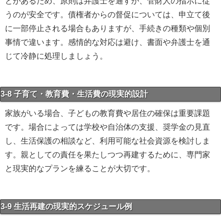
とがあるため、原則は弁護士を通すか、管財人の指示に従
うのが安全です。債権者からの督促については、申立て後
に一部停止される場合もありますが、手続きの種類や個別
事情で違います。感情的な対応は避け、書面や弁護士を通
じて冷静に処理しましょう。
3-8 子育て・教育費・生活費の現実的設計
家族がいる場合、子どもの教育費や居住の確保は重要課題
です。場合によっては学校や自治体の支援、奨学金の見直
し、生活保護の相談など、利用可能な社会資源を検討しま
す。親としての責任を果たしつつ再建するために、専門家
と現実的なプランを練ることが大切です。
3-9 生活再建の現実的スケジュール例