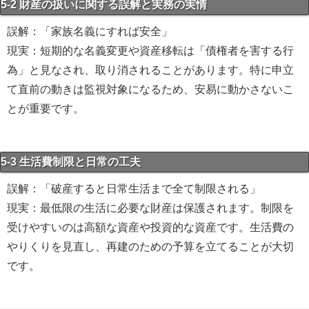
5-2 財産の扱いに関する誤解と実務の実情
誤解：「家族名義にすれば安全」
現実：短期的な名義変更や資産移転は「債権者を害する行
為」と見なされ、取り消されることがあります。特に申立
て直前の動きは監視対象になるため、安易に動かさないこ
とが重要です。
5-3 生活費制限と日常の工夫
誤解：「破産すると日常生活まで全て制限される」
現実：最低限の生活に必要な財産は保護されます。制限を
受けやすいのは高額な資産や投資的な資産です。生活費の
やりくりを見直し、再建のための予算を立てることが大切
です。