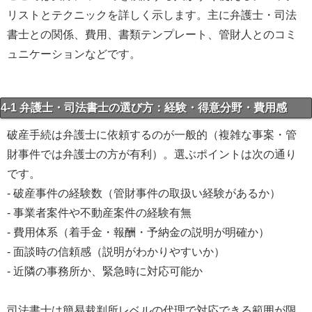
リストとテクニックを詳しく示します。主に弁護士・司法
書士との関係、費用、書類テンプレート、管財人とのコミ
ュニケーションなどです。
4-1 弁護士・司法書士の選び方：経験・得意分野・費用感
破産手続は弁護士に依頼するのが一般的（複雑な事案・管
財事件では弁護士の方が有利）。選ぶポイントは次の通り
です。
- 破産事件の経験数（管財事件の取扱い経験があるか）
- 事業者案件や不動産案件の経験有無
- 費用体系（着手金・報酬・予納金の説明が明確か）
- 面談時の信頼感（説明がわかりやすいか）
- 近隣の事務所か、緊急時に対応可能か
司法書士は簡易裁判所レベルの代理で対応できる範囲が限