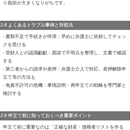
り負担が大きくなりがちです。
2-8 よくあるトラブル事例と対処法
- 書類不足で手続きが停滞：早めに弁護士に依頼してチェッ
クを受ける
- 管財人との認識齟齬：面談で不明点を整理し、文書で確認
する
- 第三者からの請求や差押：弁護士介入で対応。差押解除申
立て等の方法も
- 免責不許可の危機：事情説明・再申立ての戦略を専門家と
検討する
2-9 申立て前に知っておくべき重要ポイント
申立て前に重要なのは「正確な財産・債権者リストを作る