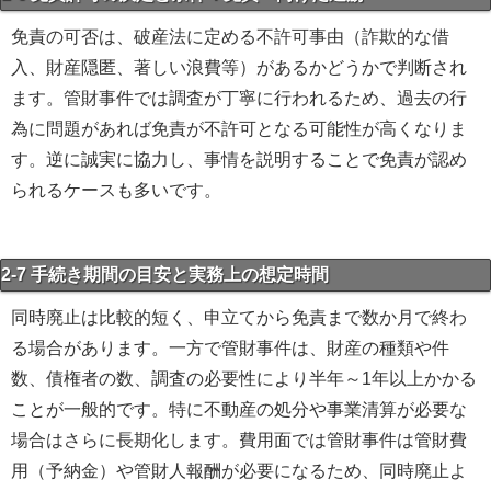
免責の可否は、破産法に定める不許可事由（詐欺的な借
入、財産隠匿、著しい浪費等）があるかどうかで判断され
ます。管財事件では調査が丁寧に行われるため、過去の行
為に問題があれば免責が不許可となる可能性が高くなりま
す。逆に誠実に協力し、事情を説明することで免責が認め
られるケースも多いです。
2-7 手続き期間の目安と実務上の想定時間
同時廃止は比較的短く、申立てから免責まで数か月で終わ
る場合があります。一方で管財事件は、財産の種類や件
数、債権者の数、調査の必要性により半年～1年以上かかる
ことが一般的です。特に不動産の処分や事業清算が必要な
場合はさらに長期化します。費用面では管財事件は管財費
用（予納金）や管財人報酬が必要になるため、同時廃止よ