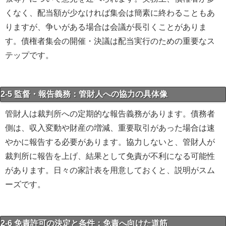
くなく、配当額が少なければ集会は簡素に終わることもあ
りますが、争いがある場合は会議が長引くことがありま
す。債権者集会の開催・決議は配当実行のための重要なス
テップです。
2-5 監督・報告義務：管財人への協力の具体像
管財人は裁判所への定期的な報告義務があります。債務者
側は、収入変動や財産の増減、重要取引があった場合は速
やかに報告する必要があります。協力しないと、管財人が
裁判所に報告を上げ、結果として免責が不利になる可能性
があります。日々の家計表を用意しておくと、説明がスム
ーズです。
2-6 免責許可の決定と条件：免責へ向けた道筋