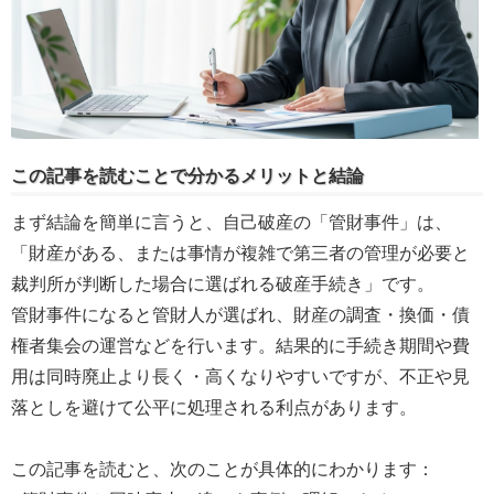
この記事を読むことで分かるメリットと結論
まず結論を簡単に言うと、自己破産の「管財事件」は、
「財産がある、または事情が複雑で第三者の管理が必要と
裁判所が判断した場合に選ばれる破産手続き」です。
管財事件になると管財人が選ばれ、財産の調査・換価・債
権者集会の運営などを行います。結果的に手続き期間や費
用は同時廃止より長く・高くなりやすいですが、不正や見
落としを避けて公平に処理される利点があります。
この記事を読むと、次のことが具体的にわかります：