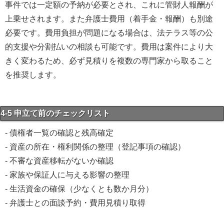
事件では一定額の予納が必要とされ、これに管財人報酬が
上乗せされます。また弁護士費用（着手金・報酬）も別途
必要です。費用負担が問題になる場合は、法テラス等の公
的支援や分割払いの相談も可能です。費用は案件により大
きく変わるため、必ず見積りを複数の専門家から取ること
を推奨します。
4-5 申立て前のチェックリスト
- 債権者一覧の確認と残高確定
- 資産の所在・権利関係の整理（登記事項の確認）
- 不審な資産移転がないか確認
- 家族や保証人に与える影響の整理
- 生活資金の確保（少なくとも数か月分）
- 弁護士との面談予約・費用見積り取得