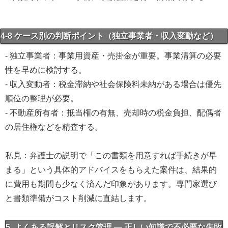
4-8 ケース別の判断ポイント（独立事業者・収入変動など）
- 独立事業者：事業用資産・売掛金が重要。事業清算の必要
性を早めに検討する。
- 収入変動者：税金滞納や社会保険料未納がある場合は優先
順位の整理が必要。
- 不動産所有者：抵当権の有無、売却時の税金負担、配偶者
の居住権などを精査する。
私見：弁護士の説明で「この書類を用意すれば手続きが早
まる」という具体的アドバイスをもらえた案件は、結果的
に費用も期間も少なく済んだ印象があります。専門家選び
と書類準備がコスト削減に直結します。
5. よくある誤解とリスク管理 — 正しい知識で不必要な失敗