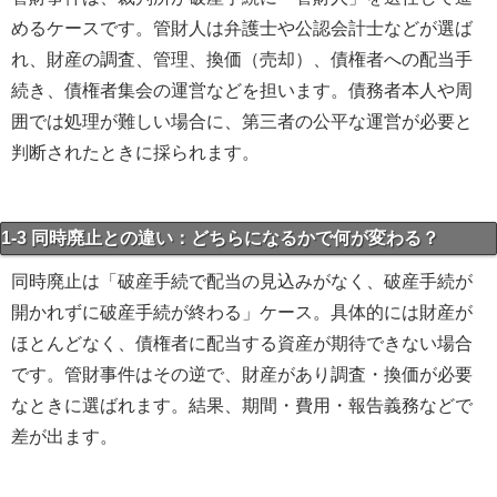
めるケースです。管財人は弁護士や公認会計士などが選ば
れ、財産の調査、管理、換価（売却）、債権者への配当手
続き、債権者集会の運営などを担います。債務者本人や周
囲では処理が難しい場合に、第三者の公平な運営が必要と
判断されたときに採られます。
1-3 同時廃止との違い：どちらになるかで何が変わる？
同時廃止は「破産手続で配当の見込みがなく、破産手続が
開かれずに破産手続が終わる」ケース。具体的には財産が
ほとんどなく、債権者に配当する資産が期待できない場合
です。管財事件はその逆で、財産があり調査・換価が必要
なときに選ばれます。結果、期間・費用・報告義務などで
差が出ます。