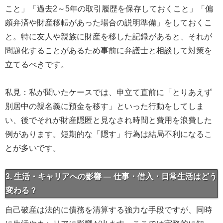
こと」「過去2～5年の取引履歴を保存しておくこと」「偏
頗弁済や財産移転があった場合の説明準備」をしておくこ
と。特に友人や親族に財産を移した記録があると、それが
問題化することがあるため事前に弁護士と相談して対策を
立てるべきです。
私見：私が聞いたケースでは、申立て直前に「とりあえず
別居中の親名義に預金を移す」といった行動をしてしま
い、後でそれが財産隠匿と見なされ時間と費用を浪費した
例があります。短期的な「隠す」行為は結局不利になるこ
とが多いです。
3. 生活・キャリアへの影響 — 仕事・借入・日常生活はどう
変わる？
自己破産は法的に債務を清算する強力な手段ですが、同時