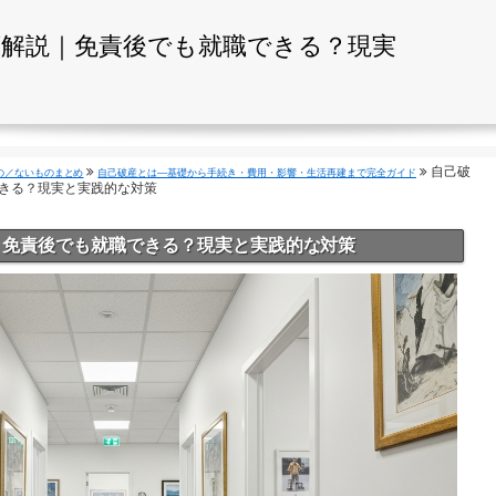
底解説｜免責後でも就職できる？現実
自己破
の／ないものまとめ
自己破産とは—基礎から手続き・費用・影響・生活再建まで完全ガイド
できる？現実と実践的な対策
｜免責後でも就職できる？現実と実践的な対策