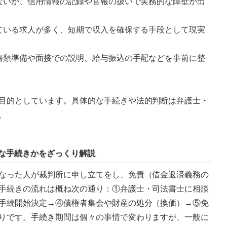
わないが、信用情報の記録や官報の扱いで実務的な障壁が出
っている求人が多く、短期で収入を確保する手段として現実
、書類準備や面接での説明、給与振込の手配などを事前に整
目的としています。具体的な手続きや法的判断は弁護士・
。
どんな手続きかをざっくり解説
なった人が裁判所に申し立てをし、免責（借金返済義務の
手続きの流れは概ね次の通り：①弁護士・司法書士に相談
手続開始決定→④債権者集会や財産の処分（換価）→⑤免
りです。手続き期間は個々の事情で変わりますが、一般に