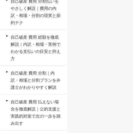
自己破産 費用 分割払いを
やさしく解説｜費用の内
訳・相場・分割の現実と節
約テク
自己破産 費用 総額を徹底
解説｜内訳・相場・実例で
わかる支払いの目安と抑え
方
自己破産 費用 分割｜内
訳・相場と分割プランを弁
護士がわかりやすく解説
自己破産 費用 払えない場
合を徹底解説｜公的支援と
実践的対策で次の一歩を踏
み出す