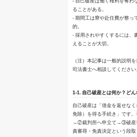
- 自己破産は働く権利を奪
ることがある。
- 期間工は寮や赴任費が整
的。
- 採用されやすくするには
えることが大切。
（注）本記事は一般的説明を
司法書士へ相談してください
1-1. 自己破産とは何か？
自己破産は「借金を返せなく
免除）を得る手続き」です。
→②裁判所へ申立て→③破産
責審尋・免責決定という段取