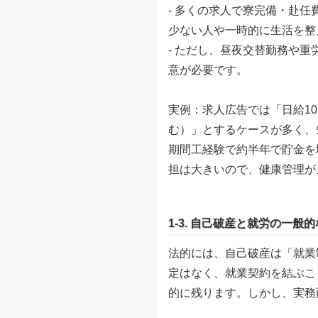
- 多くの求人で寮完備・赴
少ない人や一時的に生活を整
- ただし、昼夜交替勤務や
意が必要です。
実例：求人広告では「日給10,
む）」とするケースが多く、
期間工経験で約半年で貯金を
担は大きいので、健康管理が
1-3. 自己破産と就労の一
法的には、自己破産は「就業
定はなく、就業契約を結ぶこ
的に残ります。しかし、実務