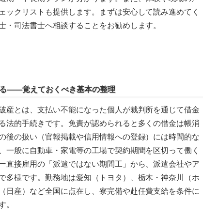
ェックリストも提供します。まずは安心して読み進めてく
士・司法書士へ相談することをお勧めします。
する――覚えておくべき基本の整理
破産とは、支払い不能になった個人が裁判所を通じて借金
る法的手続きです。免責が認められると多くの借金は帳消
の後の扱い（官報掲載や信用情報への登録）には時間的な
、一般に自動車・家電等の工場で契約期間を区切って働く
ー直接雇用の「派遣ではない期間工」から、派遣会社やア
で多様です。勤務地は愛知（トヨタ）、栃木・神奈川（ホ
（日産）など全国に点在し、寮完備や赴任費支給を条件に
す。