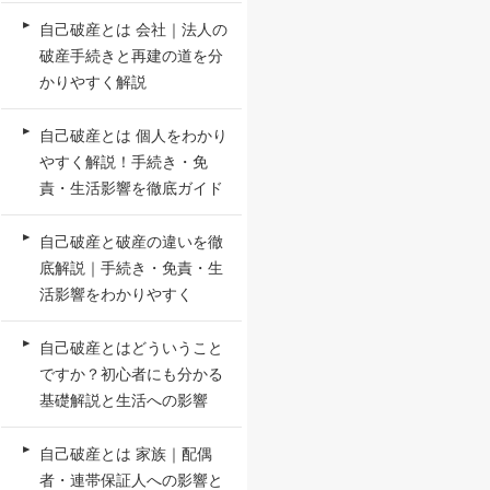
自己破産とは 会社｜法人の
破産手続きと再建の道を分
かりやすく解説
自己破産とは 個人をわかり
やすく解説！手続き・免
責・生活影響を徹底ガイド
自己破産と破産の違いを徹
底解説｜手続き・免責・生
活影響をわかりやすく
自己破産とはどういうこと
ですか？初心者にも分かる
基礎解説と生活への影響
自己破産とは 家族｜配偶
者・連帯保証人への影響と