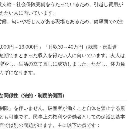
任費支給・社会保険完備をうたっているため、引越し費用が
えたい人に向いています。
重労働、匂いや粉じんがある現場もあるため、健康面での注
000円～13,000円」「月収30～40万円（残業・夜勤含
短期でまとまった収入を得たい人に向いています。友人は
増やし、生活の立て直しに成功しました。ただし、体力負
カギになります。
般的な関係性（法的・制度的側面）
制限」を伴いません。破産者が働くこと自体を禁止する規
とも可能です。民事上の権利や労働者としての保護は基本
面では別の問題が出ます。主に以下の点です：