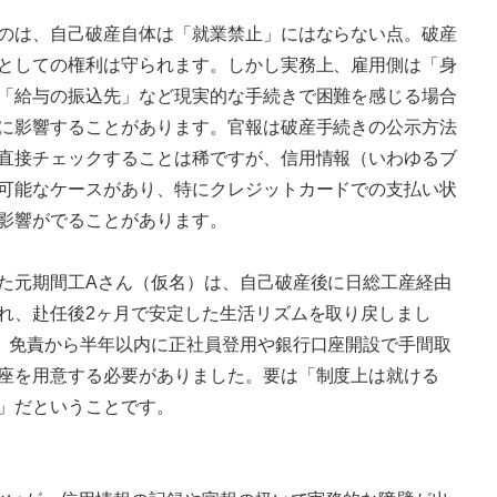
のは、自己破産自体は「就業禁止」にはならない点。破産
としての権利は守られます。しかし実務上、雇用側は「身
「給与の振込先」など現実的な手続きで困難を感じる場合
に影響することがあります。官報は破産手続きの公示方法
直接チェックすることは稀ですが、信用情報（いわゆるブ
可能なケースがあり、特にクレジットカードでの支払い状
影響がでることがあります。
た元期間工Aさん（仮名）は、自己破産後に日総工産経由
れ、赴任後2ヶ月で安定した生活リズムを取り戻しまし
、免責から半年以内に正社員登用や銀行口座開設で手間取
座を用意する必要がありました。要は「制度上は就ける
」だということです。