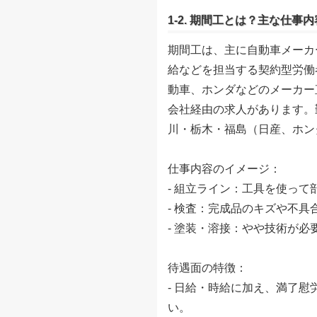
1-2. 期間工とは？主な仕事
期間工は、主に自動車メーカ
給などを担当する契約型労働
動車、ホンダなどのメーカー
会社経由の求人があります。
川・栃木・福島（日産、ホン
仕事内容のイメージ：
- 組立ライン：工具を使っ
- 検査：完成品のキズや不
- 塗装・溶接：やや技術が
待遇面の特徴：
- 日給・時給に加え、満了
い。