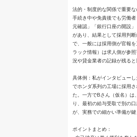
法的・制度的な関係で重要な
手続き中や免責後でも労働者
元確認」「銀行口座の開設」
があり、結果として採用判断
で、一般には採用側が官報を
ラック情報）は求人側が参照
況や貸金業者の記録が残ると
具体例：私がインタビューし
でホンダ系列の工場に採用さ
た。一方でBさん（仮名）は
り、最初の給与受取で別の口
が、実務での細かい準備が鍵
ポイントまとめ：