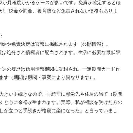
12か月程度かかるケースが多いです。免責が確定するとほ
が、税金や罰金、養育費など免責されない債務もありま
：
き開始や免責決定は官報に掲載されます（公開情報）。
財産は処分され債権者に配当されます。生活に必要な最低限
ローンの履歴は信用情報機関に記録され、一定期間カード作
ます（期間は機関・事案により異なります）。
大きい手続きなので、手続前に就労先や住居の当て（期間
くと心に余裕が生まれます。実際、私が相談を受けた方の
しが立つと手続きが格段に楽になった」と言っていまし