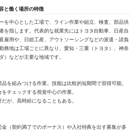
内容と働く場所の特徴
ーを中心とした工場で、ライン作業や組立、検査、部品供
者を指します。代表的な就業先にはトヨタ自動車、日産自
直雇用や、日総工産、アウトソーシングなどの派遣・請負
勤務地は工場ごとに異なり、愛知・三重（トヨタ）、神奈
ダ）などが主要な地域です。
て部品を組みつける作業。技能は比較的短期間で習得可能。
具合をチェックする視覚中心の作業。
必要だが、高時給になることもある。
慰労金（契約満了でのボーナス）や入社特典を出す募集が多