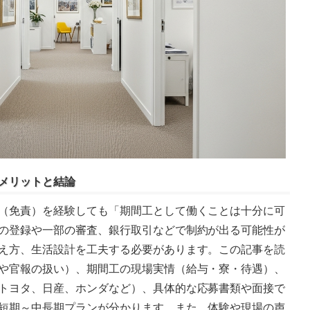
メリットと結論
（免責）を経験しても「期間工として働くことは十分に可
の登録や一部の審査、銀行取引などで制約が出る可能性が
え方、生活設計を工夫する必要があります。この記事を読
や官報の扱い）、期間工の現場実情（給与・寮・待遇）、
トヨタ、日産、ホンダなど）、具体的な応募書類や面接で
短期～中長期プランが分かります。また、体験や現場の声