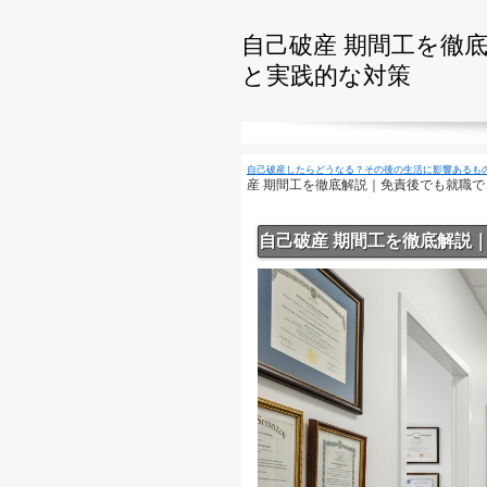
自己破産 期間工を徹
と実践的な対策
自己破産したらどうなる？その後の生活に影響あるも
産 期間工を徹底解説｜免責後でも就職
自己破産 期間工を徹底解説