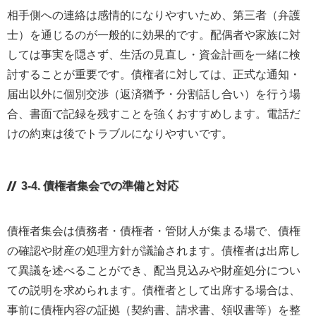
相手側への連絡は感情的になりやすいため、第三者（弁護
士）を通じるのが一般的に効果的です。配偶者や家族に対
しては事実を隠さず、生活の見直し・資金計画を一緒に検
討することが重要です。債権者に対しては、正式な通知・
届出以外に個別交渉（返済猶予・分割話し合い）を行う場
合、書面で記録を残すことを強くおすすめします。電話だ
けの約束は後でトラブルになりやすいです。
3-4. 債権者集会での準備と対応
債権者集会は債務者・債権者・管財人が集まる場で、債権
の確認や財産の処理方針が議論されます。債権者は出席し
て異議を述べることができ、配当見込みや財産処分につい
ての説明を求められます。債権者として出席する場合は、
事前に債権内容の証拠（契約書、請求書、領収書等）を整