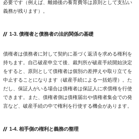
必要です（例えば、離婚後の養育費等は原則として支払い
義務が残ります）。
1-3. 債権者と債務者の法的関係の基礎
債権者は債務者に対して契約に基づく返済を求める権利を
持ちます。自己破産申立て後、裁判所が破産手続開始決定
をすると、原則として債権者は個別の差押えや取り立てを
中止することになります（破産手続による一括処理）。た
だし、保証人がいる場合は債権者は保証人に求償権を行使
できます。また、債権者側は債権届出や債権者集会での発
言など、破産手続の中で権利を行使する機会があります。
1-4. 相手側の権利と義務の整理