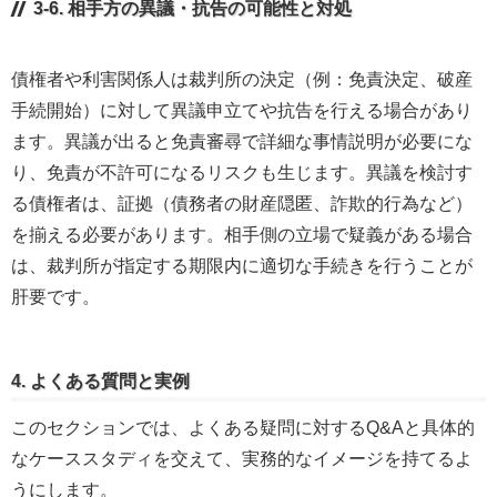
3-6. 相手方の異議・抗告の可能性と対処
債権者や利害関係人は裁判所の決定（例：免責決定、破産
手続開始）に対して異議申立てや抗告を行える場合があり
ます。異議が出ると免責審尋で詳細な事情説明が必要にな
り、免責が不許可になるリスクも生じます。異議を検討す
る債権者は、証拠（債務者の財産隠匿、詐欺的行為など）
を揃える必要があります。相手側の立場で疑義がある場合
は、裁判所が指定する期限内に適切な手続きを行うことが
肝要です。
4. よくある質問と実例
このセクションでは、よくある疑問に対するQ&Aと具体的
なケーススタディを交えて、実務的なイメージを持てるよ
うにします。