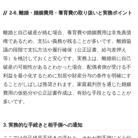
2-6. 離婚・婚姻費用・養育費の取り扱いと実務ポイント
離婚と自己破産が絡む場合、養育費や婚姻費用は非免責債
権であるため、支払い義務が残ることが多いです。離婚協
議の段階で支払方法や履行確保（公正証書、給与差押え
等）を検討しておくと安心です。実務上は、離婚前に自己
破産の可能性があるとわかった場合、配偶者側が受ける不
利益を最小化するために別居や財産分与の条件を明確にす
ることがしばしば推奨されます。家庭裁判所を通じた婚姻
費用の仮処分や公正証書作成は、有効な手段となることが
多いです。
3. 実務的な手続きと相手側への通知
ここでは自己破産手続きの流れと、それが相手側にどう伝