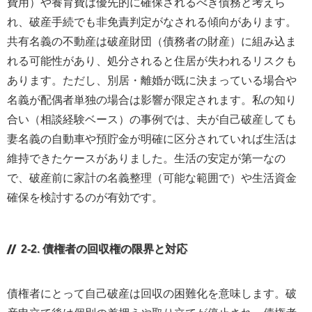
費用）や養育費は優先的に確保されるべき債務と考えら
れ、破産手続でも非免責判定がなされる傾向があります。
共有名義の不動産は破産財団（債務者の財産）に組み込ま
れる可能性があり、処分されると住居が失われるリスクも
あります。ただし、別居・離婚が既に決まっている場合や
名義が配偶者単独の場合は影響が限定されます。私の知り
合い（相談経験ベース）の事例では、夫が自己破産しても
妻名義の自動車や預貯金が明確に区分されていれば生活は
維持できたケースがありました。生活の安定が第一なの
で、破産前に家計の名義整理（可能な範囲で）や生活資金
確保を検討するのが有効です。
2-2. 債権者の回収権の限界と対応
債権者にとって自己破産は回収の困難化を意味します。破