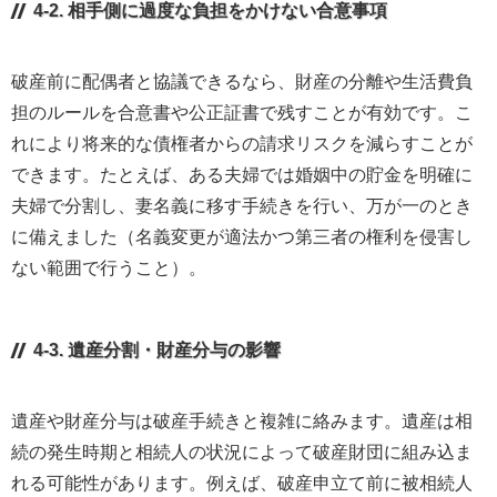
4-2. 相手側に過度な負担をかけない合意事項
破産前に配偶者と協議できるなら、財産の分離や生活費負
担のルールを合意書や公正証書で残すことが有効です。こ
れにより将来的な債権者からの請求リスクを減らすことが
できます。たとえば、ある夫婦では婚姻中の貯金を明確に
夫婦で分割し、妻名義に移す手続きを行い、万が一のとき
に備えました（名義変更が適法かつ第三者の権利を侵害し
ない範囲で行うこと）。
4-3. 遺産分割・財産分与の影響
遺産や財産分与は破産手続きと複雑に絡みます。遺産は相
続の発生時期と相続人の状況によって破産財団に組み込ま
れる可能性があります。例えば、破産申立て前に被相続人