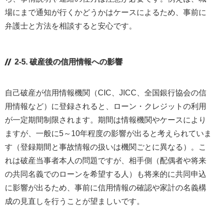
場にまで通知が行くかどうかはケースによるため、事前に
弁護士と方法を相談すると安心です。
2-5. 破産後の信用情報への影響
自己破産が信用情報機関（CIC、JICC、全国銀行協会の信
用情報など）に登録されると、ローン・クレジットの利用
が一定期間制限されます。期間は情報機関やケースにより
ますが、一般に5～10年程度の影響が出ると考えられていま
す（登録期間と事故情報の扱いは機関ごとに異なる）。こ
れは破産当事者本人の問題ですが、相手側（配偶者や将来
の共同名義でのローンを希望する人）も将来的に共同申込
に影響が出るため、事前に信用情報の確認や家計の名義構
成の見直しを行うことが望ましいです。