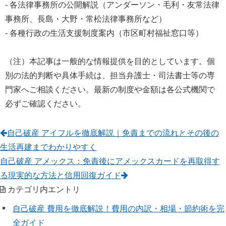
- 各法律事務所の公開解説（アンダーソン・毛利・友常法律
事務所、長島・大野・常松法律事務所など）
- 各種行政の生活支援制度案内（市区町村福祉窓口等）
（注）本記事は一般的な情報提供を目的としています。個
別の法的判断や具体手続は、担当弁護士・司法書士等の専
門家へご相談ください。最新の制度や金額は各公式機関で
必ずご確認ください。
自己破産 アイフルを徹底解説｜免責までの流れとその後の
生活再建までわかりやすく
自己破産 アメックス：免責後にアメックスカードを再取得す
る現実的な方法と信用回復ガイド
カテゴリ内エントリ
自己破産 費用を徹底解説！費用の内訳・相場・節約術を完
全ガイド