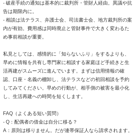
- 破産手続の通知は基本的に裁判所・管財人経由。異議や抗
告は期限内に。
- 相談は法テラス、弁護士会、司法書士会、地方裁判所の案
内が有効。費用感は同時廃止と管財事件で大きく変わるた
め事前相談が重要。
私見としては、感情的に「知らないふり」をするよりも、
早めに情報を共有し専門家に相談する家庭ほど手続きと生
活再建がスムーズに進んでいます。まずは信用情報の確
認、口座・名義の棚卸し、法テラスなどの初回相談を予約
してみてください。早めの行動が、相手側の被害を最小化
し、生活再建への時間を短くします。
FAQ（よくある短い質問）
- Q：配偶者の借金は自分に移る？
A：原則は移りません。だが連帯保証人なら請求されます。