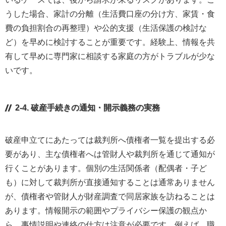
うした場合、家計の分離（生活費口座の分け方、家賃・食
費の負担割合の再整理）や公的支援（生活保護の検討な
ど）を早めに検討することが重要です。経験上、情報を共
有して早めに専門家に相談する家庭の方がトラブルが少な
いです。
2-4. 破産手続きの通知・開示義務の実務
破産申立てにあたっては裁判所へ債権者一覧を提出する必
要があり、主な債権者へは管財人や裁判所を通じて通知が
行くことがあります。個別の生活関係者（配偶者・子ど
も）に対して裁判所が直接通知することは通常ありません
が、債権者や管財人が財産調査で同居家族を訪ねることは
あります。情報開示の範囲やプライバシー保護の観点か
ら、事情説明や連絡の仕方は注意が必要です。例えば、職