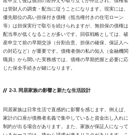
産申立て後は個別の差押えや取り立てが停止され、債権者
は管財人の調査・配当に従うことになります。現実には、
優先順位の高い担保付き債権（抵当権付きの住宅ローン
等）は担保実行で取引を続けられますが、無担保の債権は
配当率が低くなることが多いです。回収戦略としては、破
産申立て前の早期交渉（分割合意、担保の確保、保証人へ
の対応など）が重要です。債権者側の私の知人（金融機関
職員）から聞いた実務感では、債権の早期把握と必要に応
じた保全手続きが鍵になります。
2-3. 同居家族の影響と新たな生活設計
同居家族は日常生活で直感的に影響を感じます。例えば、
家計の口座が債務者名義で集中していると資金出し入れに
制約が出る場合があります。また、家族が保証人になって
いるケースでは、後から請求が来るリスクがあります。こ