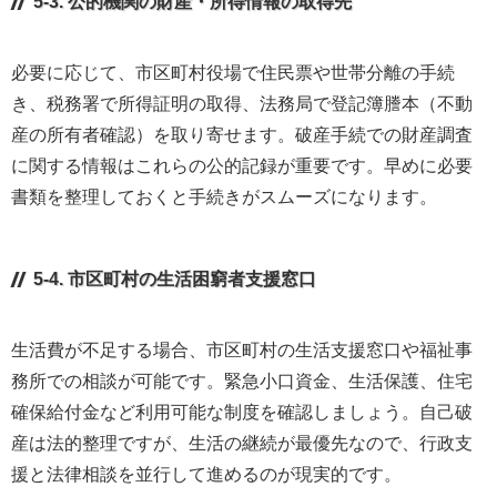
5-3. 公的機関の財産・所得情報の取得先
必要に応じて、市区町村役場で住民票や世帯分離の手続
き、税務署で所得証明の取得、法務局で登記簿謄本（不動
産の所有者確認）を取り寄せます。破産手続での財産調査
に関する情報はこれらの公的記録が重要です。早めに必要
書類を整理しておくと手続きがスムーズになります。
5-4. 市区町村の生活困窮者支援窓口
生活費が不足する場合、市区町村の生活支援窓口や福祉事
務所での相談が可能です。緊急小口資金、生活保護、住宅
確保給付金など利用可能な制度を確認しましょう。自己破
産は法的整理ですが、生活の継続が最優先なので、行政支
援と法律相談を並行して進めるのが現実的です。