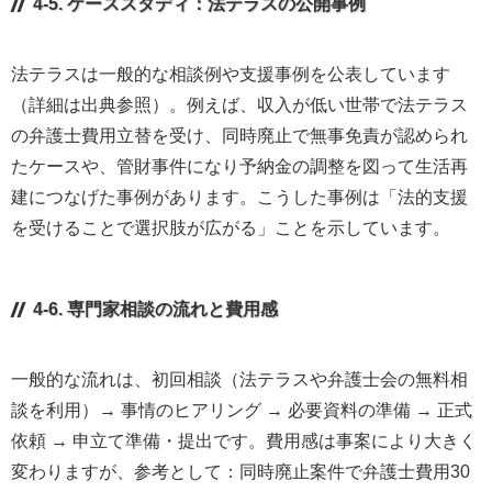
4-5. ケーススタディ：法テラスの公開事例
法テラスは一般的な相談例や支援事例を公表しています
（詳細は出典参照）。例えば、収入が低い世帯で法テラス
の弁護士費用立替を受け、同時廃止で無事免責が認められ
たケースや、管財事件になり予納金の調整を図って生活再
建につなげた事例があります。こうした事例は「法的支援
を受けることで選択肢が広がる」ことを示しています。
4-6. 専門家相談の流れと費用感
一般的な流れは、初回相談（法テラスや弁護士会の無料相
談を利用）→ 事情のヒアリング → 必要資料の準備 → 正式
依頼 → 申立て準備・提出です。費用感は事案により大きく
変わりますが、参考として：同時廃止案件で弁護士費用30