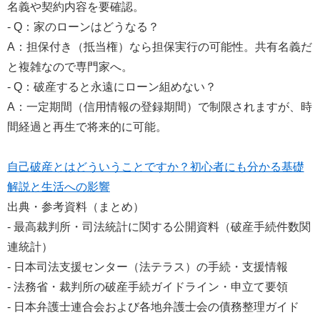
名義や契約内容を要確認。
- Q：家のローンはどうなる？
A：担保付き（抵当権）なら担保実行の可能性。共有名義だ
と複雑なので専門家へ。
- Q：破産すると永遠にローン組めない？
A：一定期間（信用情報の登録期間）で制限されますが、時
間経過と再生で将来的に可能。
自己破産とはどういうことですか？初心者にも分かる基礎
解説と生活への影響
出典・参考資料（まとめ）
- 最高裁判所・司法統計に関する公開資料（破産手続件数関
連統計）
- 日本司法支援センター（法テラス）の手続・支援情報
- 法務省・裁判所の破産手続ガイドライン・申立て要領
- 日本弁護士連合会および各地弁護士会の債務整理ガイド