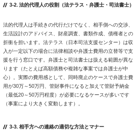
3-2. 法的代理人の役割（法テラス・弁護士・司法書士）
法的代理人は手続きの代行だけでなく、相手側への交渉、
生活設計のアドバイス、財産調査、書類作成、債権者との
折衝を担います。法テラス（日本司法支援センター）は収
入が一定以下の場合に法律相談や弁護士費用の立替等で支
援を行う窓口です。弁護士と司法書士は扱える範囲が異な
ります（たとえば高額債務や複雑な事案では弁護士が中
心）。実際の費用感として、同時廃止のケースで弁護士費
用が30万～50万円、管財事件になると加えて管財予納金
（最低20～50万円程度）が必要になるケースが多いです
（事案により大きく変動します）。
3-3. 相手方への連絡の適切な方法とマナー