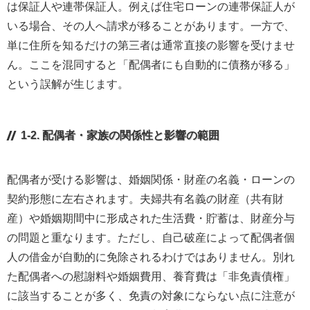
は保証人や連帯保証人。例えば住宅ローンの連帯保証人が
いる場合、その人へ請求が移ることがあります。一方で、
単に住所を知るだけの第三者は通常直接の影響を受けませ
ん。ここを混同すると「配偶者にも自動的に債務が移る」
という誤解が生じます。
1-2. 配偶者・家族の関係性と影響の範囲
配偶者が受ける影響は、婚姻関係・財産の名義・ローンの
契約形態に左右されます。夫婦共有名義の財産（共有財
産）や婚姻期間中に形成された生活費・貯蓄は、財産分与
の問題と重なります。ただし、自己破産によって配偶者個
人の借金が自動的に免除されるわけではありません。別れ
た配偶者への慰謝料や婚姻費用、養育費は「非免責債権」
に該当することが多く、免責の対象にならない点に注意が