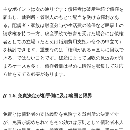
主なポイントは次の通りです：債権者は破産手続で債権を
届出し、裁判所・管財人のもとで配当を受ける権利があ
る。配偶者・家族は財産分与や生活費の確保など民事上の
請求権を持つ一方、破産手続で被害を受けた場合には債権
者としての立場（たとえば婚姻費用支払い命令の申立て）
を検討できます。重要なのは「権利がある＝直ちに回収で
きる」ではないことです。破産によって回収の見込みが薄
まるケースも多く、債権者側は早めに情報を収集して対応
方針を立てる必要があります。
1-5. 免責決定が相手側に及ぶ範囲と限界
免責とは債務者の支払義務を免除する裁判所の決定です
が、免責が認められてもその効力は原則として債務者本人