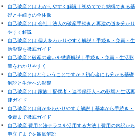
自己破産とは わかりやすく解説｜初めてでも納得できる基
礎と手続きの全体像
自己破産とは 会社｜法人の破産手続きと再建の道を分かり
やすく解説
自己破産とは 個人をわかりやすく解説！手続き・免責・生
活影響を徹底ガイド
自己破産と破産の違いを徹底解説｜手続き・免責・生活影
響をわかりやすく
自己破産とはどういうことですか？初心者にも分かる基礎
解説と生活への影響
自己破産とは 家族｜配偶者・連帯保証人への影響と生活再
建ガイド
自己破産とは何かをわかりやすく解説｜基本から手続き・
免責まで徹底ガイド
自己破産 費用と法テラスを活用する方法｜費用の内訳から
申立てまでを徹底解説