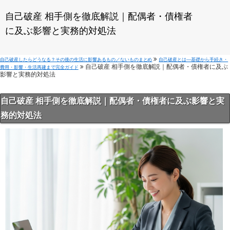
自己破産 相手側を徹底解説｜配偶者・債権者
に及ぶ影響と実務的対処法
自己破産したらどうなる？その後の生活に影響あるもの／ないものまとめ
自己破産とは—基礎から手続き・
自己破産 相手側を徹底解説｜配偶者・債権者に及ぶ
費用・影響・生活再建まで完全ガイド
影響と実務的対処法
自己破産 相手側を徹底解説｜配偶者・債権者に及ぶ影響と実
務的対処法