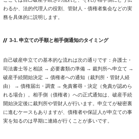
わるか、法的代理人の役割、管財人・債権者集会などの実
務を具体的に説明します。
3-1. 申立ての手順と相手側通知のタイミング
自己破産申立ての基本的な流れは次の通りです：弁護士・
司法書士等と相談 → 必要書類の準備 → 裁判所へ申立て →
破産手続開始決定 → 債権者への通知（裁判所・管財人経
由） → 債権届出・調査 → 免責審尋・決定（免責が認めら
れる場合）。相手側（債権者）への正式通知は、破産手続
開始決定後に裁判所や管財人が行います。申立てが秘密裏
に進むケースもありますが、債権者や保証人が申立ての事
実を知るのは早期に連絡が行くことが多いです。