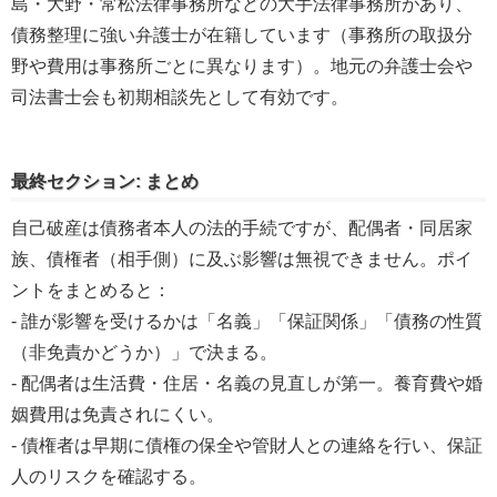
島・大野・常松法律事務所などの大手法律事務所があり、
債務整理に強い弁護士が在籍しています（事務所の取扱分
野や費用は事務所ごとに異なります）。地元の弁護士会や
司法書士会も初期相談先として有効です。
最終セクション: まとめ
自己破産は債務者本人の法的手続ですが、配偶者・同居家
族、債権者（相手側）に及ぶ影響は無視できません。ポイ
ントをまとめると：
- 誰が影響を受けるかは「名義」「保証関係」「債務の性質
（非免責かどうか）」で決まる。
- 配偶者は生活費・住居・名義の見直しが第一。養育費や婚
姻費用は免責されにくい。
- 債権者は早期に債権の保全や管財人との連絡を行い、保証
人のリスクを確認する。